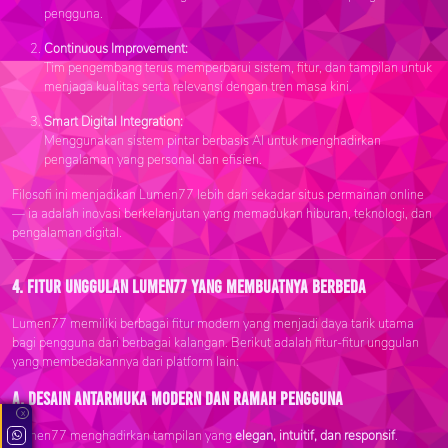
pengguna.
Continuous Improvement:
Tim pengembang terus memperbarui sistem, fitur, dan tampilan untuk
menjaga kualitas serta relevansi dengan tren masa kini.
Smart Digital Integration:
Menggunakan sistem pintar berbasis AI untuk menghadirkan
pengalaman yang personal dan efisien.
Filosofi ini menjadikan Lumen77 lebih dari sekadar situs permainan online
— ia adalah inovasi berkelanjutan yang memadukan hiburan, teknologi, dan
pengalaman digital.
4. Fitur Unggulan Lumen77 yang Membuatnya Berbeda
Lumen77 memiliki berbagai fitur modern yang menjadi daya tarik utama
bagi pengguna dari berbagai kalangan. Berikut adalah fitur-fitur unggulan
yang membedakannya dari platform lain:
a. Desain Antarmuka Modern dan Ramah Pengguna
x
Lumen77 menghadirkan tampilan yang
elegan, intuitif, dan responsif
.