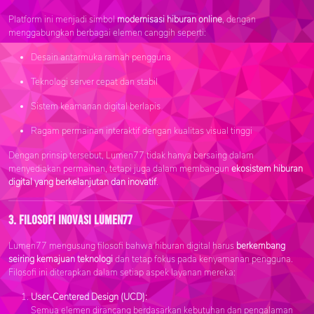
Platform ini menjadi simbol
modernisasi hiburan online
, dengan
menggabungkan berbagai elemen canggih seperti:
Desain antarmuka ramah pengguna
Teknologi server cepat dan stabil
Sistem keamanan digital berlapis
Ragam permainan interaktif dengan kualitas visual tinggi
Dengan prinsip tersebut, Lumen77 tidak hanya bersaing dalam
menyediakan permainan, tetapi juga dalam membangun
ekosistem hiburan
digital yang berkelanjutan dan inovatif
.
3. Filosofi Inovasi Lumen77
Lumen77 mengusung filosofi bahwa hiburan digital harus
berkembang
seiring kemajuan teknologi
dan tetap fokus pada kenyamanan pengguna.
Filosofi ini diterapkan dalam setiap aspek layanan mereka:
User-Centered Design (UCD):
Semua elemen dirancang berdasarkan kebutuhan dan pengalaman