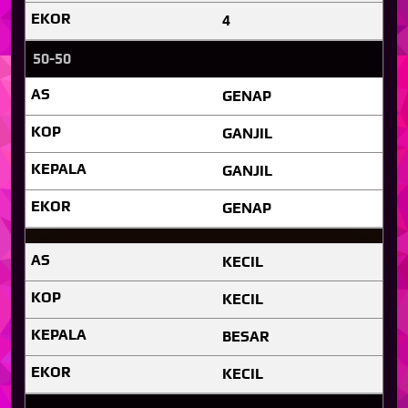
4
50-50
GENAP
GANJIL
GANJIL
GENAP
KECIL
KECIL
BESAR
KECIL