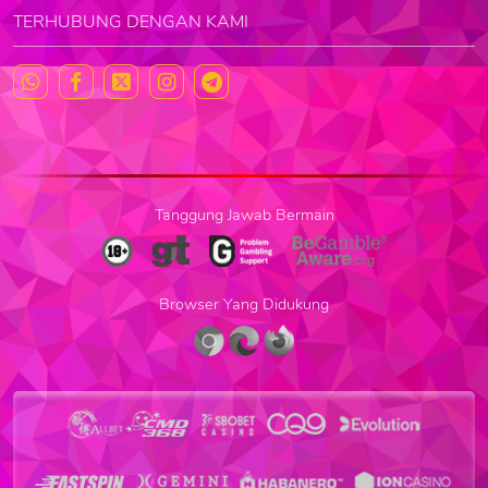
TERHUBUNG DENGAN KAMI
Tanggung Jawab Bermain
Browser Yang Didukung