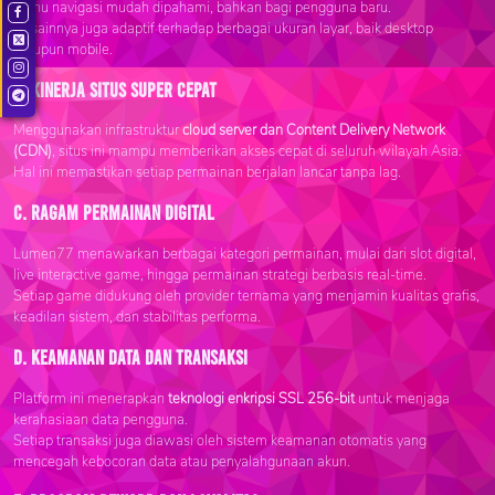
Menu navigasi mudah dipahami, bahkan bagi pengguna baru.
Desainnya juga adaptif terhadap berbagai ukuran layar, baik desktop
maupun mobile.
b. Kinerja Situs Super Cepat
Menggunakan infrastruktur
cloud server dan Content Delivery Network
(CDN)
, situs ini mampu memberikan akses cepat di seluruh wilayah Asia.
Hal ini memastikan setiap permainan berjalan lancar tanpa lag.
c. Ragam Permainan Digital
Lumen77 menawarkan berbagai kategori permainan, mulai dari slot digital,
live interactive game, hingga permainan strategi berbasis real-time.
Setiap game didukung oleh provider ternama yang menjamin kualitas grafis,
keadilan sistem, dan stabilitas performa.
d. Keamanan Data dan Transaksi
Platform ini menerapkan
teknologi enkripsi SSL 256-bit
untuk menjaga
kerahasiaan data pengguna.
Setiap transaksi juga diawasi oleh sistem keamanan otomatis yang
mencegah kebocoran data atau penyalahgunaan akun.