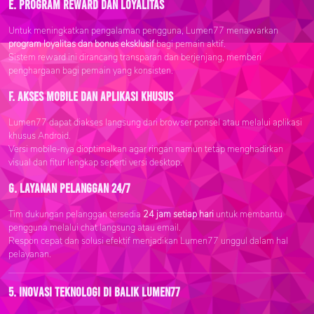
e. Program Reward dan Loyalitas
Untuk meningkatkan pengalaman pengguna, Lumen77 menawarkan
program loyalitas dan bonus eksklusif
bagi pemain aktif.
Sistem reward ini dirancang transparan dan berjenjang, memberi
penghargaan bagi pemain yang konsisten.
f. Akses Mobile dan Aplikasi Khusus
Lumen77 dapat diakses langsung dari browser ponsel atau melalui aplikasi
khusus Android.
Versi mobile-nya dioptimalkan agar ringan namun tetap menghadirkan
visual dan fitur lengkap seperti versi desktop.
g. Layanan Pelanggan 24/7
Tim dukungan pelanggan tersedia
24 jam setiap hari
untuk membantu
pengguna melalui chat langsung atau email.
Respon cepat dan solusi efektif menjadikan Lumen77 unggul dalam hal
pelayanan.
5. Inovasi Teknologi di Balik Lumen77