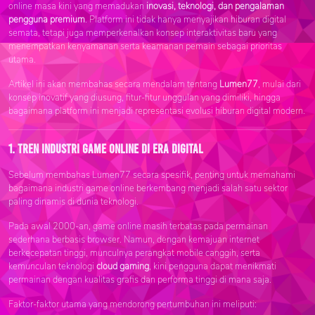
online masa kini yang memadukan
inovasi, teknologi, dan pengalaman
pengguna premium
. Platform ini tidak hanya menyajikan hiburan digital
semata, tetapi juga memperkenalkan konsep interaktivitas baru yang
menempatkan kenyamanan serta keamanan pemain sebagai prioritas
utama.
Artikel ini akan membahas secara mendalam tentang
Lumen77
, mulai dari
konsep inovatif yang diusung, fitur-fitur unggulan yang dimiliki, hingga
bagaimana platform ini menjadi representasi evolusi hiburan digital modern.
1. Tren Industri Game Online di Era Digital
Sebelum membahas Lumen77 secara spesifik, penting untuk memahami
bagaimana industri game online berkembang menjadi salah satu sektor
paling dinamis di dunia teknologi.
Pada awal 2000-an, game online masih terbatas pada permainan
sederhana berbasis browser. Namun, dengan kemajuan internet
berkecepatan tinggi, munculnya perangkat mobile canggih, serta
kemunculan teknologi
cloud gaming
, kini pengguna dapat menikmati
permainan dengan kualitas grafis dan performa tinggi di mana saja.
Faktor-faktor utama yang mendorong pertumbuhan ini meliputi: