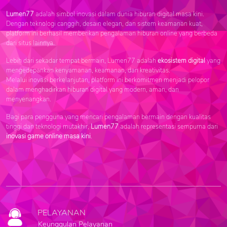
Lumen77
adalah simbol inovasi dalam dunia hiburan digital masa kini.
Dengan teknologi canggih, desain elegan, dan sistem keamanan kuat,
platform ini berhasil memberikan pengalaman hiburan online yang berbeda
dari situs lainnya.
Lebih dari sekadar tempat bermain, Lumen77 adalah
ekosistem digital
yang
mengedepankan kenyamanan, keamanan, dan kreativitas.
Melalui inovasi berkelanjutan, platform ini berkomitmen menjadi pelopor
dalam menghadirkan hiburan digital yang modern, aman, dan
menyenangkan.
Bagi para pengguna yang mencari pengalaman bermain dengan kualitas
tinggi dan teknologi mutakhir,
Lumen77
adalah representasi sempurna dari
inovasi game online masa kini
.
PELAYANAN
Keunggulan Pelayanan