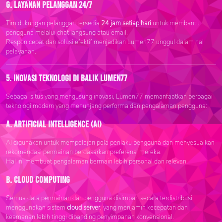
g. Layanan Pelanggan 24/7
Tim dukungan pelanggan tersedia
24 jam setiap hari
untuk membantu
pengguna melalui chat langsung atau email.
Respon cepat dan solusi efektif menjadikan Lumen77 unggul dalam hal
pelayanan.
5. Inovasi Teknologi di Balik Lumen77
Sebagai situs yang mengusung inovasi, Lumen77 memanfaatkan berbagai
teknologi modern yang menunjang performa dan pengalaman pengguna:
a. Artificial Intelligence (AI)
AI digunakan untuk mempelajari pola perilaku pengguna dan menyesuaikan
rekomendasi permainan berdasarkan preferensi mereka.
Hal ini membuat pengalaman bermain lebih personal dan relevan.
b. Cloud Computing
Semua data permainan dan pengguna disimpan secara terdistribusi
menggunakan sistem
cloud server
, yang menjamin kecepatan dan
keamanan lebih tinggi dibanding penyimpanan konvensional.