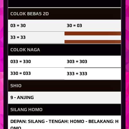
COLOK BEBAS 2D
03 = 30
30 = 03
33 = 33
COLOK NAGA
033 = 330
303 = 303
330 = 033
333 = 333
SHIO
9 - ANJING
SILANG HOMO
DEPAN: SILANG - TENGAH: HOMO - BELAKANG: H
OMO