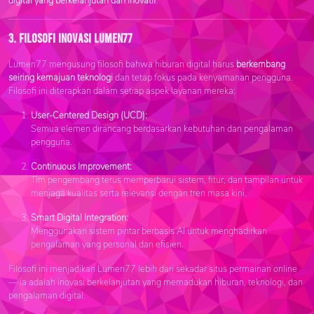
digital yang berkelanjutan dan inovatif
.
3. Filosofi Inovasi Lumen77
Lumen77 mengusung filosofi bahwa hiburan digital harus
berkembang
seiring kemajuan teknologi
dan tetap fokus pada kenyamanan pengguna.
Filosofi ini diterapkan dalam setiap aspek layanan mereka:
User-Centered Design (UCD):
Semua elemen dirancang berdasarkan kebutuhan dan pengalaman
pengguna.
Continuous Improvement:
Tim pengembang terus memperbarui sistem, fitur, dan tampilan untuk
menjaga kualitas serta relevansi dengan tren masa kini.
Smart Digital Integration:
Menggunakan sistem pintar berbasis AI untuk menghadirkan
pengalaman yang personal dan efisien.
Filosofi ini menjadikan Lumen77 lebih dari sekadar situs permainan online
— ia adalah inovasi berkelanjutan yang memadukan hiburan, teknologi, dan
pengalaman digital.