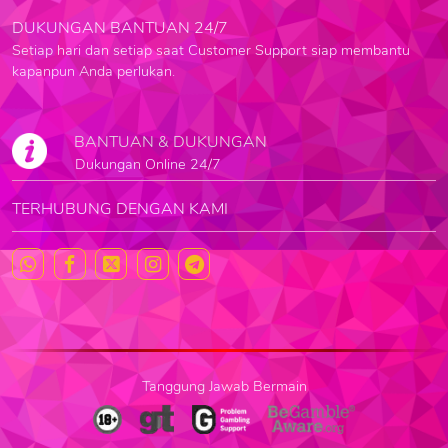
DUKUNGAN BANTUAN 24/7
Setiap hari dan setiap saat Customer Support siap membantu
kapanpun Anda perlukan.
BANTUAN & DUKUNGAN
Dukungan Online 24/7
TERHUBUNG DENGAN KAMI
Tanggung Jawab Bermain