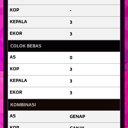
-
3
3
COLOK BEBAS
0
3
3
3
KOMBINASI
GENAP