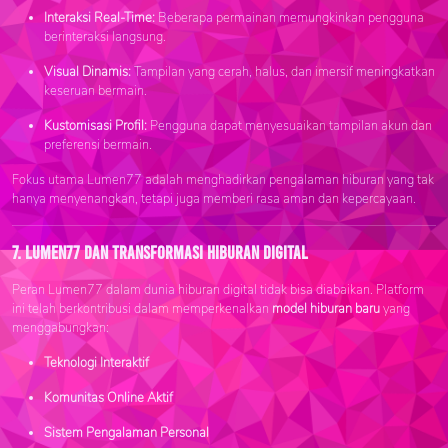
Interaksi Real-Time:
Beberapa permainan memungkinkan pengguna
berinteraksi langsung.
Visual Dinamis:
Tampilan yang cerah, halus, dan imersif meningkatkan
keseruan bermain.
Kustomisasi Profil:
Pengguna dapat menyesuaikan tampilan akun dan
preferensi bermain.
Fokus utama Lumen77 adalah menghadirkan pengalaman hiburan yang tak
hanya menyenangkan, tetapi juga memberi rasa aman dan kepercayaan.
7. Lumen77 dan Transformasi Hiburan Digital
Peran Lumen77 dalam dunia hiburan digital tidak bisa diabaikan. Platform
ini telah berkontribusi dalam memperkenalkan
model hiburan baru
yang
menggabungkan:
Teknologi Interaktif
Komunitas Online Aktif
Sistem Pengalaman Personal