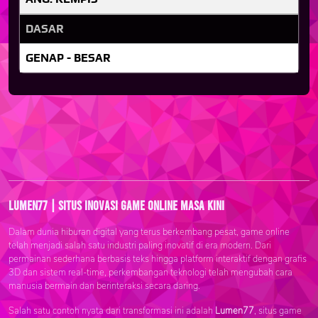
DASAR
GENAP - BESAR
Lumen77 | Situs Inovasi Game Online Masa Kini
Dalam dunia hiburan digital yang terus berkembang pesat, game online
telah menjadi salah satu industri paling inovatif di era modern. Dari
permainan sederhana berbasis teks hingga platform interaktif dengan grafis
3D dan sistem real-time, perkembangan teknologi telah mengubah cara
manusia bermain dan berinteraksi secara daring.
Salah satu contoh nyata dari transformasi ini adalah
Lumen77
, situs game