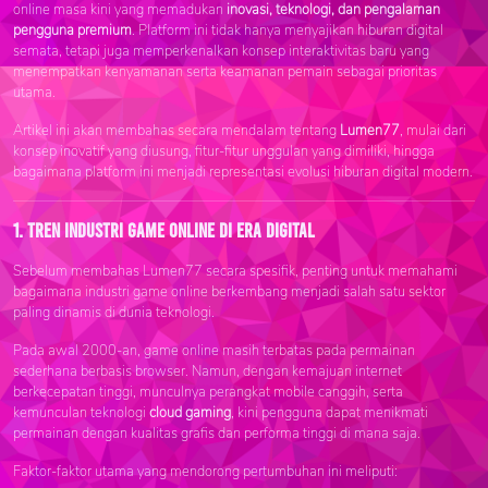
online masa kini yang memadukan
inovasi, teknologi, dan pengalaman
pengguna premium
. Platform ini tidak hanya menyajikan hiburan digital
semata, tetapi juga memperkenalkan konsep interaktivitas baru yang
menempatkan kenyamanan serta keamanan pemain sebagai prioritas
utama.
Artikel ini akan membahas secara mendalam tentang
Lumen77
, mulai dari
konsep inovatif yang diusung, fitur-fitur unggulan yang dimiliki, hingga
bagaimana platform ini menjadi representasi evolusi hiburan digital modern.
1. Tren Industri Game Online di Era Digital
Sebelum membahas Lumen77 secara spesifik, penting untuk memahami
bagaimana industri game online berkembang menjadi salah satu sektor
paling dinamis di dunia teknologi.
Pada awal 2000-an, game online masih terbatas pada permainan
sederhana berbasis browser. Namun, dengan kemajuan internet
berkecepatan tinggi, munculnya perangkat mobile canggih, serta
kemunculan teknologi
cloud gaming
, kini pengguna dapat menikmati
permainan dengan kualitas grafis dan performa tinggi di mana saja.
Faktor-faktor utama yang mendorong pertumbuhan ini meliputi: