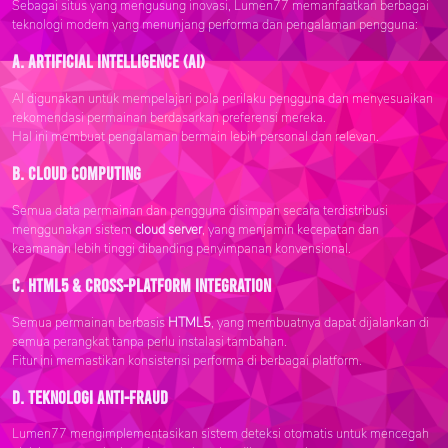
Sebagai situs yang mengusung inovasi, Lumen77 memanfaatkan berbagai
teknologi modern yang menunjang performa dan pengalaman pengguna:
a. Artificial Intelligence (AI)
AI digunakan untuk mempelajari pola perilaku pengguna dan menyesuaikan
rekomendasi permainan berdasarkan preferensi mereka.
Hal ini membuat pengalaman bermain lebih personal dan relevan.
b. Cloud Computing
Semua data permainan dan pengguna disimpan secara terdistribusi
menggunakan sistem
cloud server
, yang menjamin kecepatan dan
keamanan lebih tinggi dibanding penyimpanan konvensional.
c. HTML5 & Cross-Platform Integration
Semua permainan berbasis
HTML5
, yang membuatnya dapat dijalankan di
semua perangkat tanpa perlu instalasi tambahan.
Fitur ini memastikan konsistensi performa di berbagai platform.
d. Teknologi Anti-Fraud
Lumen77 mengimplementasikan sistem deteksi otomatis untuk mencegah