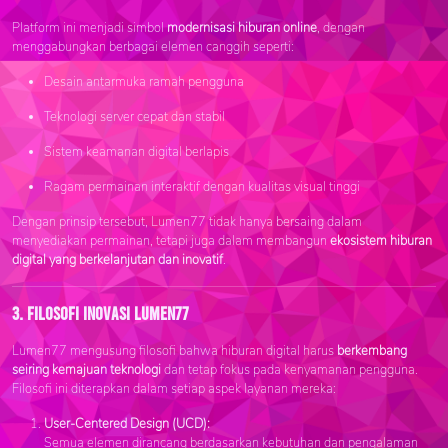
Platform ini menjadi simbol
modernisasi hiburan online
, dengan
menggabungkan berbagai elemen canggih seperti:
Desain antarmuka ramah pengguna
Teknologi server cepat dan stabil
Sistem keamanan digital berlapis
Ragam permainan interaktif dengan kualitas visual tinggi
Dengan prinsip tersebut, Lumen77 tidak hanya bersaing dalam
menyediakan permainan, tetapi juga dalam membangun
ekosistem hiburan
digital yang berkelanjutan dan inovatif
.
3. Filosofi Inovasi Lumen77
Lumen77 mengusung filosofi bahwa hiburan digital harus
berkembang
seiring kemajuan teknologi
dan tetap fokus pada kenyamanan pengguna.
Filosofi ini diterapkan dalam setiap aspek layanan mereka:
User-Centered Design (UCD):
Semua elemen dirancang berdasarkan kebutuhan dan pengalaman