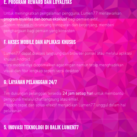
e. Program Reward dan Loyalitas
Untuk meningkatkan pengalaman pengguna, Lumen77 menawarkan
program loyalitas dan bonus eksklusif
bagi pemain aktif.
Sistem reward ini dirancang transparan dan berjenjang, memberi
penghargaan bagi pemain yang konsisten.
f. Akses Mobile dan Aplikasi Khusus
Lumen77 dapat diakses langsung dari browser ponsel atau melalui aplikasi
khusus Android.
Versi mobile-nya dioptimalkan agar ringan namun tetap menghadirkan
visual dan fitur lengkap seperti versi desktop.
g. Layanan Pelanggan 24/7
Tim dukungan pelanggan tersedia
24 jam setiap hari
untuk membantu
pengguna melalui chat langsung atau email.
Respon cepat dan solusi efektif menjadikan Lumen77 unggul dalam hal
pelayanan.
5. Inovasi Teknologi di Balik Lumen77