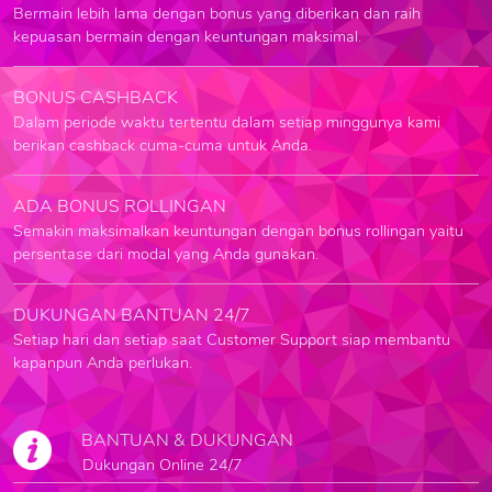
Bermain lebih lama dengan bonus yang diberikan dan raih
kepuasan bermain dengan keuntungan maksimal.
BONUS CASHBACK
Dalam periode waktu tertentu dalam setiap minggunya kami
berikan cashback cuma-cuma untuk Anda.
ADA BONUS ROLLINGAN
Semakin maksimalkan keuntungan dengan bonus rollingan yaitu
persentase dari modal yang Anda gunakan.
DUKUNGAN BANTUAN 24/7
Setiap hari dan setiap saat Customer Support siap membantu
kapanpun Anda perlukan.
BANTUAN & DUKUNGAN
Dukungan Online 24/7