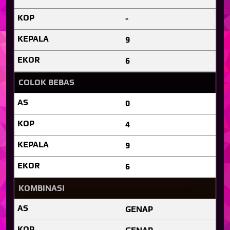
-
9
6
COLOK BEBAS
0
4
9
6
KOMBINASI
GENAP