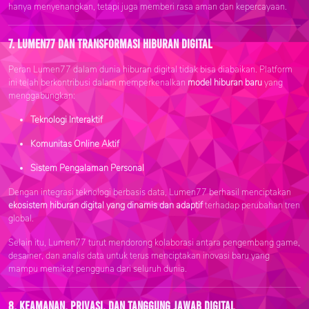
hanya menyenangkan, tetapi juga memberi rasa aman dan kepercayaan.
7. Lumen77 dan Transformasi Hiburan Digital
Peran Lumen77 dalam dunia hiburan digital tidak bisa diabaikan. Platform
ini telah berkontribusi dalam memperkenalkan
model hiburan baru
yang
menggabungkan:
Teknologi Interaktif
Komunitas Online Aktif
Sistem Pengalaman Personal
Dengan integrasi teknologi berbasis data, Lumen77 berhasil menciptakan
ekosistem hiburan digital yang dinamis dan adaptif
terhadap perubahan tren
global.
Selain itu, Lumen77 turut mendorong kolaborasi antara pengembang game,
desainer, dan analis data untuk terus menciptakan inovasi baru yang
mampu memikat pengguna dari seluruh dunia.
8. Keamanan, Privasi, dan Tanggung Jawab Digital