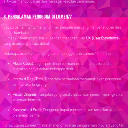
aktivitas mencurigakan dan menjaga keadilan permainan.
6. Pengalaman Pengguna di Lumen77
Setiap pemain tentu menginginkan pengalaman yang menyenangkan dan
bebas hambatan.
Lumen77 memahami hal ini dengan menghadirkan
UX (User Experience)
yang dirancang secara detail.
Beberapa aspek utama pengalaman pengguna di Lumen77 meliputi:
Akses Cepat:
Login, pemilihan permainan, dan transaksi dapat
dilakukan hanya dalam beberapa detik.
Interaksi Real-Time:
Beberapa permainan memungkinkan pengguna
berinteraksi langsung.
Visual Dinamis:
Tampilan yang cerah, halus, dan imersif meningkatkan
keseruan bermain.
Kustomisasi Profil:
Pengguna dapat menyesuaikan tampilan akun dan
preferensi bermain.
Fokus utama Lumen77 adalah menghadirkan pengalaman hiburan yang tak