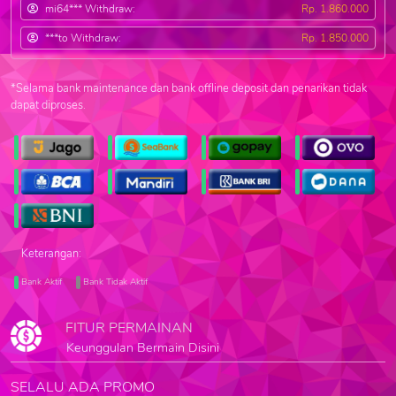
mi64*** Withdraw:
Rp. 1.860.000
***to Withdraw:
Rp. 1.850.000
*Selama bank maintenance dan bank offline deposit dan penarikan tidak
dapat diproses.
Keterangan:
Bank Aktif
Bank Tidak Aktif
FITUR PERMAINAN
Keunggulan Bermain Disini
SELALU ADA PROMO