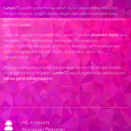
Lumen77
adalah simbol inovasi dalam dunia hiburan digital masa kini.
Dengan teknologi canggih, desain elegan, dan sistem keamanan kuat,
platform ini berhasil memberikan pengalaman hiburan online yang berbeda
dari situs lainnya.
Lebih dari sekadar tempat bermain, Lumen77 adalah
ekosistem digital
yang
mengedepankan kenyamanan, keamanan, dan kreativitas.
Melalui inovasi berkelanjutan, platform ini berkomitmen menjadi pelopor
dalam menghadirkan hiburan digital yang modern, aman, dan
menyenangkan.
Bagi para pengguna yang mencari pengalaman bermain dengan kualitas
tinggi dan teknologi mutakhir,
Lumen77
adalah representasi sempurna dari
inovasi game online masa kini
.
PELAYANAN
Keunggulan Pelayanan