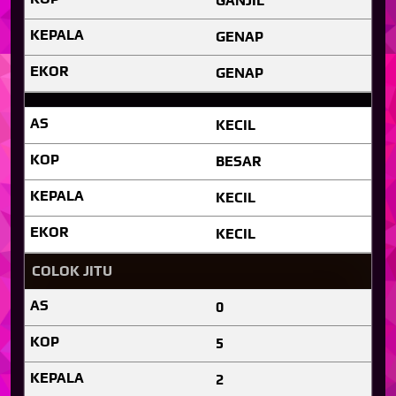
GANJIL
GENAP
GENAP
KECIL
BESAR
KECIL
KECIL
COLOK JITU
0
5
2