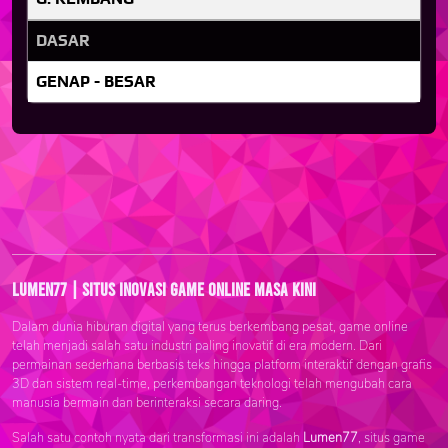
DASAR
GENAP - BESAR
Lumen77 | Situs Inovasi Game Online Masa Kini
Dalam dunia hiburan digital yang terus berkembang pesat, game online
telah menjadi salah satu industri paling inovatif di era modern. Dari
permainan sederhana berbasis teks hingga platform interaktif dengan grafis
3D dan sistem real-time, perkembangan teknologi telah mengubah cara
manusia bermain dan berinteraksi secara daring.
Salah satu contoh nyata dari transformasi ini adalah
Lumen77
, situs game