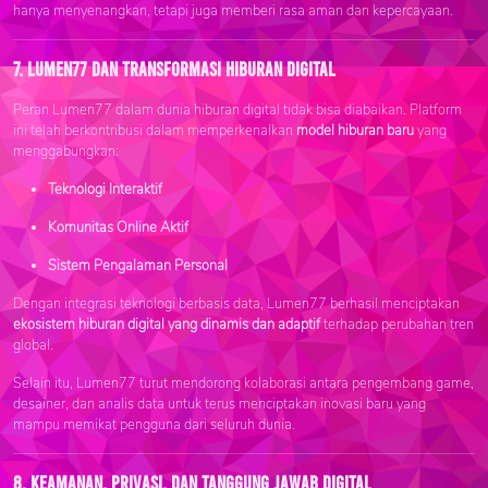
hanya menyenangkan, tetapi juga memberi rasa aman dan kepercayaan.
7. Lumen77 dan Transformasi Hiburan Digital
Peran Lumen77 dalam dunia hiburan digital tidak bisa diabaikan. Platform
ini telah berkontribusi dalam memperkenalkan
model hiburan baru
yang
menggabungkan:
Teknologi Interaktif
Komunitas Online Aktif
Sistem Pengalaman Personal
Dengan integrasi teknologi berbasis data, Lumen77 berhasil menciptakan
ekosistem hiburan digital yang dinamis dan adaptif
terhadap perubahan tren
global.
Selain itu, Lumen77 turut mendorong kolaborasi antara pengembang game,
desainer, dan analis data untuk terus menciptakan inovasi baru yang
mampu memikat pengguna dari seluruh dunia.
8. Keamanan, Privasi, dan Tanggung Jawab Digital