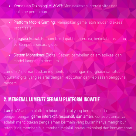
Kemajuan Teknologi AI & VR:
Meningkatkan interaktivitas dan
realisme permainan.
Platform Mobile Gaming:
Menjadikan game lebih mudah diakses
kapan saja.
Integrasi Sosial:
Pemain kini dapat berinteraksi, berkolaborasi, atau
berkompetisi secara global.
Sistem Monetisasi Digital:
Seperti pembelian dalam aplikasi dan
model langganan premium.
Lumen77 memanfaatkan momentum ini dengan menghadirkan situs
hiburan digital yang selaras dengan kebutuhan dan kebiasaan pengguna
modern.
2. Mengenal Lumen77 Sebagai Platform Inovatif
Lumen77
adalah platform hiburan digital yang berfokus pada
pengembangan
game interaktif, responsif, dan aman
. Konsep utamanya
adalah menciptakan pengalaman bermain yang bukan hanya menghibur,
tetapi juga memberi nilai tambah melalui inovasi teknologi dan kenyamanan
akses.