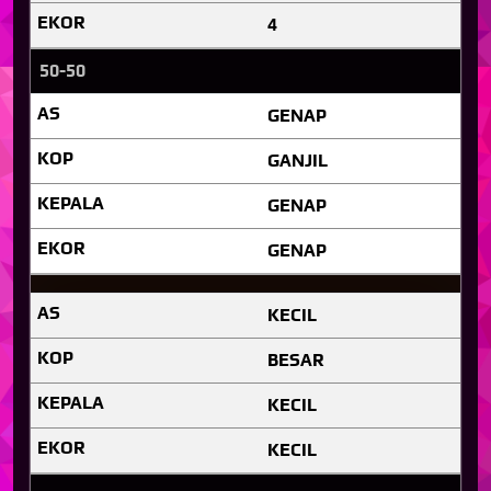
4
50-50
GENAP
GANJIL
GENAP
GENAP
KECIL
BESAR
KECIL
KECIL