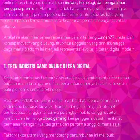
online masa kini yang memadukan
inovasi, teknologi, dan pengalaman
pengguna premium
. Platform ini tidak hanya menyajikan hiburan digital
semata, tetapi juga memperkenalkan konsep interaktivitas baru yang
menempatkan kenyamanan serta keamanan pemain sebagai prioritas
utama.
Artikel ini akan membahas secara mendalam tentang
Lumen77
, mulai dari
konsep inovatif yang diusung, fitur-fitur unggulan yang dimiliki, hingga
bagaimana platform ini menjadi representasi evolusi hiburan digital modern.
1. Tren Industri Game Online di Era Digital
Sebelum membahas Lumen77 secara spesifik, penting untuk memahami
bagaimana industri game online berkembang menjadi salah satu sektor
paling dinamis di dunia teknologi.
Pada awal 2000-an, game online masih terbatas pada permainan
sederhana berbasis browser. Namun, dengan kemajuan internet
berkecepatan tinggi, munculnya perangkat mobile canggih, serta
kemunculan teknologi
cloud gaming
, kini pengguna dapat menikmati
permainan dengan kualitas grafis dan performa tinggi di mana saja.
Faktor-faktor utama yang mendorong pertumbuhan ini meliputi: