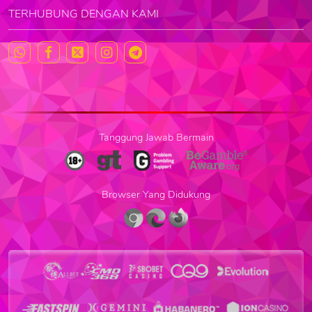
TERHUBUNG DENGAN KAMI
Tanggung Jawab Bermain
Browser Yang Didukung