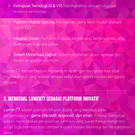
Kemajuan Teknologi AI & VR:
Meningkatkan interaktivitas dan
realisme permainan.
Platform Mobile Gaming:
Menjadikan game lebih mudah diakses
kapan saja.
Integrasi Sosial:
Pemain kini dapat berinteraksi, berkolaborasi, atau
berkompetisi secara global.
Sistem Monetisasi Digital:
Seperti pembelian dalam aplikasi dan
model langganan premium.
Lumen77 memanfaatkan momentum ini dengan menghadirkan situs
hiburan digital yang selaras dengan kebutuhan dan kebiasaan pengguna
modern.
2. Mengenal Lumen77 Sebagai Platform Inovatif
Lumen77
adalah platform hiburan digital yang berfokus pada
pengembangan
game interaktif, responsif, dan aman
. Konsep utamanya
adalah menciptakan pengalaman bermain yang bukan hanya menghibur,
tetapi juga memberi nilai tambah melalui inovasi teknologi dan kenyamanan
akses.