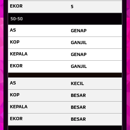
5
50-50
GENAP
GANJIL
GENAP
GANJIL
KECIL
BESAR
BESAR
BESAR