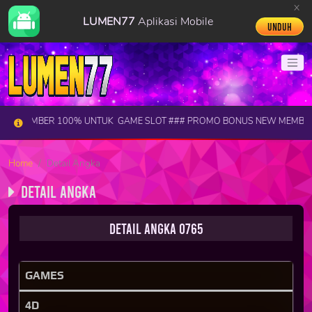
x
LUMEN77
Aplikasi Mobile
Unduh
BER 100% UNTUK GAME SLOT ### PROMO BONUS NEW MEMBER 60 % U
Home
Detail Angka
Detail Angka
Detail Angka 0765
GAMES
4D