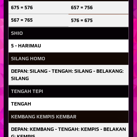
675 = 576
657 = 756
567 = 765
576 = 675
SHIO
5 - HARIMAU
SILANG HOMO
DEPAN: SILANG - TENGAH: SILANG - BELAKANG:
SILANG
TENGAH TEPI
TENGAH
KEMBANG KEMPIS KEMBAR
DEPAN: KEMBANG - TENGAH: KEMPIS - BELAKAN
G: KEMPIS