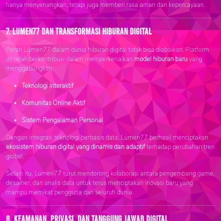
hanya menyenangkan, tetapi juga memberi rasa aman dan kepercayaan.
7. Lumen77 dan Transformasi Hiburan Digital
Peran Lumen77 dalam dunia hiburan digital tidak bisa diabaikan. Platform
ini telah berkontribusi dalam memperkenalkan
model hiburan baru
yang
menggabungkan:
Teknologi Interaktif
Komunitas Online Aktif
Sistem Pengalaman Personal
Dengan integrasi teknologi berbasis data, Lumen77 berhasil menciptakan
ekosistem hiburan digital yang dinamis dan adaptif
terhadap perubahan tren
global.
Selain itu, Lumen77 turut mendorong kolaborasi antara pengembang game,
desainer, dan analis data untuk terus menciptakan inovasi baru yang
mampu memikat pengguna dari seluruh dunia.
8. Keamanan, Privasi, dan Tanggung Jawab Digital