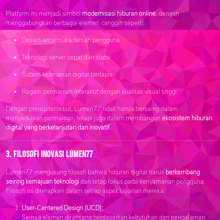
Platform ini menjadi simbol
modernisasi hiburan online
, dengan
menggabungkan berbagai elemen canggih seperti:
Desain antarmuka ramah pengguna
Teknologi server cepat dan stabil
Sistem keamanan digital berlapis
Ragam permainan interaktif dengan kualitas visual tinggi
Dengan prinsip tersebut, Lumen77 tidak hanya bersaing dalam
menyediakan permainan, tetapi juga dalam membangun
ekosistem hiburan
digital yang berkelanjutan dan inovatif
.
3. Filosofi Inovasi Lumen77
Lumen77 mengusung filosofi bahwa hiburan digital harus
berkembang
seiring kemajuan teknologi
dan tetap fokus pada kenyamanan pengguna.
Filosofi ini diterapkan dalam setiap aspek layanan mereka:
User-Centered Design (UCD):
Semua elemen dirancang berdasarkan kebutuhan dan pengalaman