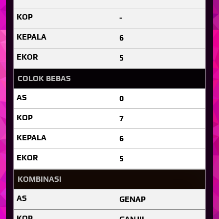
-
6
5
COLOK BEBAS
0
7
6
5
KOMBINASI
GENAP