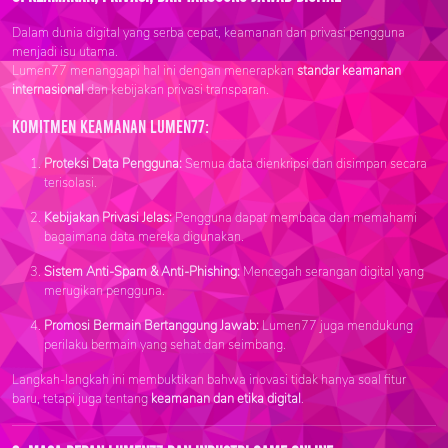
Dalam dunia digital yang serba cepat, keamanan dan privasi pengguna
menjadi isu utama.
Lumen77 menanggapi hal ini dengan menerapkan
standar keamanan
internasional
dan kebijakan privasi transparan.
Komitmen Keamanan Lumen77:
Proteksi Data Pengguna:
Semua data dienkripsi dan disimpan secara
terisolasi.
Kebijakan Privasi Jelas:
Pengguna dapat membaca dan memahami
bagaimana data mereka digunakan.
Sistem Anti-Spam & Anti-Phishing:
Mencegah serangan digital yang
merugikan pengguna.
Promosi Bermain Bertanggung Jawab:
Lumen77 juga mendukung
perilaku bermain yang sehat dan seimbang.
Langkah-langkah ini membuktikan bahwa inovasi tidak hanya soal fitur
baru, tetapi juga tentang
keamanan dan etika digital
.