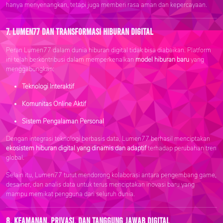
hanya menyenangkan, tetapi juga memberi rasa aman dan kepercayaan.
7. Lumen77 dan Transformasi Hiburan Digital
Peran Lumen77 dalam dunia hiburan digital tidak bisa diabaikan. Platform
ini telah berkontribusi dalam memperkenalkan
model hiburan baru
yang
menggabungkan:
Teknologi Interaktif
Komunitas Online Aktif
Sistem Pengalaman Personal
Dengan integrasi teknologi berbasis data, Lumen77 berhasil menciptakan
ekosistem hiburan digital yang dinamis dan adaptif
terhadap perubahan tren
global.
Selain itu, Lumen77 turut mendorong kolaborasi antara pengembang game,
desainer, dan analis data untuk terus menciptakan inovasi baru yang
mampu memikat pengguna dari seluruh dunia.
8. Keamanan, Privasi, dan Tanggung Jawab Digital