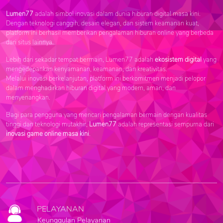
Lumen77
adalah simbol inovasi dalam dunia hiburan digital masa kini.
Dengan teknologi canggih, desain elegan, dan sistem keamanan kuat,
platform ini berhasil memberikan pengalaman hiburan online yang berbeda
dari situs lainnya.
Lebih dari sekadar tempat bermain, Lumen77 adalah
ekosistem digital
yang
mengedepankan kenyamanan, keamanan, dan kreativitas.
Melalui inovasi berkelanjutan, platform ini berkomitmen menjadi pelopor
dalam menghadirkan hiburan digital yang modern, aman, dan
menyenangkan.
Bagi para pengguna yang mencari pengalaman bermain dengan kualitas
tinggi dan teknologi mutakhir,
Lumen77
adalah representasi sempurna dari
inovasi game online masa kini
.
PELAYANAN
Keunggulan Pelayanan