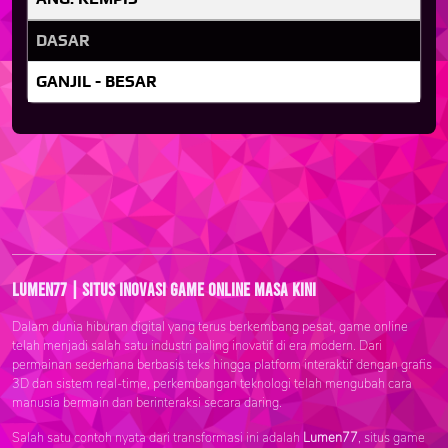
DASAR
GANJIL - BESAR
Lumen77 | Situs Inovasi Game Online Masa Kini
Dalam dunia hiburan digital yang terus berkembang pesat, game online
telah menjadi salah satu industri paling inovatif di era modern. Dari
permainan sederhana berbasis teks hingga platform interaktif dengan grafis
3D dan sistem real-time, perkembangan teknologi telah mengubah cara
manusia bermain dan berinteraksi secara daring.
Salah satu contoh nyata dari transformasi ini adalah
Lumen77
, situs game