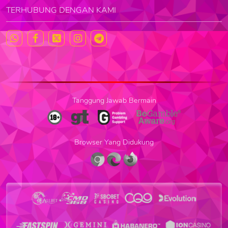
TERHUBUNG DENGAN KAMI
Tanggung Jawab Bermain
Browser Yang Didukung