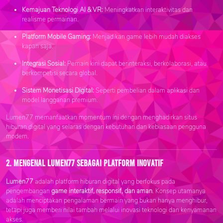
Kemajuan Teknologi AI & VR:
Meningkatkan interaktivitas dan
realisme permainan.
Platform Mobile Gaming:
Menjadikan game lebih mudah diakses
kapan saja.
Integrasi Sosial:
Pemain kini dapat berinteraksi, berkolaborasi, atau
berkompetisi secara global.
Sistem Monetisasi Digital:
Seperti pembelian dalam aplikasi dan
model langganan premium.
Lumen77 memanfaatkan momentum ini dengan menghadirkan situs
hiburan digital yang selaras dengan kebutuhan dan kebiasaan pengguna
modern.
2. Mengenal Lumen77 Sebagai Platform Inovatif
Lumen77
adalah platform hiburan digital yang berfokus pada
pengembangan
game interaktif, responsif, dan aman
. Konsep utamanya
adalah menciptakan pengalaman bermain yang bukan hanya menghibur,
tetapi juga memberi nilai tambah melalui inovasi teknologi dan kenyamanan
akses.