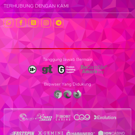
TERHUBUNG DENGAN KAMI
Tanggung Jawab Bermain
Browser Yang Didukung