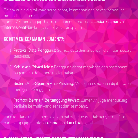
Dalam dunia digital yang serba cepat, keamanan dan privasi pengguna
menjadi isu utama.
Lumen77 menanggapi hal ini dengan menerapkan
standar keamanan
internasional
dan kebijakan privasi transparan.
Komitmen Keamanan Lumen77:
Proteksi Data Pengguna:
Semua data dienkripsi dan disimpan secara
terisolasi.
Kebijakan Privasi Jelas:
Pengguna dapat membaca dan memahami
bagaimana data mereka digunakan.
Sistem Anti-Spam & Anti-Phishing:
Mencegah serangan digital yang
merugikan pengguna.
Promosi Bermain Bertanggung Jawab:
Lumen77 juga mendukung
perilaku bermain yang sehat dan seimbang.
Langkah-langkah ini membuktikan bahwa inovasi tidak hanya soal fitur
baru, tetapi juga tentang
keamanan dan etika digital
.