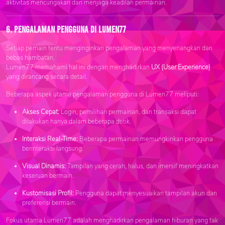
aktivitas mencurigakan dan menjaga keadilan permainan.
6. Pengalaman Pengguna di Lumen77
Setiap pemain tentu menginginkan pengalaman yang menyenangkan dan
bebas hambatan.
Lumen77 memahami hal ini dengan menghadirkan
UX (User Experience)
yang dirancang secara detail.
Beberapa aspek utama pengalaman pengguna di Lumen77 meliputi:
Akses Cepat:
Login, pemilihan permainan, dan transaksi dapat
dilakukan hanya dalam beberapa detik.
Interaksi Real-Time:
Beberapa permainan memungkinkan pengguna
berinteraksi langsung.
Visual Dinamis:
Tampilan yang cerah, halus, dan imersif meningkatkan
keseruan bermain.
Kustomisasi Profil:
Pengguna dapat menyesuaikan tampilan akun dan
preferensi bermain.
Fokus utama Lumen77 adalah menghadirkan pengalaman hiburan yang tak