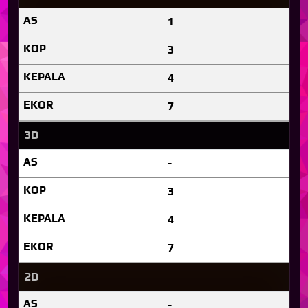
1
3
4
7
3D
-
3
4
7
2D
-