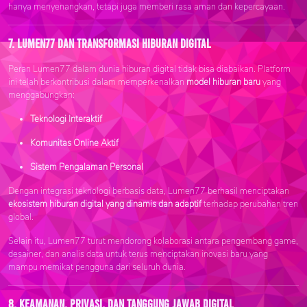
hanya menyenangkan, tetapi juga memberi rasa aman dan kepercayaan.
7. Lumen77 dan Transformasi Hiburan Digital
Peran Lumen77 dalam dunia hiburan digital tidak bisa diabaikan. Platform
ini telah berkontribusi dalam memperkenalkan
model hiburan baru
yang
menggabungkan:
Teknologi Interaktif
Komunitas Online Aktif
Sistem Pengalaman Personal
Dengan integrasi teknologi berbasis data, Lumen77 berhasil menciptakan
ekosistem hiburan digital yang dinamis dan adaptif
terhadap perubahan tren
global.
Selain itu, Lumen77 turut mendorong kolaborasi antara pengembang game,
desainer, dan analis data untuk terus menciptakan inovasi baru yang
mampu memikat pengguna dari seluruh dunia.
8. Keamanan, Privasi, dan Tanggung Jawab Digital