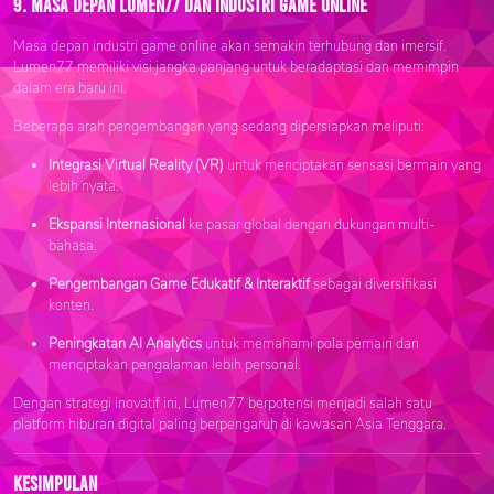
9. Masa Depan Lumen77 dan Industri Game Online
Masa depan industri game online akan semakin terhubung dan imersif.
Lumen77 memiliki visi jangka panjang untuk beradaptasi dan memimpin
dalam era baru ini.
Beberapa arah pengembangan yang sedang dipersiapkan meliputi:
Integrasi Virtual Reality (VR)
untuk menciptakan sensasi bermain yang
lebih nyata.
Ekspansi Internasional
ke pasar global dengan dukungan multi-
bahasa.
Pengembangan Game Edukatif & Interaktif
sebagai diversifikasi
konten.
Peningkatan AI Analytics
untuk memahami pola pemain dan
menciptakan pengalaman lebih personal.
Dengan strategi inovatif ini, Lumen77 berpotensi menjadi salah satu
platform hiburan digital paling berpengaruh di kawasan Asia Tenggara.
Kesimpulan