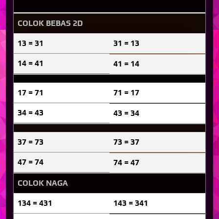
COLOK BEBAS 2D
13 = 31
31 = 13
14 = 41
41 = 14
17 = 71
71 = 17
34 = 43
43 = 34
37 = 73
73 = 37
47 = 74
74 = 47
COLOK NAGA
134 = 431
143 = 341