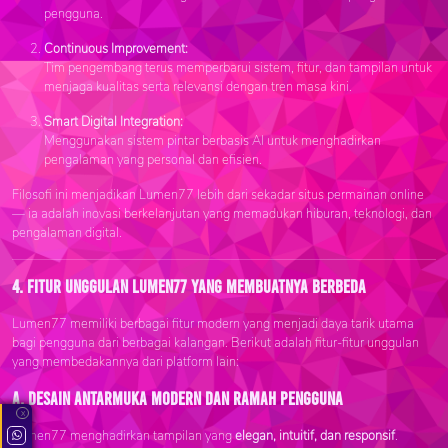
pengguna.
Continuous Improvement:
Tim pengembang terus memperbarui sistem, fitur, dan tampilan untuk
menjaga kualitas serta relevansi dengan tren masa kini.
Smart Digital Integration:
Menggunakan sistem pintar berbasis AI untuk menghadirkan
pengalaman yang personal dan efisien.
Filosofi ini menjadikan Lumen77 lebih dari sekadar situs permainan online
— ia adalah inovasi berkelanjutan yang memadukan hiburan, teknologi, dan
pengalaman digital.
4. Fitur Unggulan Lumen77 yang Membuatnya Berbeda
Lumen77 memiliki berbagai fitur modern yang menjadi daya tarik utama
bagi pengguna dari berbagai kalangan. Berikut adalah fitur-fitur unggulan
yang membedakannya dari platform lain:
a. Desain Antarmuka Modern dan Ramah Pengguna
x
Lumen77 menghadirkan tampilan yang
elegan, intuitif, dan responsif
.