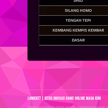
SHIO
SILANG HOMO
TENGAH TEPI
KEMBANG KEMPIS KEMBAR
DASAR
Lumen77 | Situs Inovasi Game Online Masa Kini
Dalam dunia hiburan digital yang terus berkembang pesat, ga