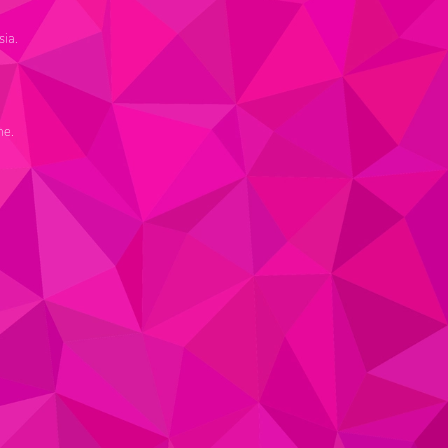
sia.
me.