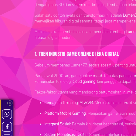
dengan grafis 3D dan sistem real-time, perkembangan tekno
Salah satu contoh nyata dari transformasi ini adalah
Lumen
menyajikan hiburan digital semata, tetapi juga memperken
Artikel ini akan membahas secara mendalam tentang
Lume
hiburan digital modern.
1. Tren Industri Game Online di Era Digital
Sebelum membahas Lumen77 secara spesifik, penting untuk 
Pada awal 2000-an, game online masih terbatas pada perma
kemunculan teknologi
cloud gaming
, kini pengguna dapat m
Faktor-faktor utama yang mendorong pertumbuhan ini melip
Kemajuan Teknologi AI & VR:
Meningkatkan interaktiv
x
Platform Mobile Gaming:
Menjadikan game lebih muda
Integrasi Sosial:
Pemain kini dapat berinteraksi, berkol
Sistem Monetisasi Digital:
Seperti pembelian dalam ap