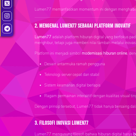
Lumen77 memanfaatkan momentum ini dengan menghadirkan 
2. Mengenal Lumen77 Sebagai Platform Inovatif
Lumen77
adalah platform hiburan digital yang berfokus 
menghibur, tetapi juga memberi nilai tambah melalui inova
Platform ini menjadi simbol
modernisasi hiburan online
, de
Desain antarmuka ramah pengguna
Teknologi server cepat dan stabil
Sistem keamanan digital berlapis
Ragam permainan interaktif dengan kualitas visual tin
Dengan prinsip tersebut, Lumen77 tidak hanya bersaing 
3. Filosofi Inovasi Lumen77
Lumen77 mengusung filosofi bahwa hiburan digital harus
b