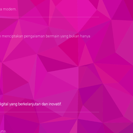
na modern.
h menciptakan pengalaman bermain yang bukan hanya
gital yang berkelanjutan dan inovatif
.
una.