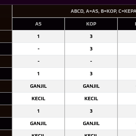
ABCD, A=AS, B=KOP, C=KEP
AS
KOP
1
3
-
3
-
-
1
3
GANJIL
GANJIL
KECIL
KECIL
1
3
GANJIL
GANJIL
KECIL
KECIL