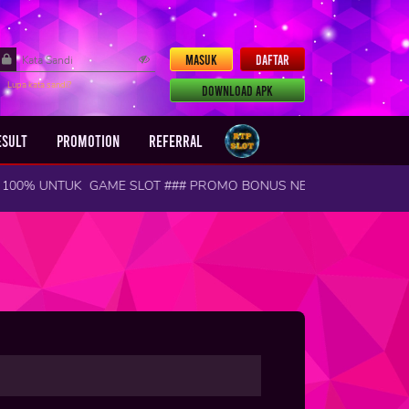
Masuk
Daftar
Kata Sandi
Lupa kata sandi?
Download APK
ESULT
PROMOTION
REFERRAL
UNTUK GAME SLOT ### PROMO BONUS NEW MEMBER 60 % UNTU