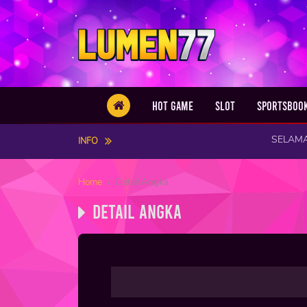
HOT GAME
SLOT
SPORTSBOO
SELAMAT DATAN
INFO
Home
Detail Angka
Detail Angka