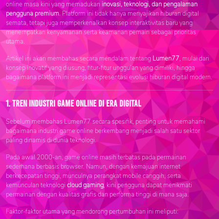
online masa kini yang memadukan
inovasi, teknologi, dan pengalaman
pengguna premium
. Platform ini tidak hanya menyajikan hiburan digital
semata, tetapi juga memperkenalkan konsep interaktivitas baru yang
menempatkan kenyamanan serta keamanan pemain sebagai prioritas
utama.
Artikel ini akan membahas secara mendalam tentang
Lumen77
, mulai dari
konsep inovatif yang diusung, fitur-fitur unggulan yang dimiliki, hingga
bagaimana platform ini menjadi representasi evolusi hiburan digital modern.
1. Tren Industri Game Online di Era Digital
Sebelum membahas Lumen77 secara spesifik, penting untuk memahami
bagaimana industri game online berkembang menjadi salah satu sektor
paling dinamis di dunia teknologi.
Pada awal 2000-an, game online masih terbatas pada permainan
sederhana berbasis browser. Namun, dengan kemajuan internet
berkecepatan tinggi, munculnya perangkat mobile canggih, serta
kemunculan teknologi
cloud gaming
, kini pengguna dapat menikmati
permainan dengan kualitas grafis dan performa tinggi di mana saja.
Faktor-faktor utama yang mendorong pertumbuhan ini meliputi: