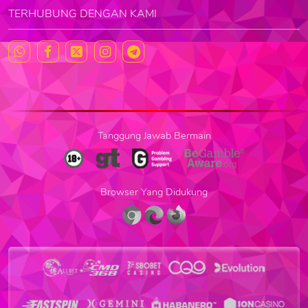
TERHUBUNG DENGAN KAMI
Tanggung Jawab Bermain
Browser Yang Didukung