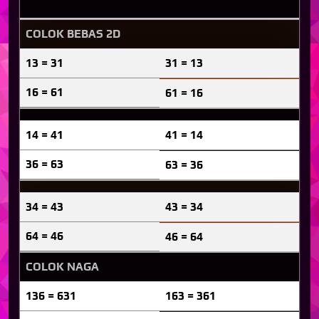
COLOK BEBAS 2D
13 = 31
31 = 13
16 = 61
61 = 16
14 = 41
41 = 14
36 = 63
63 = 36
34 = 43
43 = 34
64 = 46
46 = 64
COLOK NAGA
136 = 631
163 = 361