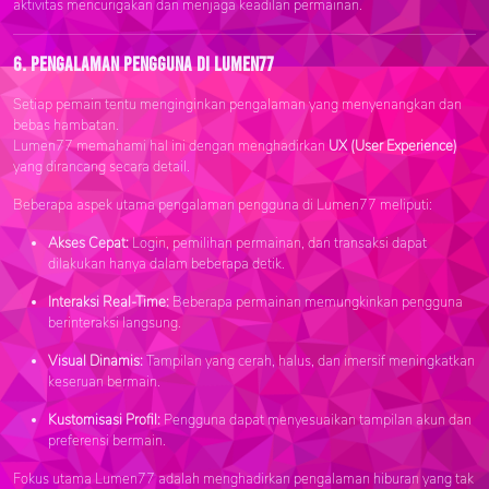
aktivitas mencurigakan dan menjaga keadilan permainan.
6. Pengalaman Pengguna di Lumen77
Setiap pemain tentu menginginkan pengalaman yang menyenangkan dan
bebas hambatan.
Lumen77 memahami hal ini dengan menghadirkan
UX (User Experience)
yang dirancang secara detail.
Beberapa aspek utama pengalaman pengguna di Lumen77 meliputi:
Akses Cepat:
Login, pemilihan permainan, dan transaksi dapat
dilakukan hanya dalam beberapa detik.
Interaksi Real-Time:
Beberapa permainan memungkinkan pengguna
berinteraksi langsung.
Visual Dinamis:
Tampilan yang cerah, halus, dan imersif meningkatkan
keseruan bermain.
Kustomisasi Profil:
Pengguna dapat menyesuaikan tampilan akun dan
preferensi bermain.
Fokus utama Lumen77 adalah menghadirkan pengalaman hiburan yang tak