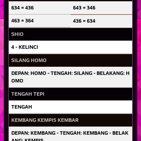
634 = 436
643 = 346
463 = 364
436 = 634
SHIO
4 - KELINCI
SILANG HOMO
DEPAN: HOMO - TENGAH: SILANG - BELAKANG: H
OMO
TENGAH TEPI
TENGAH
KEMBANG KEMPIS KEMBAR
DEPAN: KEMBANG - TENGAH: KEMBANG - BELAK
ANG: KEMPIS