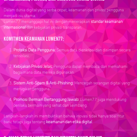
Dalam dunia digital yang serba cepat, keamanan dan privasi pengguna
menjadi isu utama.
Lumen77 menanggapi hal ini dengan menerapkan
standar keamanan
internasional
dan kebijakan privasi transparan.
Komitmen Keamanan Lumen77:
Proteksi Data Pengguna:
Semua data dienkripsi dan disimpan secara
terisolasi.
Kebijakan Privasi Jelas:
Pengguna dapat membaca dan memahami
bagaimana data mereka digunakan.
Sistem Anti-Spam & Anti-Phishing:
Mencegah serangan digital yang
merugikan pengguna.
Promosi Bermain Bertanggung Jawab:
Lumen77 juga mendukung
perilaku bermain yang sehat dan seimbang.
Langkah-langkah ini membuktikan bahwa inovasi tidak hanya soal fitur
baru, tetapi juga tentang
keamanan dan etika digital
.