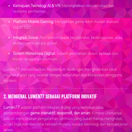
Kemajuan Teknologi AI & VR:
Meningkatkan interaktivitas dan
realisme permainan.
Platform Mobile Gaming:
Menjadikan game lebih mudah diakses
kapan saja.
Integrasi Sosial:
Pemain kini dapat berinteraksi, berkolaborasi, atau
berkompetisi secara global.
Sistem Monetisasi Digital:
Seperti pembelian dalam aplikasi dan
model langganan premium.
Lumen77 memanfaatkan momentum ini dengan menghadirkan situs
hiburan digital yang selaras dengan kebutuhan dan kebiasaan pengguna
modern.
2. Mengenal Lumen77 Sebagai Platform Inovatif
Lumen77
adalah platform hiburan digital yang berfokus pada
pengembangan
game interaktif, responsif, dan aman
. Konsep utamanya
adalah menciptakan pengalaman bermain yang bukan hanya menghibur,
tetapi juga memberi nilai tambah melalui inovasi teknologi dan kenyamanan
akses.