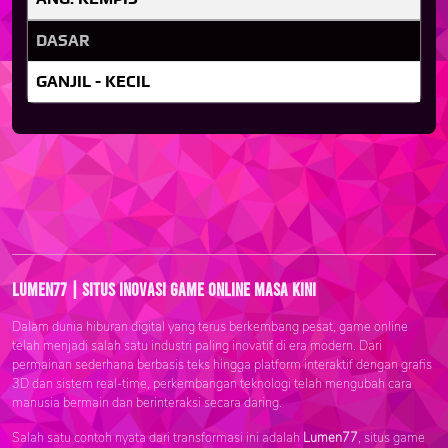
DASAR
GANJIL - KECIL
Lumen77 | Situs Inovasi Game Online Masa Kini
Dalam dunia hiburan digital yang terus berkembang pesat, game online
telah menjadi salah satu industri paling inovatif di era modern. Dari
permainan sederhana berbasis teks hingga platform interaktif dengan grafis
3D dan sistem real-time, perkembangan teknologi telah mengubah cara
manusia bermain dan berinteraksi secara daring.
Salah satu contoh nyata dari transformasi ini adalah
Lumen77
, situs game