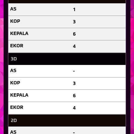
1
3
6
4
3D
-
3
6
4
2D
-