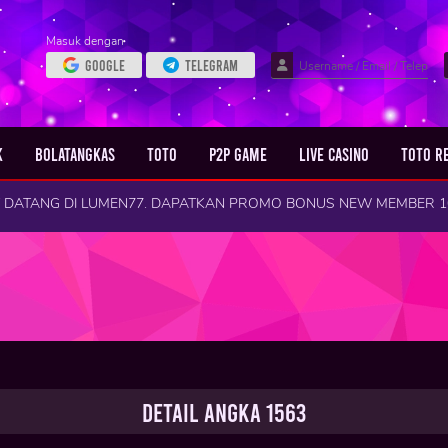
Masuk dengan
Google
Telegram
Username / Email / Telepon
K
BOLATANGKAS
TOTO
P2P GAME
LIVE CASINO
TOTO R
 DI LUMEN77. DAPATKAN PROMO BONUS NEW MEMBER 100% U
Detail Angka 1563