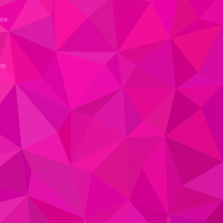
sia.
me.