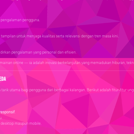
n pengalaman pengguna.
tampilan untuk menjaga kualitas serta relevansi dengan tren masa kini.
dirkan pengalaman yang personal dan efisien.
ermainan online — ia adalah inovasi berkelanjutan yang memadukan hiburan, tekn
eda
arik utama bagi pengguna dari berbagai kalangan. Berikut adalah fitur-fitur u
 responsif
.
u.
ik desktop maupun mobile.