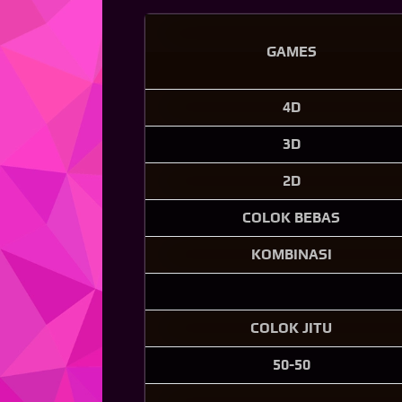
GAMES
4D
3D
2D
COLOK BEBAS
KOMBINASI
COLOK JITU
50-50