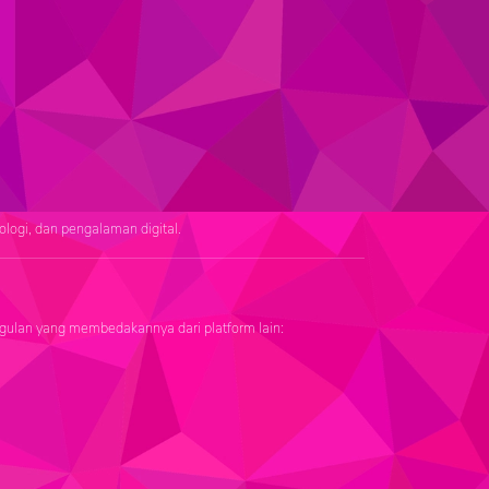
ologi, dan pengalaman digital.
nggulan yang membedakannya dari platform lain: