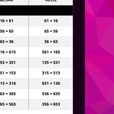
16 = 61
61 = 16
56 = 65
65 = 56
63 = 36
36 = 63
16 = 615
561 = 165
53 = 351
135 = 531
51 = 153
315 = 513
13 = 316
631 = 136
63 = 365
536 = 635
65 = 563
356 = 653