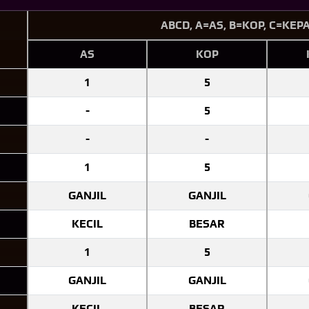
ABCD, A=AS, B=KOP, C=KEP
AS
KOP
1
5
-
5
-
-
1
5
GANJIL
GANJIL
KECIL
BESAR
1
5
GANJIL
GANJIL
KECIL
BESAR