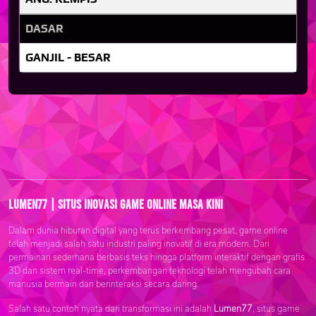
DASAR
GANJIL - BESAR
Lumen77 | Situs Inovasi Game Online Masa Kini
Dalam dunia hiburan digital yang terus berkembang pesat, game online
telah menjadi salah satu industri paling inovatif di era modern. Dari
permainan sederhana berbasis teks hingga platform interaktif dengan grafis
3D dan sistem real-time, perkembangan teknologi telah mengubah cara
manusia bermain dan berinteraksi secara daring.
Salah satu contoh nyata dari transformasi ini adalah
Lumen77
, situs game