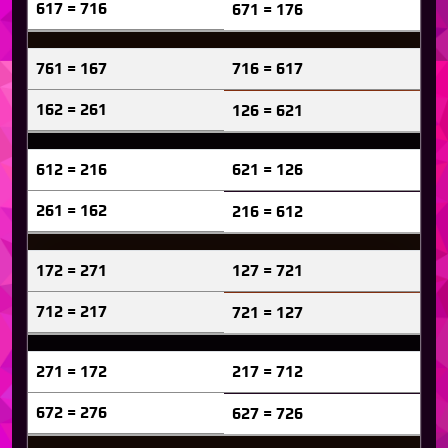
617 = 716
671 = 176
761 = 167
716 = 617
162 = 261
126 = 621
612 = 216
621 = 126
261 = 162
216 = 612
172 = 271
127 = 721
712 = 217
721 = 127
271 = 172
217 = 712
672 = 276
627 = 726