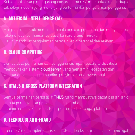
Sebagai situs yang mengusung inovasi, Lumen77 memanfaatkan berbagai
teknologi modern yang menunjang performa dan pengalaman pengguna:
a. Artificial Intelligence (AI)
AI digunakan untuk mempelajari pola perilaku pengguna dan menyesuaikan
rekomendasi permainan berdasarkan preferensi mereka.
Hal ini membuat pengalaman bermain lebih personal dan relevan.
b. Cloud Computing
Semua data permainan dan pengguna disimpan secara terdistribusi
menggunakan sistem
cloud server
, yang menjamin kecepatan dan
keamanan lebih tinggi dibanding penyimpanan konvensional.
c. HTML5 & Cross-Platform Integration
Semua permainan berbasis
HTML5
, yang membuatnya dapat dijalankan di
semua perangkat tanpa perlu instalasi tambahan.
Fitur ini memastikan konsistensi performa di berbagai platform.
d. Teknologi Anti-Fraud
Lumen77 mengimplementasikan sistem deteksi otomatis untuk mencegah