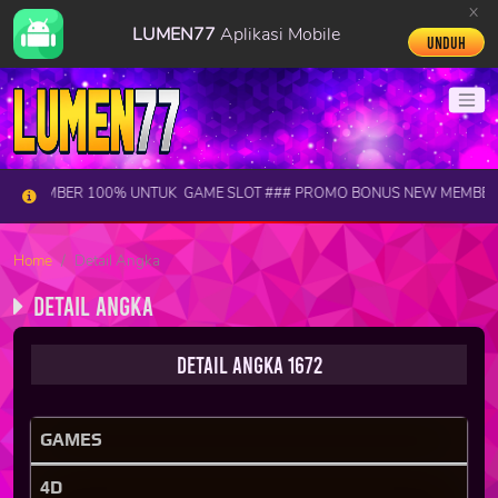
x
LUMEN77
Aplikasi Mobile
Unduh
R 100% UNTUK GAME SLOT ### PROMO BONUS NEW MEMBER 60 % UN
Home
Detail Angka
Detail Angka
Detail Angka 1672
GAMES
4D