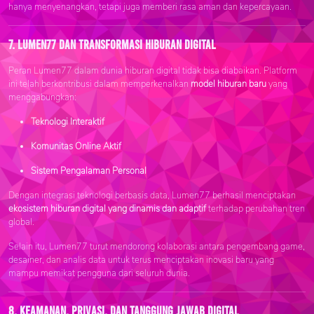
hanya menyenangkan, tetapi juga memberi rasa aman dan kepercayaan.
7. Lumen77 dan Transformasi Hiburan Digital
Peran Lumen77 dalam dunia hiburan digital tidak bisa diabaikan. Platform
ini telah berkontribusi dalam memperkenalkan
model hiburan baru
yang
menggabungkan:
Teknologi Interaktif
Komunitas Online Aktif
Sistem Pengalaman Personal
Dengan integrasi teknologi berbasis data, Lumen77 berhasil menciptakan
ekosistem hiburan digital yang dinamis dan adaptif
terhadap perubahan tren
global.
Selain itu, Lumen77 turut mendorong kolaborasi antara pengembang game,
desainer, dan analis data untuk terus menciptakan inovasi baru yang
mampu memikat pengguna dari seluruh dunia.
8. Keamanan, Privasi, dan Tanggung Jawab Digital