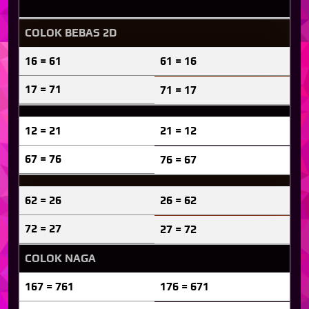
COLOK BEBAS 2D
16 = 61
61 = 16
17 = 71
71 = 17
12 = 21
21 = 12
67 = 76
76 = 67
62 = 26
26 = 62
72 = 27
27 = 72
COLOK NAGA
167 = 761
176 = 671