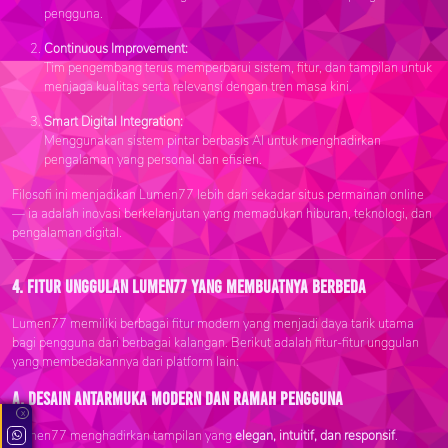
pengguna.
Continuous Improvement:
Tim pengembang terus memperbarui sistem, fitur, dan tampilan untuk
menjaga kualitas serta relevansi dengan tren masa kini.
Smart Digital Integration:
Menggunakan sistem pintar berbasis AI untuk menghadirkan
pengalaman yang personal dan efisien.
Filosofi ini menjadikan Lumen77 lebih dari sekadar situs permainan online
— ia adalah inovasi berkelanjutan yang memadukan hiburan, teknologi, dan
pengalaman digital.
4. Fitur Unggulan Lumen77 yang Membuatnya Berbeda
Lumen77 memiliki berbagai fitur modern yang menjadi daya tarik utama
bagi pengguna dari berbagai kalangan. Berikut adalah fitur-fitur unggulan
yang membedakannya dari platform lain:
a. Desain Antarmuka Modern dan Ramah Pengguna
x
Lumen77 menghadirkan tampilan yang
elegan, intuitif, dan responsif
.