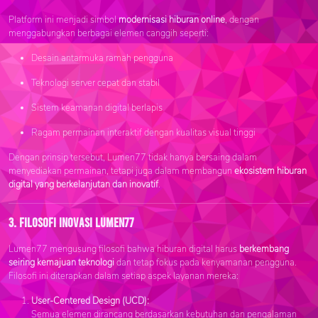
Platform ini menjadi simbol
modernisasi hiburan online
, dengan
menggabungkan berbagai elemen canggih seperti:
Desain antarmuka ramah pengguna
Teknologi server cepat dan stabil
Sistem keamanan digital berlapis
Ragam permainan interaktif dengan kualitas visual tinggi
Dengan prinsip tersebut, Lumen77 tidak hanya bersaing dalam
menyediakan permainan, tetapi juga dalam membangun
ekosistem hiburan
digital yang berkelanjutan dan inovatif
.
3. Filosofi Inovasi Lumen77
Lumen77 mengusung filosofi bahwa hiburan digital harus
berkembang
seiring kemajuan teknologi
dan tetap fokus pada kenyamanan pengguna.
Filosofi ini diterapkan dalam setiap aspek layanan mereka:
User-Centered Design (UCD):
Semua elemen dirancang berdasarkan kebutuhan dan pengalaman