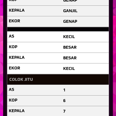
GENAP
GANJIL
GENAP
KECIL
BESAR
BESAR
KECIL
COLOK JITU
1
6
7