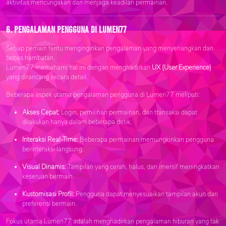
aktivitas mencurigakan dan menjaga keadilan permainan.
6. Pengalaman Pengguna di Lumen77
Setiap pemain tentu menginginkan pengalaman yang menyenangkan dan
bebas hambatan.
Lumen77 memahami hal ini dengan menghadirkan
UX (User Experience)
yang dirancang secara detail.
Beberapa aspek utama pengalaman pengguna di Lumen77 meliputi:
Akses Cepat:
Login, pemilihan permainan, dan transaksi dapat
dilakukan hanya dalam beberapa detik.
Interaksi Real-Time:
Beberapa permainan memungkinkan pengguna
berinteraksi langsung.
Visual Dinamis:
Tampilan yang cerah, halus, dan imersif meningkatkan
keseruan bermain.
Kustomisasi Profil:
Pengguna dapat menyesuaikan tampilan akun dan
preferensi bermain.
Fokus utama Lumen77 adalah menghadirkan pengalaman hiburan yang tak