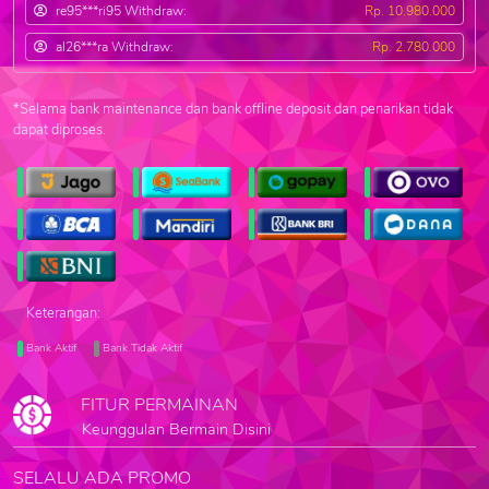
re95***ri95 Withdraw:
Rp. 10.980.000
al26***ra Withdraw:
Rp. 2.780.000
*Selama bank maintenance dan bank offline deposit dan penarikan tidak
dapat diproses.
Keterangan:
Bank Aktif
Bank Tidak Aktif
FITUR PERMAINAN
Keunggulan Bermain Disini
SELALU ADA PROMO