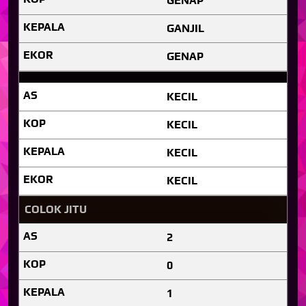
GENAP
GANJIL
GENAP
KECIL
KECIL
KECIL
KECIL
COLOK JITU
2
0
1