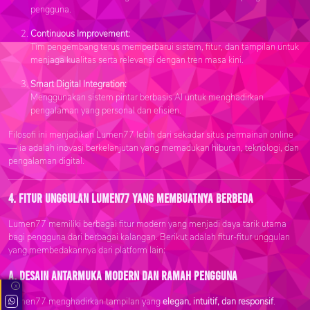
pengguna.
Continuous Improvement:
Tim pengembang terus memperbarui sistem, fitur, dan tampilan untuk
menjaga kualitas serta relevansi dengan tren masa kini.
Smart Digital Integration:
Menggunakan sistem pintar berbasis AI untuk menghadirkan
pengalaman yang personal dan efisien.
Filosofi ini menjadikan Lumen77 lebih dari sekadar situs permainan online
— ia adalah inovasi berkelanjutan yang memadukan hiburan, teknologi, dan
pengalaman digital.
4. Fitur Unggulan Lumen77 yang Membuatnya Berbeda
Lumen77 memiliki berbagai fitur modern yang menjadi daya tarik utama
bagi pengguna dari berbagai kalangan. Berikut adalah fitur-fitur unggulan
yang membedakannya dari platform lain:
a. Desain Antarmuka Modern dan Ramah Pengguna
x
Lumen77 menghadirkan tampilan yang
elegan, intuitif, dan responsif
.