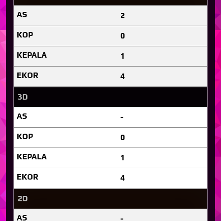
2
0
1
4
3D
-
0
1
4
2D
-