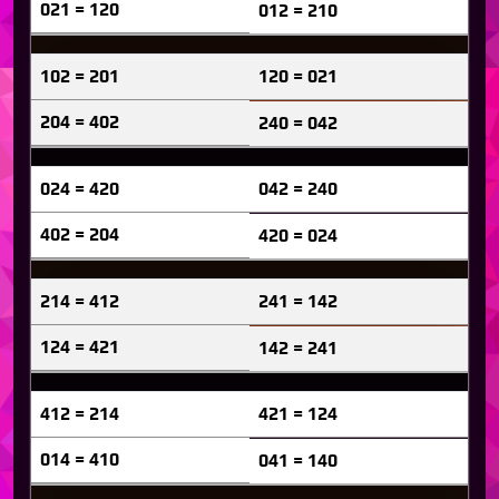
021 = 120
012 = 210
102 = 201
120 = 021
204 = 402
240 = 042
024 = 420
042 = 240
402 = 204
420 = 024
214 = 412
241 = 142
124 = 421
142 = 241
412 = 214
421 = 124
014 = 410
041 = 140