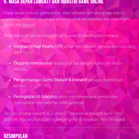
9. Masa Depan Lumen77 dan Industri Game Online
Masa depan industri game online akan semakin terhubung dan imersif.
Lumen77 memiliki visi jangka panjang untuk beradaptasi dan memimpin
dalam era baru ini.
Beberapa arah pengembangan yang sedang dipersiapkan meliputi:
Integrasi Virtual Reality (VR)
untuk menciptakan sensasi bermain yang
lebih nyata.
Ekspansi Internasional
ke pasar global dengan dukungan multi-
bahasa.
Pengembangan Game Edukatif & Interaktif
sebagai diversifikasi
konten.
Peningkatan AI Analytics
untuk memahami pola pemain dan
menciptakan pengalaman lebih personal.
Dengan strategi inovatif ini, Lumen77 berpotensi menjadi salah satu
platform hiburan digital paling berpengaruh di kawasan Asia Tenggara.
Kesimpulan