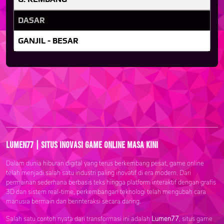
DASAR
GANJIL - BESAR
Lumen77 | Situs Inovasi Game Online Masa Kini
Dalam dunia hiburan digital yang terus berkembang pesat, game online
telah menjadi salah satu industri paling inovatif di era modern. Dari
permainan sederhana berbasis teks hingga platform interaktif dengan grafis
3D dan sistem real-time, perkembangan teknologi telah mengubah cara
manusia bermain dan berinteraksi secara daring.
Salah satu contoh nyata dari transformasi ini adalah
Lumen77
, situs game