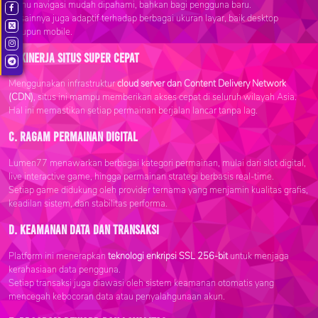
Menu navigasi mudah dipahami, bahkan bagi pengguna baru.
Desainnya juga adaptif terhadap berbagai ukuran layar, baik desktop
maupun mobile.
b. Kinerja Situs Super Cepat
Menggunakan infrastruktur
cloud server dan Content Delivery Network
(CDN)
, situs ini mampu memberikan akses cepat di seluruh wilayah Asia.
Hal ini memastikan setiap permainan berjalan lancar tanpa lag.
c. Ragam Permainan Digital
Lumen77 menawarkan berbagai kategori permainan, mulai dari slot digital,
live interactive game, hingga permainan strategi berbasis real-time.
Setiap game didukung oleh provider ternama yang menjamin kualitas grafis,
keadilan sistem, dan stabilitas performa.
d. Keamanan Data dan Transaksi
Platform ini menerapkan
teknologi enkripsi SSL 256-bit
untuk menjaga
kerahasiaan data pengguna.
Setiap transaksi juga diawasi oleh sistem keamanan otomatis yang
mencegah kebocoran data atau penyalahgunaan akun.