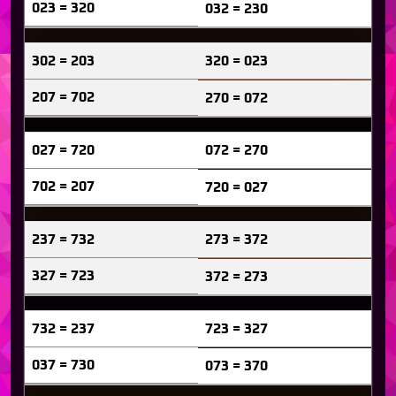
023 = 320
032 = 230
302 = 203
320 = 023
207 = 702
270 = 072
027 = 720
072 = 270
702 = 207
720 = 027
237 = 732
273 = 372
327 = 723
372 = 273
732 = 237
723 = 327
037 = 730
073 = 370