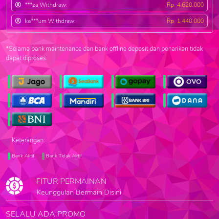
***za Withdraw:
Rp. 4.620.000
ka***um Withdraw:
Rp. 1.440.000
*Selama bank maintenance dan bank offline deposit dan penarikan tidak
dapat diproses.
Keterangan:
Bank Aktif
Bank Tidak Aktif
FITUR PERMAINAN
Keunggulan Bermain Disini
SELALU ADA PROMO