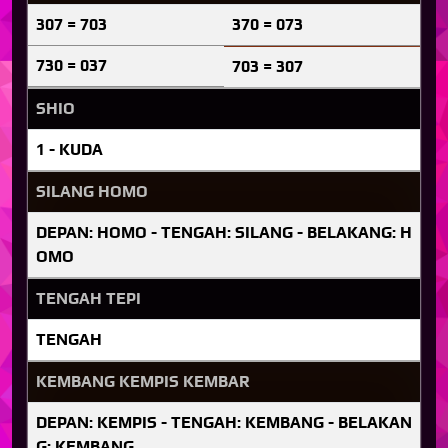
307 = 703
370 = 073
730 = 037
703 = 307
SHIO
1 - KUDA
SILANG HOMO
DEPAN: HOMO - TENGAH: SILANG - BELAKANG: H
OMO
TENGAH TEPI
TENGAH
KEMBANG KEMPIS KEMBAR
DEPAN: KEMPIS - TENGAH: KEMBANG - BELAKAN
G: KEMBANG