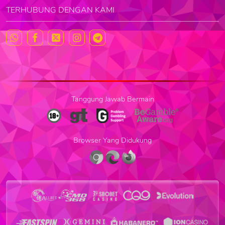
TERHUBUNG DENGAN KAMI
Tanggung Jawab Bermain
Browser Yang Didukung