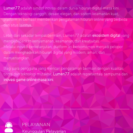
Lumen77
adalah simbol inovasi dalam dunia hiburan digital masa kini.
Dengan teknologi canggih, desain elegan, dan sistem keamanan kuat,
platform ini berhasil memberikan pengalaman hiburan online yang berbeda
dari situs lainnya.
Lebih dari sekadar tempat bermain, Lumen77 adalah
ekosistem digital
yang
mengedepankan kenyamanan, keamanan, dan kreativitas.
Melalui inovasi berkelanjutan, platform ini berkomitmen menjadi pelopor
dalam menghadirkan hiburan digital yang modern, aman, dan
menyenangkan.
Bagi para pengguna yang mencari pengalaman bermain dengan kualitas
tinggi dan teknologi mutakhir,
Lumen77
adalah representasi sempurna dari
inovasi game online masa kini
.
PELAYANAN
Keunggulan Pelayanan