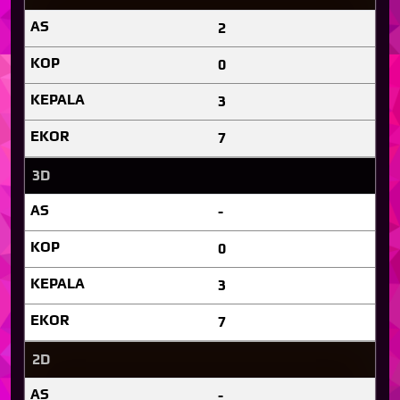
2
0
3
7
3D
-
0
3
7
2D
-