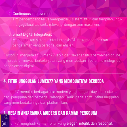
pengguna.
Continuous Improvement:
Tim pengembang terus memperbarui sistem, fitur, dan tampilan untuk
menjaga kualitas serta relevansi dengan tren masa kini.
Smart Digital Integration:
Menggunakan sistem pintar berbasis AI untuk menghadirkan
pengalaman yang personal dan efisien.
Filosofi ini menjadikan Lumen77 lebih dari sekadar situs permainan online
— ia adalah inovasi berkelanjutan yang memadukan hiburan, teknologi, dan
pengalaman digital.
4. Fitur Unggulan Lumen77 yang Membuatnya Berbeda
Lumen77 memiliki berbagai fitur modern yang menjadi daya tarik utama
bagi pengguna dari berbagai kalangan. Berikut adalah fitur-fitur unggulan
yang membedakannya dari platform lain:
a. Desain Antarmuka Modern dan Ramah Pengguna
x
Lumen77 menghadirkan tampilan yang
elegan, intuitif, dan responsif
.