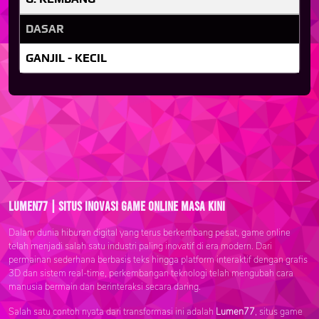
DASAR
GANJIL - KECIL
Lumen77 | Situs Inovasi Game Online Masa Kini
Dalam dunia hiburan digital yang terus berkembang pesat, game online
telah menjadi salah satu industri paling inovatif di era modern. Dari
permainan sederhana berbasis teks hingga platform interaktif dengan grafis
3D dan sistem real-time, perkembangan teknologi telah mengubah cara
manusia bermain dan berinteraksi secara daring.
Salah satu contoh nyata dari transformasi ini adalah
Lumen77
, situs game