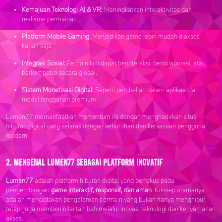
Kemajuan Teknologi AI & VR:
Meningkatkan interaktivitas dan
realisme permainan.
Platform Mobile Gaming:
Menjadikan game lebih mudah diakses
kapan saja.
Integrasi Sosial:
Pemain kini dapat berinteraksi, berkolaborasi, atau
berkompetisi secara global.
Sistem Monetisasi Digital:
Seperti pembelian dalam aplikasi dan
model langganan premium.
Lumen77 memanfaatkan momentum ini dengan menghadirkan situs
hiburan digital yang selaras dengan kebutuhan dan kebiasaan pengguna
modern.
2. Mengenal Lumen77 Sebagai Platform Inovatif
Lumen77
adalah platform hiburan digital yang berfokus pada
pengembangan
game interaktif, responsif, dan aman
. Konsep utamanya
adalah menciptakan pengalaman bermain yang bukan hanya menghibur,
tetapi juga memberi nilai tambah melalui inovasi teknologi dan kenyamanan
akses.