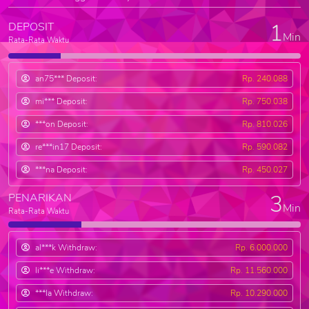
1
DEPOSIT
Min
Rata-Rata Waktu
an75*** Deposit:
Rp. 240.088
mi*** Deposit:
Rp. 750.038
***on Deposit:
Rp. 810.026
re***in17 Deposit:
Rp. 590.082
***na Deposit:
Rp. 450.027
3
PENARIKAN
Min
Rata-Rata Waktu
al***k Withdraw:
Rp. 6.000.000
li***e Withdraw:
Rp. 11.560.000
***la Withdraw:
Rp. 10.290.000