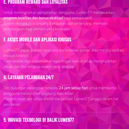
e. Program Reward dan Loyalitas
Untuk meningkatkan pengalaman pengguna, Lumen77 menawarkan
program loyalitas dan bonus eksklusif
bagi pemain aktif.
Sistem reward ini dirancang transparan dan berjenjang, memberi
penghargaan bagi pemain yang konsisten.
f. Akses Mobile dan Aplikasi Khusus
Lumen77 dapat diakses langsung dari browser ponsel atau melalui aplikasi
khusus Android.
Versi mobile-nya dioptimalkan agar ringan namun tetap menghadirkan
visual dan fitur lengkap seperti versi desktop.
g. Layanan Pelanggan 24/7
Tim dukungan pelanggan tersedia
24 jam setiap hari
untuk membantu
pengguna melalui chat langsung atau email.
Respon cepat dan solusi efektif menjadikan Lumen77 unggul dalam hal
pelayanan.
5. Inovasi Teknologi di Balik Lumen77