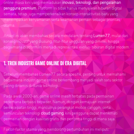
online masa kini yang memadukan
inovasi, teknologi, dan pengalaman
pengguna premium
. Platform ini tidak hanya menyajikan hiburan digital
semata, tetapi juga memperkenalkan konsep interaktivitas baru yang
menempatkan kenyamanan serta keamanan pemain sebagai prioritas
utama.
Artikel ini akan membahas secara mendalam tentang
Lumen77
, mulai dari
konsep inovatif yang diusung, fitur-fitur unggulan yang dimiliki, hingga
bagaimana platform ini menjadi representasi evolusi hiburan digital modern.
1. Tren Industri Game Online di Era Digital
Sebelum membahas Lumen77 secara spesifik, penting untuk memahami
bagaimana industri game online berkembang menjadi salah satu sektor
paling dinamis di dunia teknologi.
Pada awal 2000-an, game online masih terbatas pada permainan
sederhana berbasis browser. Namun, dengan kemajuan internet
berkecepatan tinggi, munculnya perangkat mobile canggih, serta
kemunculan teknologi
cloud gaming
, kini pengguna dapat menikmati
permainan dengan kualitas grafis dan performa tinggi di mana saja.
Faktor-faktor utama yang mendorong pertumbuhan ini meliputi: