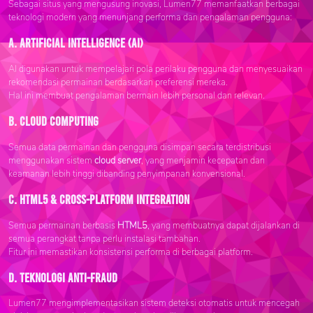
Sebagai situs yang mengusung inovasi, Lumen77 memanfaatkan berbagai
teknologi modern yang menunjang performa dan pengalaman pengguna:
a. Artificial Intelligence (AI)
AI digunakan untuk mempelajari pola perilaku pengguna dan menyesuaikan
rekomendasi permainan berdasarkan preferensi mereka.
Hal ini membuat pengalaman bermain lebih personal dan relevan.
b. Cloud Computing
Semua data permainan dan pengguna disimpan secara terdistribusi
menggunakan sistem
cloud server
, yang menjamin kecepatan dan
keamanan lebih tinggi dibanding penyimpanan konvensional.
c. HTML5 & Cross-Platform Integration
Semua permainan berbasis
HTML5
, yang membuatnya dapat dijalankan di
semua perangkat tanpa perlu instalasi tambahan.
Fitur ini memastikan konsistensi performa di berbagai platform.
d. Teknologi Anti-Fraud
Lumen77 mengimplementasikan sistem deteksi otomatis untuk mencegah