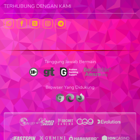
TERHUBUNG DENGAN KAMI
Tanggung Jawab Bermain
Browser Yang Didukung