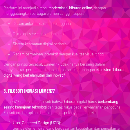
Platform ini menjadi simbol
modernisasi hiburan online
, dengan
menggabungkan berbagai elemen canggih seperti:
Desain antarmuka ramah pengguna
Teknologi server cepat dan stabil
Sistem keamanan digital berlapis
Ragam permainan interaktif dengan kualitas visual tinggi
Dengan prinsip tersebut, Lumen77 tidak hanya bersaing dalam
menyediakan permainan, tetapi juga dalam membangun
ekosistem hiburan
digital yang berkelanjutan dan inovatif
.
3. Filosofi Inovasi Lumen77
Lumen77 mengusung filosofi bahwa hiburan digital harus
berkembang
seiring kemajuan teknologi
dan tetap fokus pada kenyamanan pengguna.
Filosofi ini diterapkan dalam setiap aspek layanan mereka:
User-Centered Design (UCD):
Semua elemen dirancang berdasarkan kebutuhan dan pengalaman