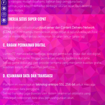
Menu navigasi mudah dipahami, bahkan bagi pengguna baru.
Desainnya juga adaptif terhadap berbagai ukuran layar, baik desktop
maupun mobile.
b. Kinerja Situs Super Cepat
Menggunakan infrastruktur
cloud server dan Content Delivery Network
(CDN)
, situs ini mampu memberikan akses cepat di seluruh wilayah Asia.
Hal ini memastikan setiap permainan berjalan lancar tanpa lag.
c. Ragam Permainan Digital
Lumen77 menawarkan berbagai kategori permainan, mulai dari slot digital,
live interactive game, hingga permainan strategi berbasis real-time.
Setiap game didukung oleh provider ternama yang menjamin kualitas grafis,
keadilan sistem, dan stabilitas performa.
d. Keamanan Data dan Transaksi
Platform ini menerapkan
teknologi enkripsi SSL 256-bit
untuk menjaga
kerahasiaan data pengguna.
Setiap transaksi juga diawasi oleh sistem keamanan otomatis yang
mencegah kebocoran data atau penyalahgunaan akun.