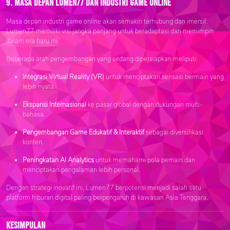
9. Masa Depan Lumen77 dan Industri Game Online
Masa depan industri game online akan semakin terhubung dan imersif.
Lumen77 memiliki visi jangka panjang untuk beradaptasi dan memimpin
dalam era baru ini.
Beberapa arah pengembangan yang sedang dipersiapkan meliputi:
Integrasi Virtual Reality (VR)
untuk menciptakan sensasi bermain yang
lebih nyata.
Ekspansi Internasional
ke pasar global dengan dukungan multi-
bahasa.
Pengembangan Game Edukatif & Interaktif
sebagai diversifikasi
konten.
Peningkatan AI Analytics
untuk memahami pola pemain dan
menciptakan pengalaman lebih personal.
Dengan strategi inovatif ini, Lumen77 berpotensi menjadi salah satu
platform hiburan digital paling berpengaruh di kawasan Asia Tenggara.
Kesimpulan