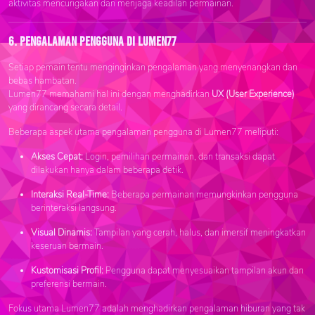
aktivitas mencurigakan dan menjaga keadilan permainan.
6. Pengalaman Pengguna di Lumen77
Setiap pemain tentu menginginkan pengalaman yang menyenangkan dan
bebas hambatan.
Lumen77 memahami hal ini dengan menghadirkan
UX (User Experience)
yang dirancang secara detail.
Beberapa aspek utama pengalaman pengguna di Lumen77 meliputi:
Akses Cepat:
Login, pemilihan permainan, dan transaksi dapat
dilakukan hanya dalam beberapa detik.
Interaksi Real-Time:
Beberapa permainan memungkinkan pengguna
berinteraksi langsung.
Visual Dinamis:
Tampilan yang cerah, halus, dan imersif meningkatkan
keseruan bermain.
Kustomisasi Profil:
Pengguna dapat menyesuaikan tampilan akun dan
preferensi bermain.
Fokus utama Lumen77 adalah menghadirkan pengalaman hiburan yang tak