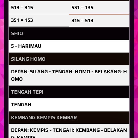
513 = 315
531 = 135
351 = 153
315 = 513
SHIO
5 - HARIMAU
SILANG HOMO
DEPAN: SILANG - TENGAH: HOMO - BELAKANG: H
OMO
TENGAH TEPI
TENGAH
KEMBANG KEMPIS KEMBAR
DEPAN: KEMPIS - TENGAH: KEMBANG - BELAKAN
G: KEMPIS