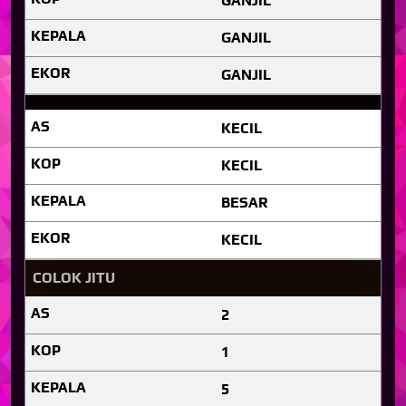
GANJIL
GANJIL
GANJIL
KECIL
KECIL
BESAR
KECIL
COLOK JITU
2
1
5