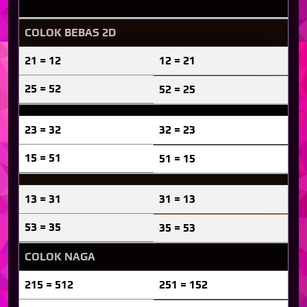
COLOK BEBAS 2D
21 = 12
12 = 21
25 = 52
52 = 25
23 = 32
32 = 23
15 = 51
51 = 15
13 = 31
31 = 13
53 = 35
35 = 53
COLOK NAGA
215 = 512
251 = 152