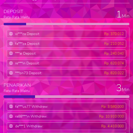
1
DEPOSIT
Min
Rata-Rata Waktu
vi***za Deposit:
Rp. 370.012
fa***za Deposit:
Rp. 210.052
***ai Deposit:
Rp. 240.040
re***in Deposit:
Rp. 620.074
***on73 Deposit:
Rp. 820.022
3
PENARIKAN
Min
Rata-Rata Waktu
fa***us77 Withdraw:
Rp. 3.580.000
ra88***in Withdraw:
Rp. 10.910.000
de***1 Withdraw:
Rp. 4.410.000