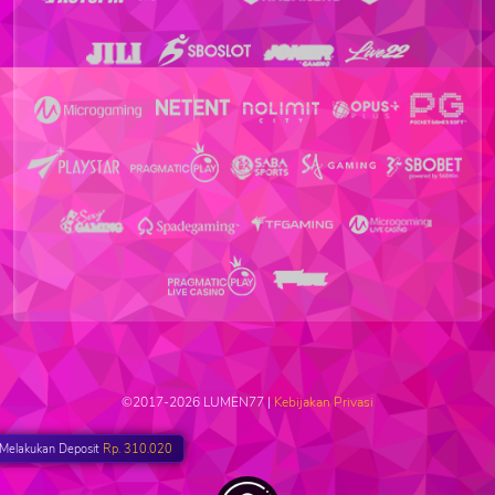
©2017-2026 LUMEN77 |
Kebijakan Privasi