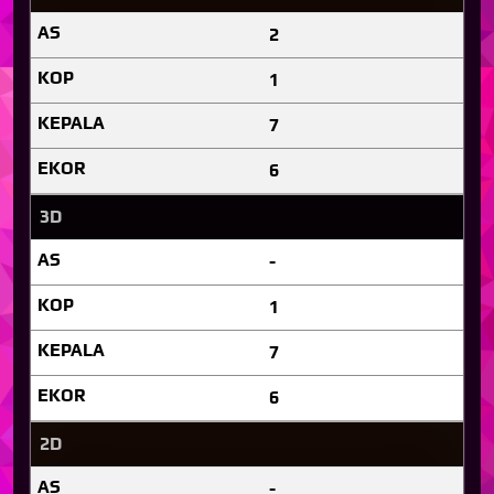
2
1
7
6
3D
-
1
7
6
2D
-