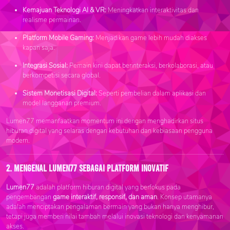
Kemajuan Teknologi AI & VR:
Meningkatkan interaktivitas dan
realisme permainan.
Platform Mobile Gaming:
Menjadikan game lebih mudah diakses
kapan saja.
Integrasi Sosial:
Pemain kini dapat berinteraksi, berkolaborasi, atau
berkompetisi secara global.
Sistem Monetisasi Digital:
Seperti pembelian dalam aplikasi dan
model langganan premium.
Lumen77 memanfaatkan momentum ini dengan menghadirkan situs
hiburan digital yang selaras dengan kebutuhan dan kebiasaan pengguna
modern.
2. Mengenal Lumen77 Sebagai Platform Inovatif
Lumen77
adalah platform hiburan digital yang berfokus pada
pengembangan
game interaktif, responsif, dan aman
. Konsep utamanya
adalah menciptakan pengalaman bermain yang bukan hanya menghibur,
tetapi juga memberi nilai tambah melalui inovasi teknologi dan kenyamanan
akses.