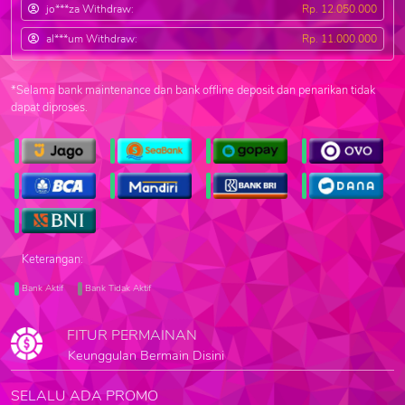
jo***za Withdraw:
Rp. 12.050.000
al***um Withdraw:
Rp. 11.000.000
*Selama bank maintenance dan bank offline deposit dan penarikan tidak
dapat diproses.
Keterangan:
Bank Aktif
Bank Tidak Aktif
FITUR PERMAINAN
Keunggulan Bermain Disini
SELALU ADA PROMO