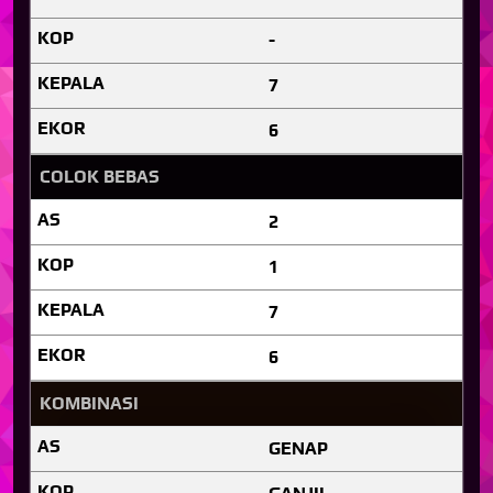
-
7
6
COLOK BEBAS
2
1
7
6
KOMBINASI
GENAP