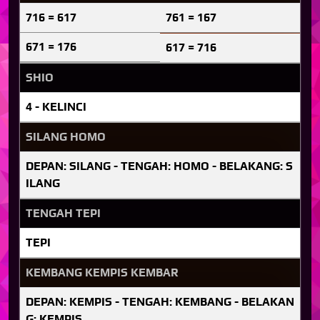
716 = 617
761 = 167
671 = 176
617 = 716
SHIO
4 - KELINCI
SILANG HOMO
DEPAN: SILANG - TENGAH: HOMO - BELAKANG: S
ILANG
TENGAH TEPI
TEPI
KEMBANG KEMPIS KEMBAR
DEPAN: KEMPIS - TENGAH: KEMBANG - BELAKAN
G: KEMPIS