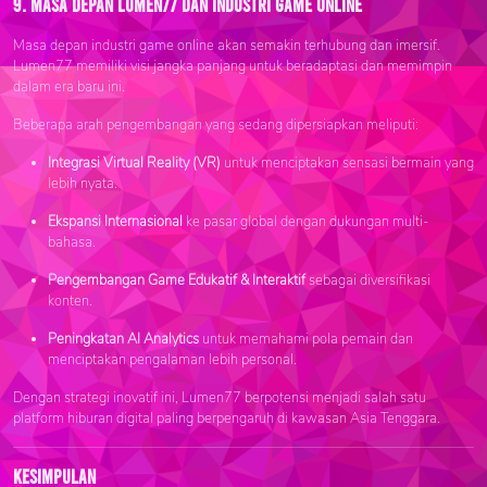
9. Masa Depan Lumen77 dan Industri Game Online
Masa depan industri game online akan semakin terhubung dan imersif.
Lumen77 memiliki visi jangka panjang untuk beradaptasi dan memimpin
dalam era baru ini.
Beberapa arah pengembangan yang sedang dipersiapkan meliputi:
Integrasi Virtual Reality (VR)
untuk menciptakan sensasi bermain yang
lebih nyata.
Ekspansi Internasional
ke pasar global dengan dukungan multi-
bahasa.
Pengembangan Game Edukatif & Interaktif
sebagai diversifikasi
konten.
Peningkatan AI Analytics
untuk memahami pola pemain dan
menciptakan pengalaman lebih personal.
Dengan strategi inovatif ini, Lumen77 berpotensi menjadi salah satu
platform hiburan digital paling berpengaruh di kawasan Asia Tenggara.
Kesimpulan