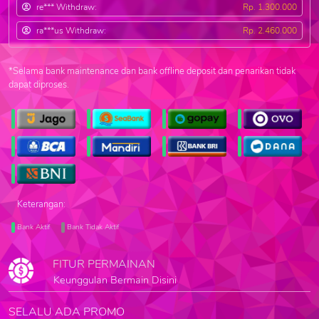
re*** Withdraw:
Rp. 1.300.000
ra***us Withdraw:
Rp. 2.460.000
*Selama bank maintenance dan bank offline deposit dan penarikan tidak
dapat diproses.
Keterangan:
Bank Aktif
Bank Tidak Aktif
FITUR PERMAINAN
Keunggulan Bermain Disini
SELALU ADA PROMO