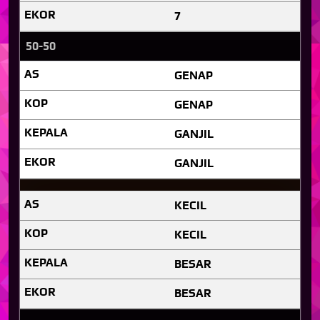
7
50-50
GENAP
GENAP
GANJIL
GANJIL
KECIL
KECIL
BESAR
BESAR