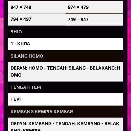
947 = 749
974 = 479
794 = 497
749 = 947
SHIO
1 - KUDA
SILANG HOMO
DEPAN: HOMO - TENGAH: SILANG - BELAKANG: H
OMO
TENGAH TEPI
TEPI
KEMBANG KEMPIS KEMBAR
DEPAN: KEMBANG - TENGAH: KEMBANG - BELAK
ANG: KEMPIS