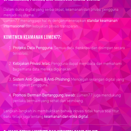
Dalam dunia digital yang serba cepat, keamanan dan privasi pengguna
menjadi isu utama.
Lumen77 menanggapi hal ini dengan menerapkan
standar keamanan
internasional
dan kebijakan privasi transparan.
Komitmen Keamanan Lumen77:
Proteksi Data Pengguna:
Semua data dienkripsi dan disimpan secara
terisolasi.
Kebijakan Privasi Jelas:
Pengguna dapat membaca dan memahami
bagaimana data mereka digunakan.
Sistem Anti-Spam & Anti-Phishing:
Mencegah serangan digital yang
merugikan pengguna.
Promosi Bermain Bertanggung Jawab:
Lumen77 juga mendukung
perilaku bermain yang sehat dan seimbang.
Langkah-langkah ini membuktikan bahwa inovasi tidak hanya soal fitur
baru, tetapi juga tentang
keamanan dan etika digital
.