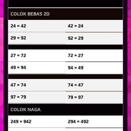
COLOK BEBAS 2D
24 = 42
42 = 24
29 = 92
92 = 29
27 = 72
72 = 27
49 = 94
94 = 49
47 = 74
74 = 47
97 = 79
79 = 97
COLOK NAGA
249 = 942
294 = 492