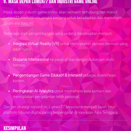
9. Masa Depan Lumen77 dan Industri Game Online
Masa depan industri game online akan semakin terhubung dan imersif.
Lumen77 memiliki visi jangka panjang untuk beradaptasi dan memimpin
dalam era baru ini.
Beberapa arah pengembangan yang sedang dipersiapkan meliputi:
Integrasi Virtual Reality (VR)
untuk menciptakan sensasi bermain yang
lebih nyata.
Ekspansi Internasional
ke pasar global dengan dukungan multi-
bahasa.
Pengembangan Game Edukatif & Interaktif
sebagai diversifikasi
konten.
Peningkatan AI Analytics
untuk memahami pola pemain dan
menciptakan pengalaman lebih personal.
Dengan strategi inovatif ini, Lumen77 berpotensi menjadi salah satu
platform hiburan digital paling berpengaruh di kawasan Asia Tenggara.
Kesimpulan