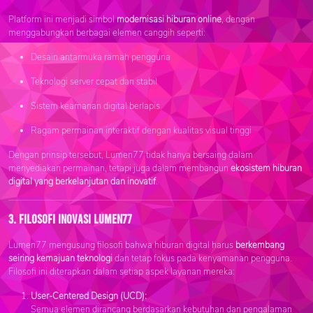
Platform ini menjadi simbol
modernisasi hiburan online
, dengan
menggabungkan berbagai elemen canggih seperti:
Desain antarmuka ramah pengguna
Teknologi server cepat dan stabil
Sistem keamanan digital berlapis
Ragam permainan interaktif dengan kualitas visual tinggi
Dengan prinsip tersebut, Lumen77 tidak hanya bersaing dalam
menyediakan permainan, tetapi juga dalam membangun
ekosistem hiburan
digital yang berkelanjutan dan inovatif
.
3. Filosofi Inovasi Lumen77
Lumen77 mengusung filosofi bahwa hiburan digital harus
berkembang
seiring kemajuan teknologi
dan tetap fokus pada kenyamanan pengguna.
Filosofi ini diterapkan dalam setiap aspek layanan mereka:
User-Centered Design (UCD):
Semua elemen dirancang berdasarkan kebutuhan dan pengalaman