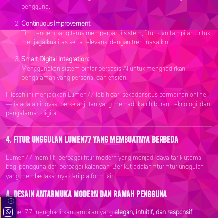
pengguna.
Continuous Improvement:
Tim pengembang terus memperbarui sistem, fitur, dan tampilan untuk
menjaga kualitas serta relevansi dengan tren masa kini.
Smart Digital Integration:
Menggunakan sistem pintar berbasis AI untuk menghadirkan
pengalaman yang personal dan efisien.
Filosofi ini menjadikan Lumen77 lebih dari sekadar situs permainan online
— ia adalah inovasi berkelanjutan yang memadukan hiburan, teknologi, dan
pengalaman digital.
4. Fitur Unggulan Lumen77 yang Membuatnya Berbeda
Lumen77 memiliki berbagai fitur modern yang menjadi daya tarik utama
bagi pengguna dari berbagai kalangan. Berikut adalah fitur-fitur unggulan
yang membedakannya dari platform lain:
a. Desain Antarmuka Modern dan Ramah Pengguna
x
Lumen77 menghadirkan tampilan yang
elegan, intuitif, dan responsif
.