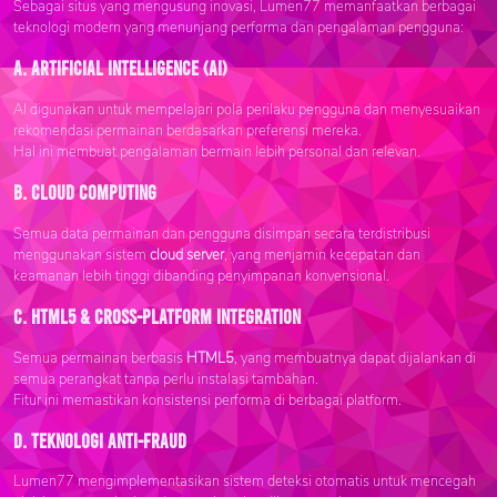
Sebagai situs yang mengusung inovasi, Lumen77 memanfaatkan berbagai
teknologi modern yang menunjang performa dan pengalaman pengguna:
a. Artificial Intelligence (AI)
AI digunakan untuk mempelajari pola perilaku pengguna dan menyesuaikan
rekomendasi permainan berdasarkan preferensi mereka.
Hal ini membuat pengalaman bermain lebih personal dan relevan.
b. Cloud Computing
Semua data permainan dan pengguna disimpan secara terdistribusi
menggunakan sistem
cloud server
, yang menjamin kecepatan dan
keamanan lebih tinggi dibanding penyimpanan konvensional.
c. HTML5 & Cross-Platform Integration
Semua permainan berbasis
HTML5
, yang membuatnya dapat dijalankan di
semua perangkat tanpa perlu instalasi tambahan.
Fitur ini memastikan konsistensi performa di berbagai platform.
d. Teknologi Anti-Fraud
Lumen77 mengimplementasikan sistem deteksi otomatis untuk mencegah