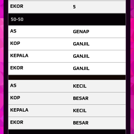
5
50-50
GENAP
GANJIL
GANJIL
GANJIL
KECIL
BESAR
KECIL
BESAR