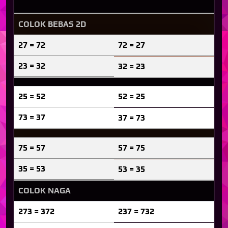
COLOK BEBAS 2D
27 = 72
72 = 27
23 = 32
32 = 23
25 = 52
52 = 25
73 = 37
37 = 73
75 = 57
57 = 75
35 = 53
53 = 35
COLOK NAGA
273 = 372
237 = 732