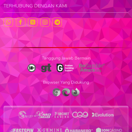
TERHUBUNG DENGAN KAMI
Tanggung Jawab Bermain
Browser Yang Didukung