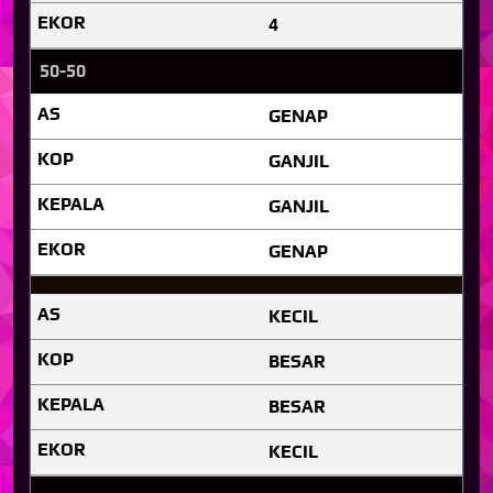
4
50-50
GENAP
GANJIL
GANJIL
GENAP
KECIL
BESAR
BESAR
KECIL