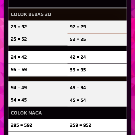
COLOK BEBAS 2D
29 = 92
92 = 29
25 = 52
52 = 25
24 = 42
42 = 24
95 = 59
59 = 95
94 = 49
49 = 94
54 = 45
45 = 54
COLOK NAGA
295 = 592
259 = 952