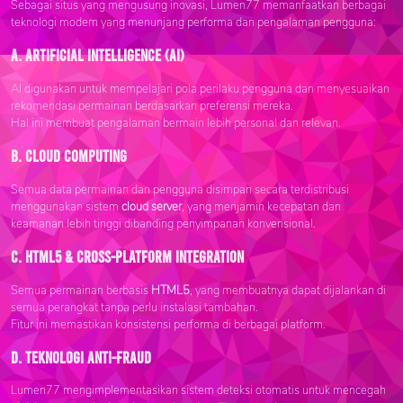
Sebagai situs yang mengusung inovasi, Lumen77 memanfaatkan berbagai
teknologi modern yang menunjang performa dan pengalaman pengguna:
a. Artificial Intelligence (AI)
AI digunakan untuk mempelajari pola perilaku pengguna dan menyesuaikan
rekomendasi permainan berdasarkan preferensi mereka.
Hal ini membuat pengalaman bermain lebih personal dan relevan.
b. Cloud Computing
Semua data permainan dan pengguna disimpan secara terdistribusi
menggunakan sistem
cloud server
, yang menjamin kecepatan dan
keamanan lebih tinggi dibanding penyimpanan konvensional.
c. HTML5 & Cross-Platform Integration
Semua permainan berbasis
HTML5
, yang membuatnya dapat dijalankan di
semua perangkat tanpa perlu instalasi tambahan.
Fitur ini memastikan konsistensi performa di berbagai platform.
d. Teknologi Anti-Fraud
Lumen77 mengimplementasikan sistem deteksi otomatis untuk mencegah