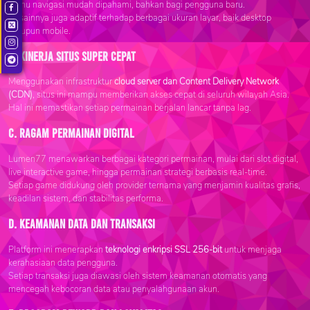
Menu navigasi mudah dipahami, bahkan bagi pengguna baru.
Desainnya juga adaptif terhadap berbagai ukuran layar, baik desktop
maupun mobile.
b. Kinerja Situs Super Cepat
Menggunakan infrastruktur
cloud server dan Content Delivery Network
(CDN)
, situs ini mampu memberikan akses cepat di seluruh wilayah Asia.
Hal ini memastikan setiap permainan berjalan lancar tanpa lag.
c. Ragam Permainan Digital
Lumen77 menawarkan berbagai kategori permainan, mulai dari slot digital,
live interactive game, hingga permainan strategi berbasis real-time.
Setiap game didukung oleh provider ternama yang menjamin kualitas grafis,
keadilan sistem, dan stabilitas performa.
d. Keamanan Data dan Transaksi
Platform ini menerapkan
teknologi enkripsi SSL 256-bit
untuk menjaga
kerahasiaan data pengguna.
Setiap transaksi juga diawasi oleh sistem keamanan otomatis yang
mencegah kebocoran data atau penyalahgunaan akun.