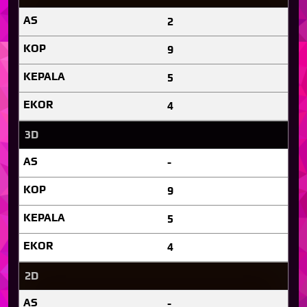
2
9
5
4
3D
-
9
5
4
2D
-