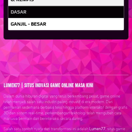
DASAR
GANJIL - BESAR
Lumen77 | Situs Inovasi Game Online Masa Kini
Dalam dunia hiburan digital yang terus berkembang pesat, game online
telah menjadi salah satu industri paling inovatif di era modern. Dari
permainan sederhana berbasis teks hingga platform interaktif dengan grafis
3D dan sistem real-time, perkembangan teknologi telah mengubah cara
manusia bermain dan berinteraksi secara daring.
Salah satu contoh nyata dari transformasi ini adalah
Lumen77
, situs game