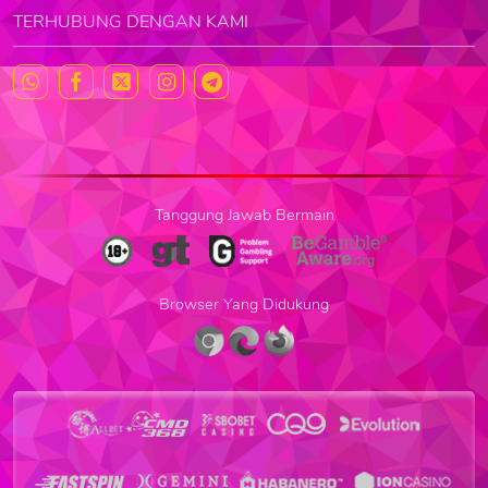
TERHUBUNG DENGAN KAMI
Tanggung Jawab Bermain
Browser Yang Didukung