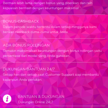
Bermain lebih lama dengan bonus yang diberikan dan raih
kepuasan bermain dengan keuntungan maksimal.
BONUS CASHBACK
Dalam periode waktu tertentu dalam setiap minggunya kami
berikan cashback cuma-cuma untuk Anda.
ADA BONUS ROLLINGAN
Semakin maksimalkan keuntungan dengan bonus rollingan yaitu
persentase dari modal yang Anda gunakan.
DUKUNGAN BANTUAN 24/7
Setiap hari dan setiap saat Customer Support siap membantu
kapanpun Anda perlukan.
BANTUAN & DUKUNGAN
Dukungan Online 24/7