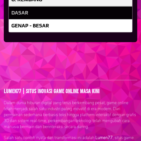
DASAR
GENAP - BESAR
Lumen77 | Situs Inovasi Game Online Masa Kini
Dalam dunia hiburan digital yang terus berkembang pesat, game online
telah menjadi salah satu industri paling inovatif di era modern. Dari
permainan sederhana berbasis teks hingga platform interaktif dengan grafis
3D dan sistem real-time, perkembangan teknologi telah mengubah cara
manusia bermain dan berinteraksi secara daring.
Salah satu contoh nyata dari transformasi ini adalah
Lumen77
, situs game