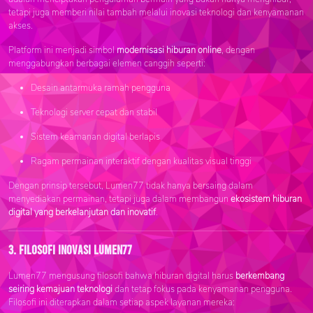
tetapi juga memberi nilai tambah melalui inovasi teknologi dan kenyamanan
akses.
Platform ini menjadi simbol
modernisasi hiburan online
, dengan
menggabungkan berbagai elemen canggih seperti:
Desain antarmuka ramah pengguna
Teknologi server cepat dan stabil
Sistem keamanan digital berlapis
Ragam permainan interaktif dengan kualitas visual tinggi
Dengan prinsip tersebut, Lumen77 tidak hanya bersaing dalam
menyediakan permainan, tetapi juga dalam membangun
ekosistem hiburan
digital yang berkelanjutan dan inovatif
.
3. Filosofi Inovasi Lumen77
Lumen77 mengusung filosofi bahwa hiburan digital harus
berkembang
seiring kemajuan teknologi
dan tetap fokus pada kenyamanan pengguna.
Filosofi ini diterapkan dalam setiap aspek layanan mereka: