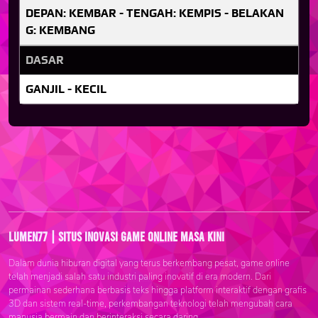
DEPAN: KEMBAR - TENGAH: KEMPIS - BELAKAN
G: KEMBANG
DASAR
GANJIL - KECIL
Lumen77 | Situs Inovasi Game Online Masa Kini
Dalam dunia hiburan digital yang terus berkembang pesat, game online
telah menjadi salah satu industri paling inovatif di era modern. Dari
permainan sederhana berbasis teks hingga platform interaktif dengan grafis
3D dan sistem real-time, perkembangan teknologi telah mengubah cara
manusia bermain dan berinteraksi secara daring.