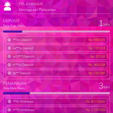
PELAYANAN
Keunggulan Pelayanan
1
DEPOSIT
Min
Rata-Rata Waktu
***on Deposit:
Rp. 650.050
za***la Deposit:
Rp. 720.018
re23*** Deposit:
Rp. 20.026
ti***us Deposit:
Rp. 900.039
fa*** Deposit:
Rp. 130.090
3
PENARIKAN
Min
Rata-Rata Waktu
***in Withdraw:
Rp. 8.770.000
li***ri Withdraw:
Rp. 2.270.000