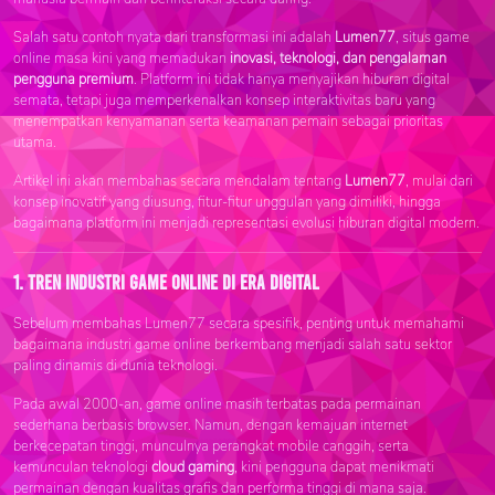
Salah satu contoh nyata dari transformasi ini adalah
Lumen77
, situs game
online masa kini yang memadukan
inovasi, teknologi, dan pengalaman
pengguna premium
. Platform ini tidak hanya menyajikan hiburan digital
semata, tetapi juga memperkenalkan konsep interaktivitas baru yang
menempatkan kenyamanan serta keamanan pemain sebagai prioritas
utama.
Artikel ini akan membahas secara mendalam tentang
Lumen77
, mulai dari
konsep inovatif yang diusung, fitur-fitur unggulan yang dimiliki, hingga
bagaimana platform ini menjadi representasi evolusi hiburan digital modern.
1. Tren Industri Game Online di Era Digital
Sebelum membahas Lumen77 secara spesifik, penting untuk memahami
bagaimana industri game online berkembang menjadi salah satu sektor
paling dinamis di dunia teknologi.
Pada awal 2000-an, game online masih terbatas pada permainan
sederhana berbasis browser. Namun, dengan kemajuan internet
berkecepatan tinggi, munculnya perangkat mobile canggih, serta
kemunculan teknologi
cloud gaming
, kini pengguna dapat menikmati
permainan dengan kualitas grafis dan performa tinggi di mana saja.