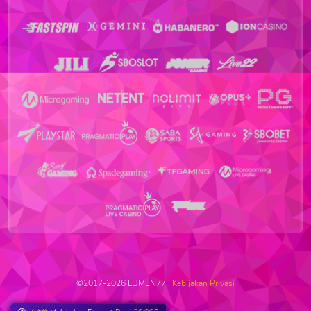
©2017-2026 LUMEN77 |
Kebijakan Privasi