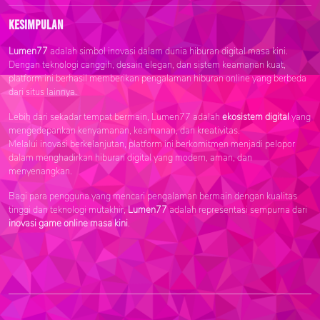
Kesimpulan
Lumen77
adalah simbol inovasi dalam dunia hiburan digital masa kini.
Dengan teknologi canggih, desain elegan, dan sistem keamanan kuat,
platform ini berhasil memberikan pengalaman hiburan online yang berbeda
dari situs lainnya.
Lebih dari sekadar tempat bermain, Lumen77 adalah
ekosistem digital
yang
mengedepankan kenyamanan, keamanan, dan kreativitas.
Melalui inovasi berkelanjutan, platform ini berkomitmen menjadi pelopor
dalam menghadirkan hiburan digital yang modern, aman, dan
menyenangkan.
Bagi para pengguna yang mencari pengalaman bermain dengan kualitas
tinggi dan teknologi mutakhir,
Lumen77
adalah representasi sempurna dari
inovasi game online masa kini
.