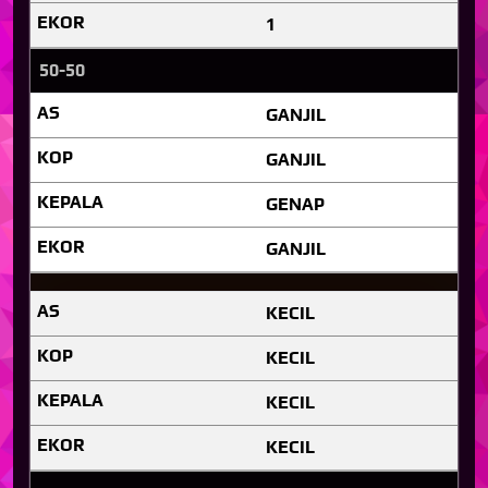
1
50-50
GANJIL
GANJIL
GENAP
GANJIL
KECIL
KECIL
KECIL
KECIL