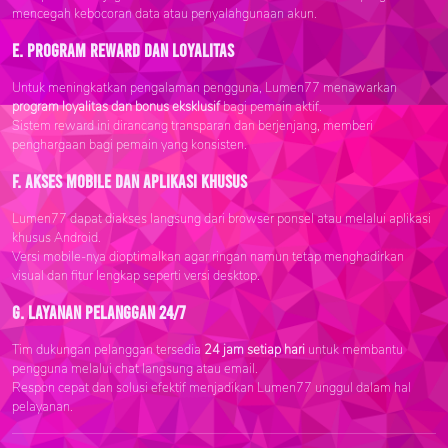
mencegah kebocoran data atau penyalahgunaan akun.
e. Program Reward dan Loyalitas
Untuk meningkatkan pengalaman pengguna, Lumen77 menawarkan
program loyalitas dan bonus eksklusif
bagi pemain aktif.
Sistem reward ini dirancang transparan dan berjenjang, memberi
penghargaan bagi pemain yang konsisten.
f. Akses Mobile dan Aplikasi Khusus
Lumen77 dapat diakses langsung dari browser ponsel atau melalui aplikasi
khusus Android.
Versi mobile-nya dioptimalkan agar ringan namun tetap menghadirkan
visual dan fitur lengkap seperti versi desktop.
g. Layanan Pelanggan 24/7
Tim dukungan pelanggan tersedia
24 jam setiap hari
untuk membantu
pengguna melalui chat langsung atau email.
Respon cepat dan solusi efektif menjadikan Lumen77 unggul dalam hal
pelayanan.