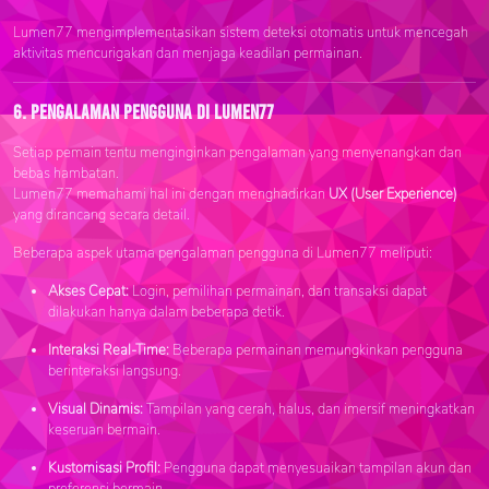
Lumen77 mengimplementasikan sistem deteksi otomatis untuk mencegah
aktivitas mencurigakan dan menjaga keadilan permainan.
6. Pengalaman Pengguna di Lumen77
Setiap pemain tentu menginginkan pengalaman yang menyenangkan dan
bebas hambatan.
Lumen77 memahami hal ini dengan menghadirkan
UX (User Experience)
yang dirancang secara detail.
Beberapa aspek utama pengalaman pengguna di Lumen77 meliputi:
Akses Cepat:
Login, pemilihan permainan, dan transaksi dapat
dilakukan hanya dalam beberapa detik.
Interaksi Real-Time:
Beberapa permainan memungkinkan pengguna
berinteraksi langsung.
Visual Dinamis:
Tampilan yang cerah, halus, dan imersif meningkatkan
keseruan bermain.
Kustomisasi Profil:
Pengguna dapat menyesuaikan tampilan akun dan