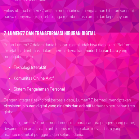
preferensi bermain.
Fokus utama Lumen77 adalah menghadirkan pengalaman hiburan yang tak
hanya menyenangkan, tetapi juga memberi rasa aman dan kepercayaan.
7. Lumen77 dan Transformasi Hiburan Digital
Peran Lumen77 dalam dunia hiburan digital tidak bisa diabaikan. Platform
ini telah berkontribusi dalam memperkenalkan
model hiburan baru
yang
menggabungkan:
Teknologi Interaktif
Komunitas Online Aktif
Sistem Pengalaman Personal
Dengan integrasi teknologi berbasis data, Lumen77 berhasil menciptakan
ekosistem hiburan digital yang dinamis dan adaptif
terhadap perubahan tren
global.
Selain itu, Lumen77 turut mendorong kolaborasi antara pengembang game,
desainer, dan analis data untuk terus menciptakan inovasi baru yang
mampu memikat pengguna dari seluruh dunia.