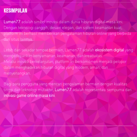
Kesimpulan
Lumen77
adalah simbol inovasi dalam dunia hiburan digital masa kini.
Dengan teknologi canggih, desain elegan, dan sistem keamanan kuat,
platform ini berhasil memberikan pengalaman hiburan online yang berbeda
dari situs lainnya.
Lebih dari sekadar tempat bermain, Lumen77 adalah
ekosistem digital
yang
mengedepankan kenyamanan, keamanan, dan kreativitas.
Melalui inovasi berkelanjutan, platform ini berkomitmen menjadi pelopor
dalam menghadirkan hiburan digital yang modern, aman, dan
menyenangkan.
Bagi para pengguna yang mencari pengalaman bermain dengan kualitas
tinggi dan teknologi mutakhir,
Lumen77
adalah representasi sempurna dari
inovasi game online masa kini
.