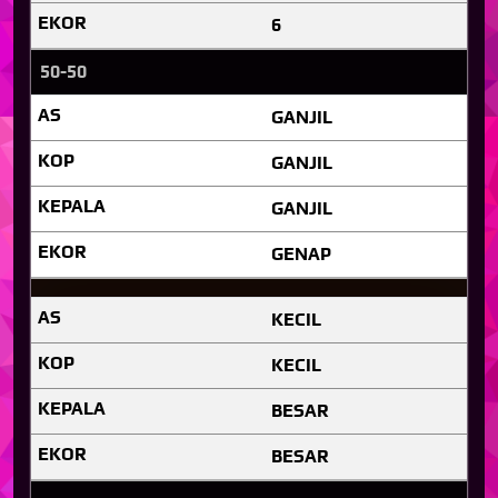
6
50-50
GANJIL
GANJIL
GANJIL
GENAP
KECIL
KECIL
BESAR
BESAR