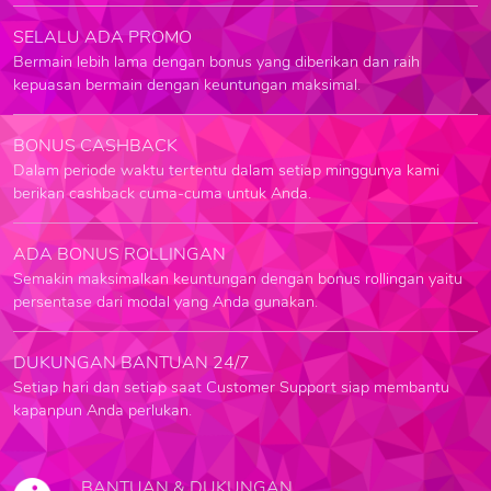
SELALU ADA PROMO
Bermain lebih lama dengan bonus yang diberikan dan raih
kepuasan bermain dengan keuntungan maksimal.
BONUS CASHBACK
Dalam periode waktu tertentu dalam setiap minggunya kami
berikan cashback cuma-cuma untuk Anda.
ADA BONUS ROLLINGAN
Semakin maksimalkan keuntungan dengan bonus rollingan yaitu
persentase dari modal yang Anda gunakan.
DUKUNGAN BANTUAN 24/7
Setiap hari dan setiap saat Customer Support siap membantu
kapanpun Anda perlukan.
BANTUAN & DUKUNGAN