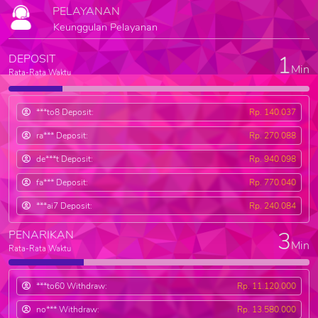
PELAYANAN
Keunggulan Pelayanan
1
DEPOSIT
Min
Rata-Rata Waktu
***to8 Deposit:
Rp. 140.037
ra*** Deposit:
Rp. 270.088
de***t Deposit:
Rp. 940.098
fa*** Deposit:
Rp. 770.040
***ai7 Deposit:
Rp. 240.084
3
PENARIKAN
Min
Rata-Rata Waktu
***to60 Withdraw:
Rp. 11.120.000
no*** Withdraw:
Rp. 13.580.000