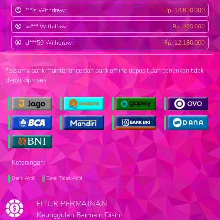
***is Withdraw:
Rp. 14.830.000
ka*** Withdraw:
Rp. 460.000
el***59 Withdraw:
Rp. 12.180.000
*Selama bank maintenance dan bank offline deposit dan penarikan tidak
dapat diproses.
Keterangan:
Bank Aktif
Bank Tidak Aktif
FITUR PERMAINAN
Keunggulan Bermain Disini