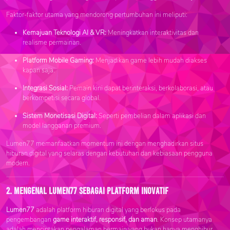
Faktor-faktor utama yang mendorong pertumbuhan ini meliputi:
Kemajuan Teknologi AI & VR:
Meningkatkan interaktivitas dan
realisme permainan.
Platform Mobile Gaming:
Menjadikan game lebih mudah diakses
kapan saja.
Integrasi Sosial:
Pemain kini dapat berinteraksi, berkolaborasi, atau
berkompetisi secara global.
Sistem Monetisasi Digital:
Seperti pembelian dalam aplikasi dan
model langganan premium.
Lumen77 memanfaatkan momentum ini dengan menghadirkan situs
hiburan digital yang selaras dengan kebutuhan dan kebiasaan pengguna
modern.
2. Mengenal Lumen77 Sebagai Platform Inovatif
Lumen77
adalah platform hiburan digital yang berfokus pada
pengembangan
game interaktif, responsif, dan aman
. Konsep utamanya
adalah menciptakan pengalaman bermain yang bukan hanya menghibur,