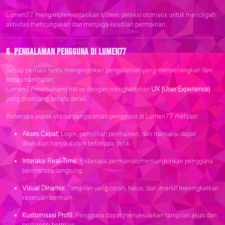
Lumen77 mengimplementasikan sistem deteksi otomatis untuk mencegah
aktivitas mencurigakan dan menjaga keadilan permainan.
6. Pengalaman Pengguna di Lumen77
Setiap pemain tentu menginginkan pengalaman yang menyenangkan dan
bebas hambatan.
Lumen77 memahami hal ini dengan menghadirkan
UX (User Experience)
yang dirancang secara detail.
Beberapa aspek utama pengalaman pengguna di Lumen77 meliputi:
Akses Cepat:
Login, pemilihan permainan, dan transaksi dapat
dilakukan hanya dalam beberapa detik.
Interaksi Real-Time:
Beberapa permainan memungkinkan pengguna
berinteraksi langsung.
Visual Dinamis:
Tampilan yang cerah, halus, dan imersif meningkatkan
keseruan bermain.
Kustomisasi Profil:
Pengguna dapat menyesuaikan tampilan akun dan