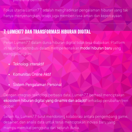
preferensi bermain.
Fokus utama Lumen77 adalah menghadirkan pengalaman hiburan yang tak
hanya menyenangkan, tetapi juga memberi rasa aman dan kepercayaan.
7. Lumen77 dan Transformasi Hiburan Digital
Peran Lumen77 dalam dunia hiburan digital tidak bisa diabaikan. Platform
ini telah berkontribusi dalam memperkenalkan
model hiburan baru
yang
menggabungkan:
Teknologi Interaktif
Komunitas Online Aktif
Sistem Pengalaman Personal
Dengan integrasi teknologi berbasis data, Lumen77 berhasil menciptakan
ekosistem hiburan digital yang dinamis dan adaptif
terhadap perubahan tren
global.
Selain itu, Lumen77 turut mendorong kolaborasi antara pengembang game,
desainer, dan analis data untuk terus menciptakan inovasi baru yang
mampu memikat pengguna dari seluruh dunia.