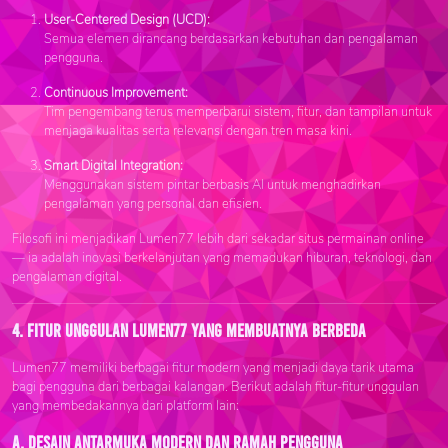
User-Centered Design (UCD):
Semua elemen dirancang berdasarkan kebutuhan dan pengalaman
pengguna.
Continuous Improvement:
Tim pengembang terus memperbarui sistem, fitur, dan tampilan untuk
menjaga kualitas serta relevansi dengan tren masa kini.
Smart Digital Integration:
Menggunakan sistem pintar berbasis AI untuk menghadirkan
pengalaman yang personal dan efisien.
Filosofi ini menjadikan Lumen77 lebih dari sekadar situs permainan online
— ia adalah inovasi berkelanjutan yang memadukan hiburan, teknologi, dan
pengalaman digital.
4. Fitur Unggulan Lumen77 yang Membuatnya Berbeda
Lumen77 memiliki berbagai fitur modern yang menjadi daya tarik utama
bagi pengguna dari berbagai kalangan. Berikut adalah fitur-fitur unggulan
yang membedakannya dari platform lain:
a. Desain Antarmuka Modern dan Ramah Pengguna