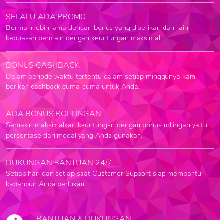
SELALU ADA PROMO
Bermain lebih lama dengan bonus yang diberikan dan raih
kepuasan bermain dengan keuntungan maksimal.
BONUS CASHBACK
Dalam periode waktu tertentu dalam setiap minggunya kami
berikan cashback cuma-cuma untuk Anda.
ADA BONUS ROLLINGAN
Semakin maksimalkan keuntungan dengan bonus rollingan yaitu
persentase dari modal yang Anda gunakan.
DUKUNGAN BANTUAN 24/7
Setiap hari dan setiap saat Customer Support siap membantu
kapanpun Anda perlukan.
BANTUAN & DUKUNGAN