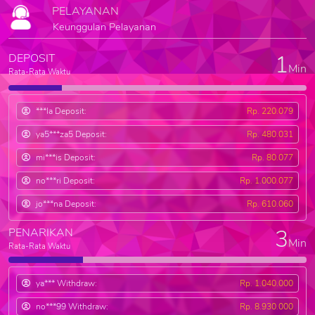
PELAYANAN
Keunggulan Pelayanan
1
DEPOSIT
Min
Rata-Rata Waktu
***la Deposit:
Rp. 220.079
ya5***za5 Deposit:
Rp. 480.031
mi***is Deposit:
Rp. 80.077
no***ri Deposit:
Rp. 1.000.077
jo***na Deposit:
Rp. 610.060
3
PENARIKAN
Min
Rata-Rata Waktu
ya*** Withdraw:
Rp. 1.040.000
no***99 Withdraw:
Rp. 8.930.000