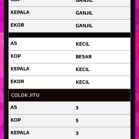
GANJIL
GANJIL
GANJIL
KECIL
BESAR
KECIL
KECIL
COLOK JITU
3
5
3