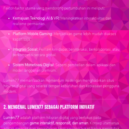
Faktor-faktor utama yang mendorong pertumbuhan ini meliputi:
Kemajuan Teknologi AI & VR:
Meningkatkan interaktivitas dan
realisme permainan.
Platform Mobile Gaming:
Menjadikan game lebih mudah diakses
kapan saja.
Integrasi Sosial:
Pemain kini dapat berinteraksi, berkolaborasi, atau
berkompetisi secara global.
Sistem Monetisasi Digital:
Seperti pembelian dalam aplikasi dan
model langganan premium.
Lumen77 memanfaatkan momentum ini dengan menghadirkan situs
hiburan digital yang selaras dengan kebutuhan dan kebiasaan pengguna
modern.
2. Mengenal Lumen77 Sebagai Platform Inovatif
Lumen77
adalah platform hiburan digital yang berfokus pada
pengembangan
game interaktif, responsif, dan aman
. Konsep utamanya
adalah menciptakan pengalaman bermain yang bukan hanya menghibur,