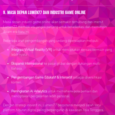
9. Masa Depan Lumen77 dan Industri Game Online
Masa depan industri game online akan semakin terhubung dan imersif.
Lumen77 memiliki visi jangka panjang untuk beradaptasi dan memimpin
dalam era baru ini.
Beberapa arah pengembangan yang sedang dipersiapkan meliputi:
Integrasi Virtual Reality (VR)
untuk menciptakan sensasi bermain yang
lebih nyata.
Ekspansi Internasional
ke pasar global dengan dukungan multi-
bahasa.
Pengembangan Game Edukatif & Interaktif
sebagai diversifikasi
konten.
Peningkatan AI Analytics
untuk memahami pola pemain dan
menciptakan pengalaman lebih personal.
Dengan strategi inovatif ini, Lumen77 berpotensi menjadi salah satu
platform hiburan digital paling berpengaruh di kawasan Asia Tenggara.