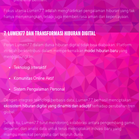
preferensi bermain.
Fokus utama Lumen77 adalah menghadirkan pengalaman hiburan yang tak
hanya menyenangkan, tetapi juga memberi rasa aman dan kepercayaan.
7. Lumen77 dan Transformasi Hiburan Digital
Peran Lumen77 dalam dunia hiburan digital tidak bisa diabaikan. Platform
ini telah berkontribusi dalam memperkenalkan
model hiburan baru
yang
menggabungkan:
Teknologi Interaktif
Komunitas Online Aktif
Sistem Pengalaman Personal
Dengan integrasi teknologi berbasis data, Lumen77 berhasil menciptakan
ekosistem hiburan digital yang dinamis dan adaptif
terhadap perubahan tren
global.
Selain itu, Lumen77 turut mendorong kolaborasi antara pengembang game,
desainer, dan analis data untuk terus menciptakan inovasi baru yang
mampu memikat pengguna dari seluruh dunia.