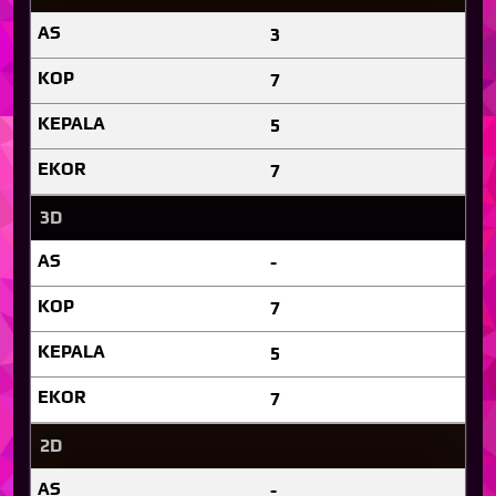
3
7
5
7
3D
-
7
5
7
2D
-