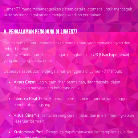
Lumen77 mengimplementasikan sistem deteksi otomatis untuk mencegah
aktivitas mencurigakan dan menjaga keadilan permainan.
6. Pengalaman Pengguna di Lumen77
Setiap pemain tentu menginginkan pengalaman yang menyenangkan dan
bebas hambatan.
Lumen77 memahami hal ini dengan menghadirkan
UX (User Experience)
yang dirancang secara detail.
Beberapa aspek utama pengalaman pengguna di Lumen77 meliputi:
Akses Cepat:
Login, pemilihan permainan, dan transaksi dapat
dilakukan hanya dalam beberapa detik.
Interaksi Real-Time:
Beberapa permainan memungkinkan pengguna
berinteraksi langsung.
Visual Dinamis:
Tampilan yang cerah, halus, dan imersif meningkatkan
keseruan bermain.
Kustomisasi Profil:
Pengguna dapat menyesuaikan tampilan akun dan