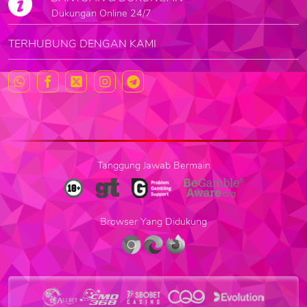
Dukungan Online 24/7
TERHUBUNG DENGAN KAMI
Tanggung Jawab Bermain
Browser Yang Didukung