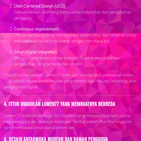
User-Centered Design (UCD):
Semua elemen dirancang berdasarkan kebutuhan dan pengalaman
pengguna.
Continuous Improvement:
Tim pengembang terus memperbarui sistem, fitur, dan tampilan untuk
menjaga kualitas serta relevansi dengan tren masa kini.
Smart Digital Integration:
Menggunakan sistem pintar berbasis AI untuk menghadirkan
pengalaman yang personal dan efisien.
Filosofi ini menjadikan Lumen77 lebih dari sekadar situs permainan online
— ia adalah inovasi berkelanjutan yang memadukan hiburan, teknologi, dan
pengalaman digital.
4. Fitur Unggulan Lumen77 yang Membuatnya Berbeda
Lumen77 memiliki berbagai fitur modern yang menjadi daya tarik utama
bagi pengguna dari berbagai kalangan. Berikut adalah fitur-fitur unggulan
yang membedakannya dari platform lain:
a. Desain Antarmuka Modern dan Ramah Pengguna