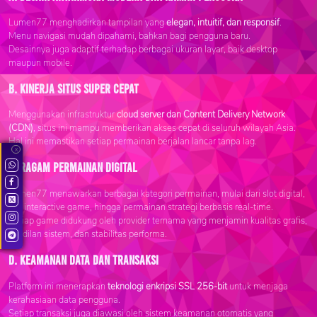
Lumen77 menghadirkan tampilan yang
elegan, intuitif, dan responsif
.
Menu navigasi mudah dipahami, bahkan bagi pengguna baru.
Desainnya juga adaptif terhadap berbagai ukuran layar, baik desktop
maupun mobile.
b. Kinerja Situs Super Cepat
Menggunakan infrastruktur
cloud server dan Content Delivery Network
(CDN)
, situs ini mampu memberikan akses cepat di seluruh wilayah Asia.
Hal ini memastikan setiap permainan berjalan lancar tanpa lag.
x
c. Ragam Permainan Digital
Lumen77 menawarkan berbagai kategori permainan, mulai dari slot digital,
live interactive game, hingga permainan strategi berbasis real-time.
Setiap game didukung oleh provider ternama yang menjamin kualitas grafis,
keadilan sistem, dan stabilitas performa.
d. Keamanan Data dan Transaksi
Platform ini menerapkan
teknologi enkripsi SSL 256-bit
untuk menjaga
kerahasiaan data pengguna.
Setiap transaksi juga diawasi oleh sistem keamanan otomatis yang