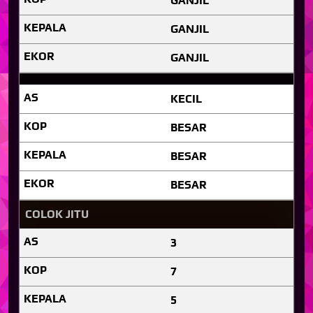
GANJIL
GANJIL
GANJIL
KECIL
BESAR
BESAR
BESAR
COLOK JITU
3
7
5