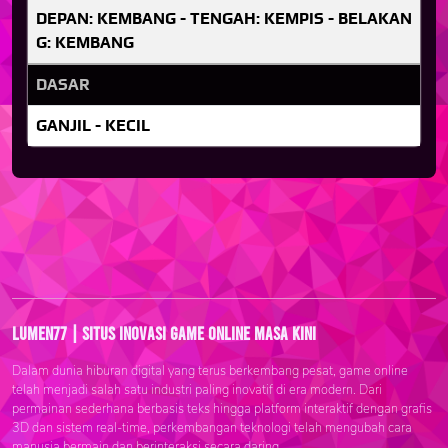
DEPAN: KEMBANG - TENGAH: KEMPIS - BELAKAN
G: KEMBANG
DASAR
GANJIL - KECIL
Lumen77 | Situs Inovasi Game Online Masa Kini
Dalam dunia hiburan digital yang terus berkembang pesat, game online
telah menjadi salah satu industri paling inovatif di era modern. Dari
permainan sederhana berbasis teks hingga platform interaktif dengan grafis
3D dan sistem real-time, perkembangan teknologi telah mengubah cara
manusia bermain dan berinteraksi secara daring.