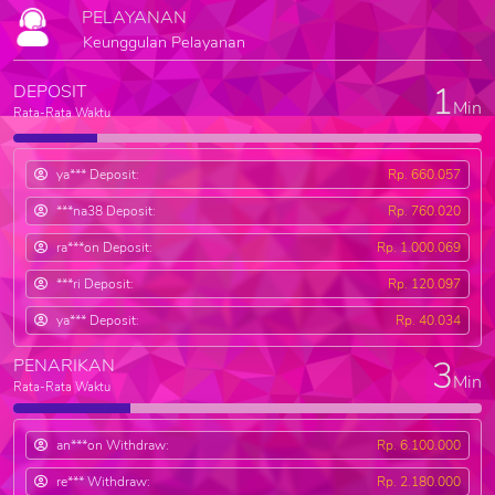
PELAYANAN
Keunggulan Pelayanan
1
DEPOSIT
Min
Rata-Rata Waktu
ya*** Deposit:
Rp. 660.057
***na38 Deposit:
Rp. 760.020
ra***on Deposit:
Rp. 1.000.069
***ri Deposit:
Rp. 120.097
ya*** Deposit:
Rp. 40.034
3
PENARIKAN
Min
Rata-Rata Waktu
an***on Withdraw:
Rp. 6.100.000
re*** Withdraw:
Rp. 2.180.000