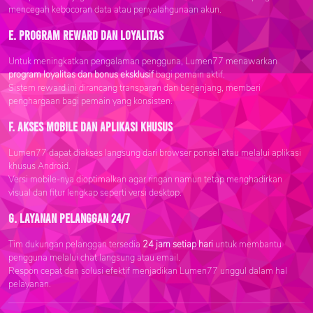
mencegah kebocoran data atau penyalahgunaan akun.
e. Program Reward dan Loyalitas
Untuk meningkatkan pengalaman pengguna, Lumen77 menawarkan
program loyalitas dan bonus eksklusif
bagi pemain aktif.
Sistem reward ini dirancang transparan dan berjenjang, memberi
penghargaan bagi pemain yang konsisten.
f. Akses Mobile dan Aplikasi Khusus
Lumen77 dapat diakses langsung dari browser ponsel atau melalui aplikasi
khusus Android.
Versi mobile-nya dioptimalkan agar ringan namun tetap menghadirkan
visual dan fitur lengkap seperti versi desktop.
g. Layanan Pelanggan 24/7
Tim dukungan pelanggan tersedia
24 jam setiap hari
untuk membantu
pengguna melalui chat langsung atau email.
Respon cepat dan solusi efektif menjadikan Lumen77 unggul dalam hal
pelayanan.