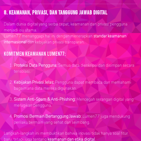
8. Keamanan, Privasi, dan Tanggung Jawab Digital
Dalam dunia digital yang serba cepat, keamanan dan privasi pengguna
menjadi isu utama.
Lumen77 menanggapi hal ini dengan menerapkan
standar keamanan
internasional
dan kebijakan privasi transparan.
Komitmen Keamanan Lumen77:
Proteksi Data Pengguna:
Semua data dienkripsi dan disimpan secara
terisolasi.
Kebijakan Privasi Jelas:
Pengguna dapat membaca dan memahami
bagaimana data mereka digunakan.
Sistem Anti-Spam & Anti-Phishing:
Mencegah serangan digital yang
merugikan pengguna.
Promosi Bermain Bertanggung Jawab:
Lumen77 juga mendukung
perilaku bermain yang sehat dan seimbang.
Langkah-langkah ini membuktikan bahwa inovasi tidak hanya soal fitur
baru, tetapi juga tentang
keamanan dan etika digital
.