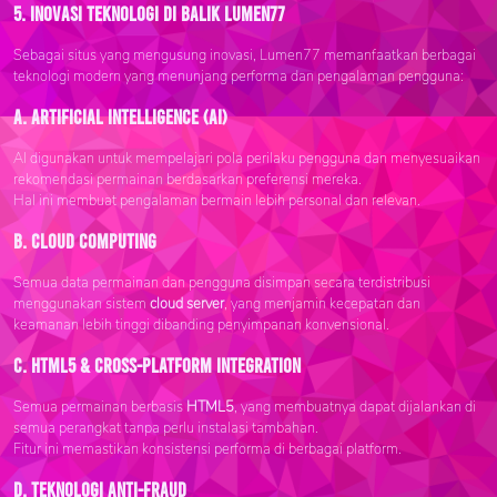
5. Inovasi Teknologi di Balik Lumen77
Sebagai situs yang mengusung inovasi, Lumen77 memanfaatkan berbagai
teknologi modern yang menunjang performa dan pengalaman pengguna:
a. Artificial Intelligence (AI)
AI digunakan untuk mempelajari pola perilaku pengguna dan menyesuaikan
rekomendasi permainan berdasarkan preferensi mereka.
Hal ini membuat pengalaman bermain lebih personal dan relevan.
b. Cloud Computing
Semua data permainan dan pengguna disimpan secara terdistribusi
menggunakan sistem
cloud server
, yang menjamin kecepatan dan
keamanan lebih tinggi dibanding penyimpanan konvensional.
c. HTML5 & Cross-Platform Integration
Semua permainan berbasis
HTML5
, yang membuatnya dapat dijalankan di
semua perangkat tanpa perlu instalasi tambahan.
Fitur ini memastikan konsistensi performa di berbagai platform.
d. Teknologi Anti-Fraud