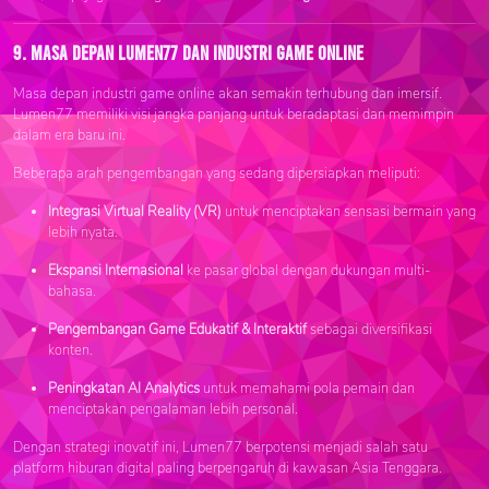
9. Masa Depan Lumen77 dan Industri Game Online
Masa depan industri game online akan semakin terhubung dan imersif.
Lumen77 memiliki visi jangka panjang untuk beradaptasi dan memimpin
dalam era baru ini.
Beberapa arah pengembangan yang sedang dipersiapkan meliputi:
Integrasi Virtual Reality (VR)
untuk menciptakan sensasi bermain yang
lebih nyata.
Ekspansi Internasional
ke pasar global dengan dukungan multi-
bahasa.
Pengembangan Game Edukatif & Interaktif
sebagai diversifikasi
konten.
Peningkatan AI Analytics
untuk memahami pola pemain dan
menciptakan pengalaman lebih personal.
Dengan strategi inovatif ini, Lumen77 berpotensi menjadi salah satu
platform hiburan digital paling berpengaruh di kawasan Asia Tenggara.