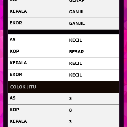
GENAP
GANJIL
GANJIL
KECIL
BESAR
KECIL
KECIL
COLOK JITU
3
8
3