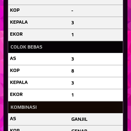
-
3
1
COLOK BEBAS
3
8
3
1
KOMBINASI
GANJIL