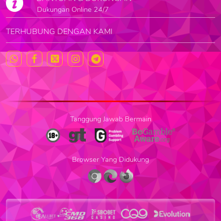
Dukungan Online 24/7
TERHUBUNG DENGAN KAMI
Tanggung Jawab Bermain
Browser Yang Didukung