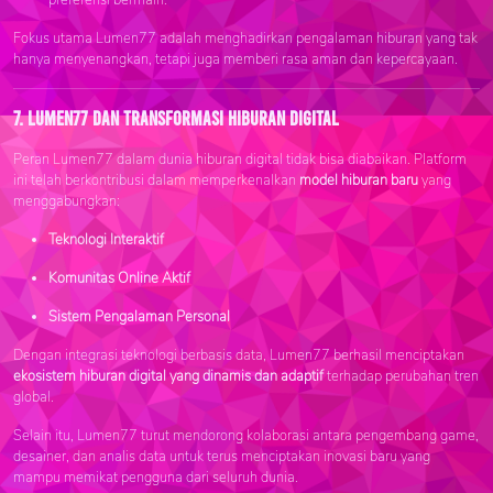
preferensi bermain.
Fokus utama Lumen77 adalah menghadirkan pengalaman hiburan yang tak
hanya menyenangkan, tetapi juga memberi rasa aman dan kepercayaan.
7. Lumen77 dan Transformasi Hiburan Digital
Peran Lumen77 dalam dunia hiburan digital tidak bisa diabaikan. Platform
ini telah berkontribusi dalam memperkenalkan
model hiburan baru
yang
menggabungkan:
Teknologi Interaktif
Komunitas Online Aktif
Sistem Pengalaman Personal
Dengan integrasi teknologi berbasis data, Lumen77 berhasil menciptakan
ekosistem hiburan digital yang dinamis dan adaptif
terhadap perubahan tren
global.
Selain itu, Lumen77 turut mendorong kolaborasi antara pengembang game,
desainer, dan analis data untuk terus menciptakan inovasi baru yang
mampu memikat pengguna dari seluruh dunia.