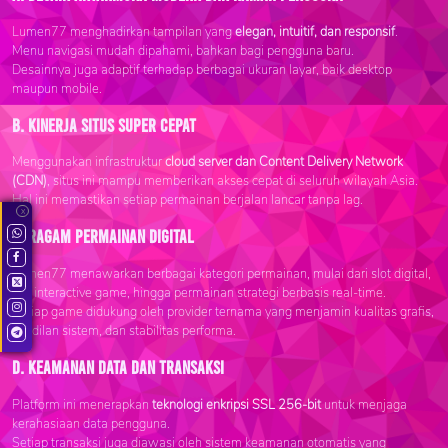
Lumen77 menghadirkan tampilan yang
elegan, intuitif, dan responsif
.
Menu navigasi mudah dipahami, bahkan bagi pengguna baru.
Desainnya juga adaptif terhadap berbagai ukuran layar, baik desktop
maupun mobile.
b. Kinerja Situs Super Cepat
Menggunakan infrastruktur
cloud server dan Content Delivery Network
(CDN)
, situs ini mampu memberikan akses cepat di seluruh wilayah Asia.
Hal ini memastikan setiap permainan berjalan lancar tanpa lag.
x
c. Ragam Permainan Digital
Lumen77 menawarkan berbagai kategori permainan, mulai dari slot digital,
live interactive game, hingga permainan strategi berbasis real-time.
Setiap game didukung oleh provider ternama yang menjamin kualitas grafis,
keadilan sistem, dan stabilitas performa.
d. Keamanan Data dan Transaksi
Platform ini menerapkan
teknologi enkripsi SSL 256-bit
untuk menjaga
kerahasiaan data pengguna.
Setiap transaksi juga diawasi oleh sistem keamanan otomatis yang