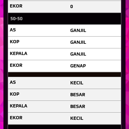
0
50-50
GANJIL
GANJIL
GANJIL
GENAP
KECIL
BESAR
BESAR
KECIL