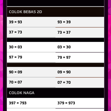
COLOK BEBAS 2D
39 = 93
93 = 39
37 = 73
73 = 37
30 = 03
03 = 30
97 = 79
79 = 97
90 = 09
09 = 90
70 = 07
07 = 70
COLOK NAGA
397 = 793
379 = 973