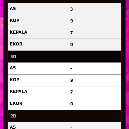
3
9
7
0
3D
-
9
7
0
2D
-