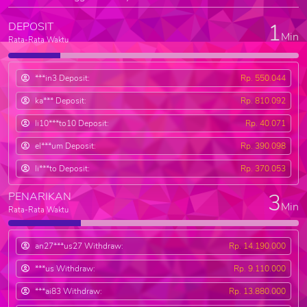
1
DEPOSIT
Min
Rata-Rata Waktu
***in3 Deposit:
Rp. 550.044
ka*** Deposit:
Rp. 810.092
li10***to10 Deposit:
Rp. 40.071
el***um Deposit:
Rp. 390.098
li***to Deposit:
Rp. 370.053
3
PENARIKAN
Min
Rata-Rata Waktu
an27***us27 Withdraw:
Rp. 14.190.000
***us Withdraw:
Rp. 9.110.000
***ai83 Withdraw:
Rp. 13.880.000