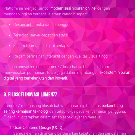
Platform ini menjadi simbol
modernisasi hiburan online
, dengan
menggabungkan berbagai elemen canggih seperti:
Desain antarmuka ramah pengguna
Teknologi server cepat dan stabil
Sistem keamanan digital berlapis
Ragam permainan interaktif dengan kualitas visual tinggi
Dengan prinsip tersebut, Lumen77 tidak hanya bersaing dalam
menyediakan permainan, tetapi juga dalam membangun
ekosistem hiburan
digital yang berkelanjutan dan inovatif
.
3. Filosofi Inovasi Lumen77
Lumen77 mengusung filosofi bahwa hiburan digital harus
berkembang
seiring kemajuan teknologi
dan tetap fokus pada kenyamanan pengguna.
Filosofi ini diterapkan dalam setiap aspek layanan mereka:
User-Centered Design (UCD):
Semua elemen dirancang berdasarkan kebutuhan dan pengalaman