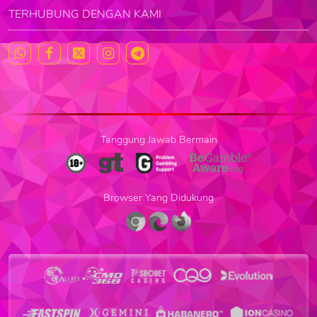
TERHUBUNG DENGAN KAMI
Tanggung Jawab Bermain
Browser Yang Didukung