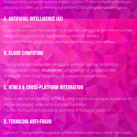
Sebagai situs yang mengusung inovasi, Lumen77 memanfaatkan berbagai
teknologi modern yang menunjang performa dan pengalaman pengguna:
a. Artificial Intelligence (AI)
AI digunakan untuk mempelajari pola perilaku pengguna dan menyesuaikan
rekomendasi permainan berdasarkan preferensi mereka.
Hal ini membuat pengalaman bermain lebih personal dan relevan.
b. Cloud Computing
Semua data permainan dan pengguna disimpan secara terdistribusi
menggunakan sistem
cloud server
, yang menjamin kecepatan dan
keamanan lebih tinggi dibanding penyimpanan konvensional.
c. HTML5 & Cross-Platform Integration
Semua permainan berbasis
HTML5
, yang membuatnya dapat dijalankan di
semua perangkat tanpa perlu instalasi tambahan.
Fitur ini memastikan konsistensi performa di berbagai platform.
d. Teknologi Anti-Fraud
Lumen77 mengimplementasikan sistem deteksi otomatis untuk mencegah