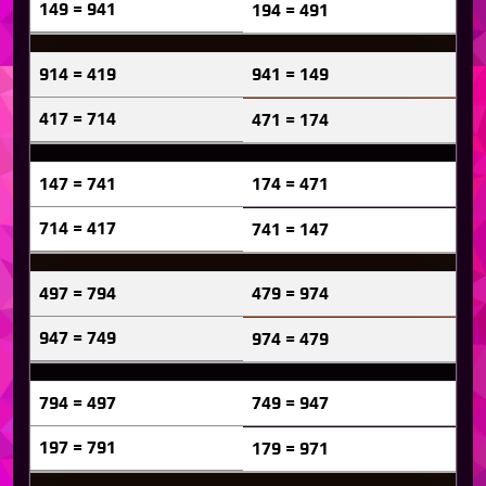
149 = 941
194 = 491
914 = 419
941 = 149
417 = 714
471 = 174
147 = 741
174 = 471
714 = 417
741 = 147
497 = 794
479 = 974
947 = 749
974 = 479
794 = 497
749 = 947
197 = 791
179 = 971