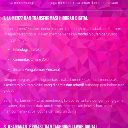
hanya menyenangkan, tetapi juga memberi rasa aman dan kepercayaan.
7. Lumen77 dan Transformasi Hiburan Digital
Peran Lumen77 dalam dunia hiburan digital tidak bisa diabaikan. Platform
ini telah berkontribusi dalam memperkenalkan
model hiburan baru
yang
menggabungkan:
Teknologi Interaktif
Komunitas Online Aktif
Sistem Pengalaman Personal
Dengan integrasi teknologi berbasis data, Lumen77 berhasil menciptakan
ekosistem hiburan digital yang dinamis dan adaptif
terhadap perubahan tren
global.
Selain itu, Lumen77 turut mendorong kolaborasi antara pengembang game,
desainer, dan analis data untuk terus menciptakan inovasi baru yang
mampu memikat pengguna dari seluruh dunia.
8. Keamanan, Privasi, dan Tanggung Jawab Digital