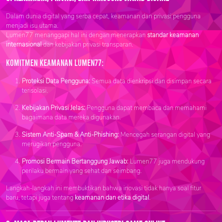
Dalam dunia digital yang serba cepat, keamanan dan privasi pengguna
menjadi isu utama.
Lumen77 menanggapi hal ini dengan menerapkan
standar keamanan
internasional
dan kebijakan privasi transparan.
Komitmen Keamanan Lumen77:
Proteksi Data Pengguna:
Semua data dienkripsi dan disimpan secara
terisolasi.
Kebijakan Privasi Jelas:
Pengguna dapat membaca dan memahami
bagaimana data mereka digunakan.
Sistem Anti-Spam & Anti-Phishing:
Mencegah serangan digital yang
merugikan pengguna.
Promosi Bermain Bertanggung Jawab:
Lumen77 juga mendukung
perilaku bermain yang sehat dan seimbang.
Langkah-langkah ini membuktikan bahwa inovasi tidak hanya soal fitur
baru, tetapi juga tentang
keamanan dan etika digital
.