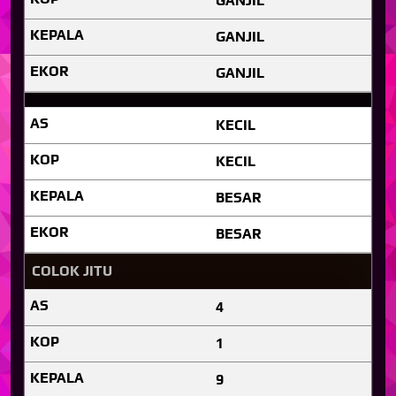
GANJIL
GANJIL
GANJIL
KECIL
KECIL
BESAR
BESAR
COLOK JITU
4
1
9