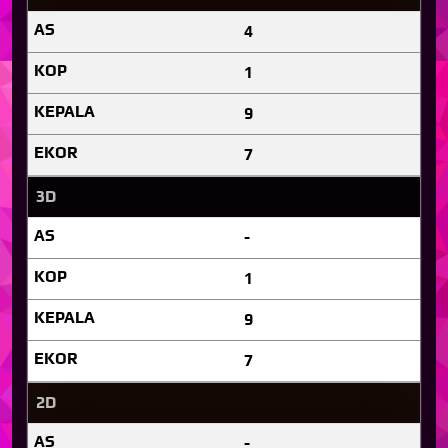
4
1
9
7
3D
-
1
9
7
2D
-