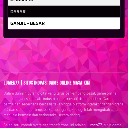
DASAR
GANJIL - BESAR
Lumen77 | Situs Inovasi Game Online Masa Kini
Dalam dunia hiburan digital yang terus berkembang pesat, game online
telah menjadi salah satu industri paling inovatif di era modern. Dari
permainan sederhana berbasis teks hingga platform interaktif dengan grafis
3D dan sistem real-time, perkembangan teknologi telah mengubah cara
manusia bermain dan berinteraksi secara daring.
Salah satu contoh nyata dari transformasi ini adalah
Lumen77
, situs game