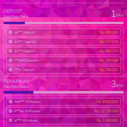
1
DEPOSIT
Min
Rata-Rata Waktu
ya*** Deposit:
Rp. 660.086
an*** Deposit:
Rp. 410.019
an*** Deposit:
Rp. 880.074
***as63 Deposit:
Rp. 250.098
***is Deposit:
Rp. 740.041
3
PENARIKAN
Min
Rata-Rata Waktu
mi4*** Withdraw:
Rp. 8.950.000
li***as Withdraw:
Rp. 12.230.000
el*** Withdraw:
Rp. 1.400.000