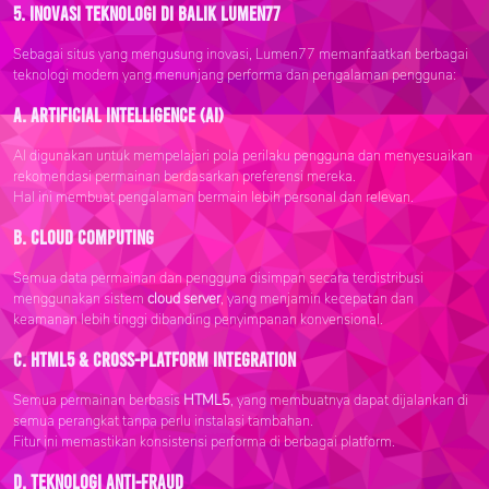
5. Inovasi Teknologi di Balik Lumen77
Sebagai situs yang mengusung inovasi, Lumen77 memanfaatkan berbagai
teknologi modern yang menunjang performa dan pengalaman pengguna:
a. Artificial Intelligence (AI)
AI digunakan untuk mempelajari pola perilaku pengguna dan menyesuaikan
rekomendasi permainan berdasarkan preferensi mereka.
Hal ini membuat pengalaman bermain lebih personal dan relevan.
b. Cloud Computing
Semua data permainan dan pengguna disimpan secara terdistribusi
menggunakan sistem
cloud server
, yang menjamin kecepatan dan
keamanan lebih tinggi dibanding penyimpanan konvensional.
c. HTML5 & Cross-Platform Integration
Semua permainan berbasis
HTML5
, yang membuatnya dapat dijalankan di
semua perangkat tanpa perlu instalasi tambahan.
Fitur ini memastikan konsistensi performa di berbagai platform.
d. Teknologi Anti-Fraud