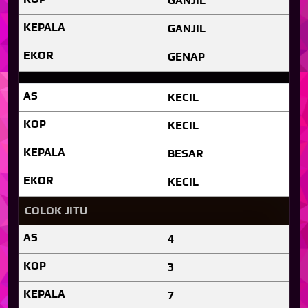
GANJIL
GANJIL
GENAP
KECIL
KECIL
BESAR
KECIL
COLOK JITU
4
3
7