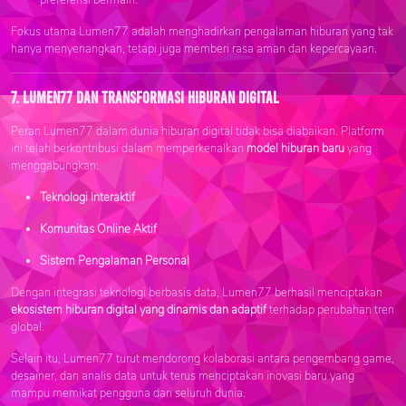
preferensi bermain.
Fokus utama Lumen77 adalah menghadirkan pengalaman hiburan yang tak
hanya menyenangkan, tetapi juga memberi rasa aman dan kepercayaan.
7. Lumen77 dan Transformasi Hiburan Digital
Peran Lumen77 dalam dunia hiburan digital tidak bisa diabaikan. Platform
ini telah berkontribusi dalam memperkenalkan
model hiburan baru
yang
menggabungkan:
Teknologi Interaktif
Komunitas Online Aktif
Sistem Pengalaman Personal
Dengan integrasi teknologi berbasis data, Lumen77 berhasil menciptakan
ekosistem hiburan digital yang dinamis dan adaptif
terhadap perubahan tren
global.
Selain itu, Lumen77 turut mendorong kolaborasi antara pengembang game,
desainer, dan analis data untuk terus menciptakan inovasi baru yang
mampu memikat pengguna dari seluruh dunia.