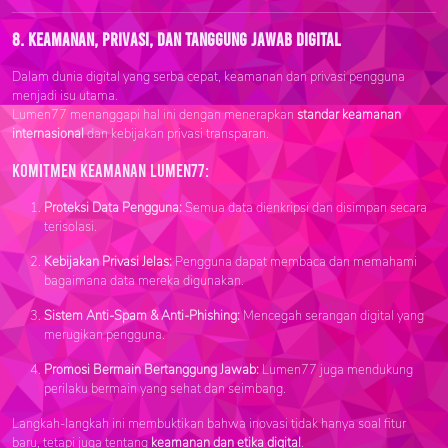
8. Keamanan, Privasi, dan Tanggung Jawab Digital
Dalam dunia digital yang serba cepat, keamanan dan privasi pengguna
menjadi isu utama.
Lumen77 menanggapi hal ini dengan menerapkan
standar keamanan
internasional
dan kebijakan privasi transparan.
Komitmen Keamanan Lumen77:
Proteksi Data Pengguna:
Semua data dienkripsi dan disimpan secara
terisolasi.
Kebijakan Privasi Jelas:
Pengguna dapat membaca dan memahami
bagaimana data mereka digunakan.
Sistem Anti-Spam & Anti-Phishing:
Mencegah serangan digital yang
merugikan pengguna.
Promosi Bermain Bertanggung Jawab:
Lumen77 juga mendukung
perilaku bermain yang sehat dan seimbang.
Langkah-langkah ini membuktikan bahwa inovasi tidak hanya soal fitur
baru, tetapi juga tentang
keamanan dan etika digital
.