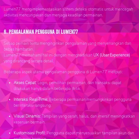
Lumen77 mengimplementasikan sistem deteksi otomatis untuk mencegah
aktivitas mencurigakan dan menjaga keadilan permainan.
6. Pengalaman Pengguna di Lumen77
Setiap pemain tentu menginginkan pengalaman yang menyenangkan dan
bebas hambatan.
Lumen77 memahami hal ini dengan menghadirkan
UX (User Experience)
yang dirancang secara detail.
Beberapa aspek utama pengalaman pengguna di Lumen77 meliputi:
Akses Cepat:
Login, pemilihan permainan, dan transaksi dapat
dilakukan hanya dalam beberapa detik.
Interaksi Real-Time:
Beberapa permainan memungkinkan pengguna
berinteraksi langsung.
Visual Dinamis:
Tampilan yang cerah, halus, dan imersif meningkatkan
keseruan bermain.
Kustomisasi Profil:
Pengguna dapat menyesuaikan tampilan akun dan