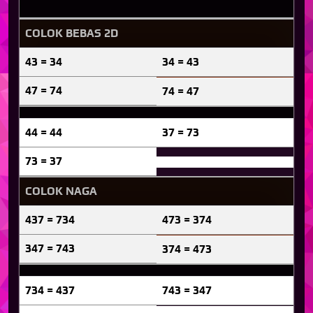
COLOK BEBAS 2D
43 = 34
34 = 43
47 = 74
74 = 47
44 = 44
37 = 73
73 = 37
COLOK NAGA
437 = 734
473 = 374
347 = 743
374 = 473
734 = 437
743 = 347