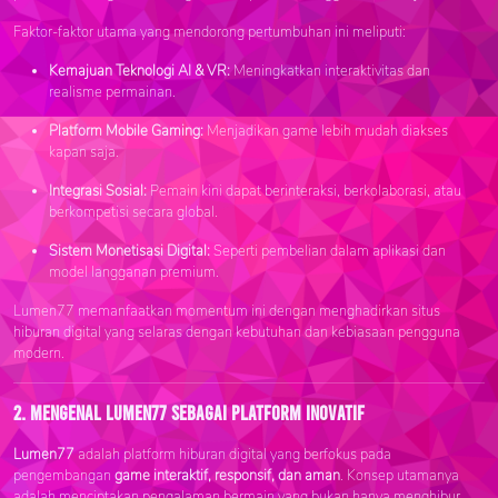
Faktor-faktor utama yang mendorong pertumbuhan ini meliputi:
Kemajuan Teknologi AI & VR:
Meningkatkan interaktivitas dan
realisme permainan.
Platform Mobile Gaming:
Menjadikan game lebih mudah diakses
kapan saja.
Integrasi Sosial:
Pemain kini dapat berinteraksi, berkolaborasi, atau
berkompetisi secara global.
Sistem Monetisasi Digital:
Seperti pembelian dalam aplikasi dan
model langganan premium.
Lumen77 memanfaatkan momentum ini dengan menghadirkan situs
hiburan digital yang selaras dengan kebutuhan dan kebiasaan pengguna
modern.
2. Mengenal Lumen77 Sebagai Platform Inovatif
Lumen77
adalah platform hiburan digital yang berfokus pada
pengembangan
game interaktif, responsif, dan aman
. Konsep utamanya
adalah menciptakan pengalaman bermain yang bukan hanya menghibur,