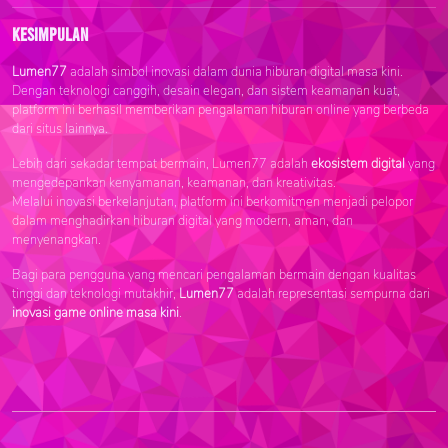
Kesimpulan
Lumen77
adalah simbol inovasi dalam dunia hiburan digital masa kini.
Dengan teknologi canggih, desain elegan, dan sistem keamanan kuat,
platform ini berhasil memberikan pengalaman hiburan online yang berbeda
dari situs lainnya.
Lebih dari sekadar tempat bermain, Lumen77 adalah
ekosistem digital
yang
mengedepankan kenyamanan, keamanan, dan kreativitas.
Melalui inovasi berkelanjutan, platform ini berkomitmen menjadi pelopor
dalam menghadirkan hiburan digital yang modern, aman, dan
menyenangkan.
Bagi para pengguna yang mencari pengalaman bermain dengan kualitas
tinggi dan teknologi mutakhir,
Lumen77
adalah representasi sempurna dari
inovasi game online masa kini
.