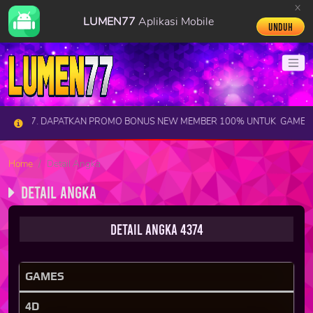
x
LUMEN77
Aplikasi Mobile
Unduh
. DAPATKAN PROMO BONUS NEW MEMBER 100% UNTUK GAME SLOT ###
Home
Detail Angka
Detail Angka
Detail Angka 4374
GAMES
4D