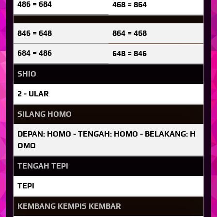
486 = 684
468 = 864
846 = 648
864 = 468
684 = 486
648 = 846
SHIO
2 - ULAR
SILANG HOMO
DEPAN: HOMO - TENGAH: HOMO - BELAKANG: H
OMO
TENGAH TEPI
TEPI
KEMBANG KEMPIS KEMBAR