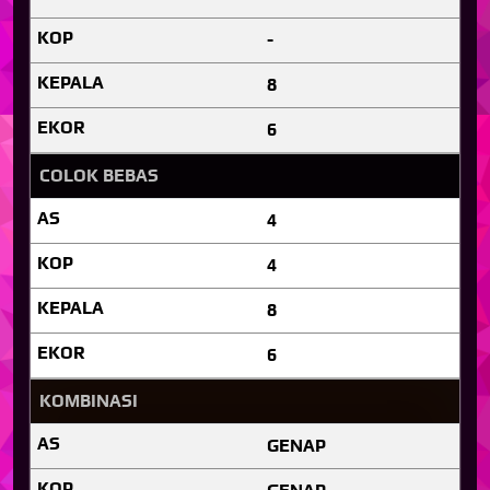
-
8
6
COLOK BEBAS
4
4
8
6
KOMBINASI
GENAP