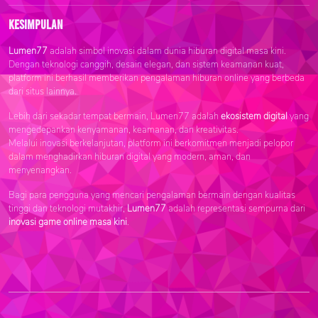
Kesimpulan
Lumen77
adalah simbol inovasi dalam dunia hiburan digital masa kini.
Dengan teknologi canggih, desain elegan, dan sistem keamanan kuat,
platform ini berhasil memberikan pengalaman hiburan online yang berbeda
dari situs lainnya.
Lebih dari sekadar tempat bermain, Lumen77 adalah
ekosistem digital
yang
mengedepankan kenyamanan, keamanan, dan kreativitas.
Melalui inovasi berkelanjutan, platform ini berkomitmen menjadi pelopor
dalam menghadirkan hiburan digital yang modern, aman, dan
menyenangkan.
Bagi para pengguna yang mencari pengalaman bermain dengan kualitas
tinggi dan teknologi mutakhir,
Lumen77
adalah representasi sempurna dari
inovasi game online masa kini
.