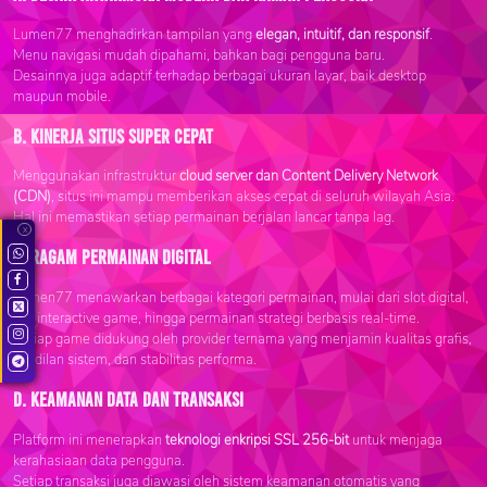
Lumen77 menghadirkan tampilan yang
elegan, intuitif, dan responsif
.
Menu navigasi mudah dipahami, bahkan bagi pengguna baru.
Desainnya juga adaptif terhadap berbagai ukuran layar, baik desktop
maupun mobile.
b. Kinerja Situs Super Cepat
Menggunakan infrastruktur
cloud server dan Content Delivery Network
(CDN)
, situs ini mampu memberikan akses cepat di seluruh wilayah Asia.
Hal ini memastikan setiap permainan berjalan lancar tanpa lag.
x
c. Ragam Permainan Digital
Lumen77 menawarkan berbagai kategori permainan, mulai dari slot digital,
live interactive game, hingga permainan strategi berbasis real-time.
Setiap game didukung oleh provider ternama yang menjamin kualitas grafis,
keadilan sistem, dan stabilitas performa.
d. Keamanan Data dan Transaksi
Platform ini menerapkan
teknologi enkripsi SSL 256-bit
untuk menjaga
kerahasiaan data pengguna.
Setiap transaksi juga diawasi oleh sistem keamanan otomatis yang