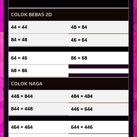
COLOK BEBAS 2D
44 = 44
48 = 84
84 = 48
46 = 64
64 = 46
86 = 68
68 = 86
COLOK NAGA
448 = 844
484 = 484
844 = 448
446 = 644
464 = 464
644 = 446