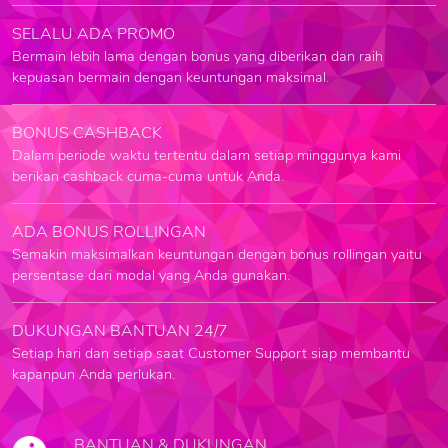
SELALU ADA PROMO
Bermain lebih lama dengan bonus yang diberikan dan raih
kepuasan bermain dengan keuntungan maksimal.
BONUS CASHBACK
Dalam periode waktu tertentu dalam setiap minggunya kami
berikan cashback cuma-cuma untuk Anda.
ADA BONUS ROLLINGAN
Semakin maksimalkan keuntungan dengan bonus rollingan yaitu
persentase dari modal yang Anda gunakan.
DUKUNGAN BANTUAN 24/7
Setiap hari dan setiap saat Customer Support siap membantu
kapanpun Anda perlukan.
BANTUAN & DUKUNGAN