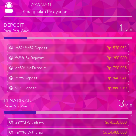
PELAYANAN
Keunggulan Pelayanan
1
DEPOSIT
Min
Rata-Rata Waktu
ra62***ri62 Deposit:
Rp. 530.063
fa***ri54 Deposit:
Rp. 280.080
de60***ra Deposit:
Rp. 790.095
***za Deposit:
Rp. 940.041
vi*** Deposit:
Rp. 860.019
3
PENARIKAN
Min
Rata-Rata Waktu
za***d Withdraw:
Rp. 4.130.000
ra***to Withdraw:
Rp. 14.460.000