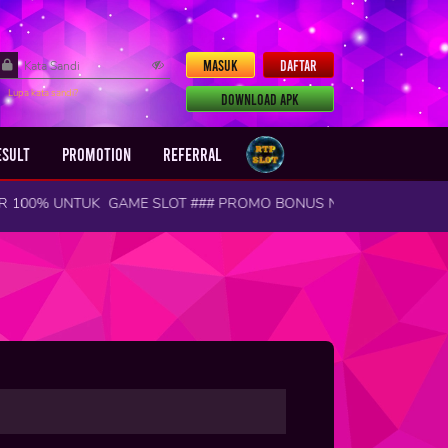
Masuk
Daftar
Kata Sandi
Lupa kata sandi?
Download APK
ESULT
PROMOTION
REFERRAL
 UNTUK GAME SLOT ### PROMO BONUS NEW MEMBER 60 % UNT