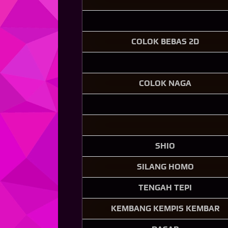
COLOK BEBAS 2D
COLOK NAGA
SHIO
SILANG HOMO
TENGAH TEPI
KEMBANG KEMPIS KEMBAR