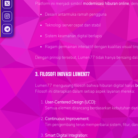
Platform ini menjadi simbol
modernisasi hiburan online
, de
Desain antarmuka ramah pengguna
Teknologi server cepat dan stabil
Sistem keamanan digital berlapis
Ragam permainan interaktif dengan kualitas visual tin
Dengan prinsip tersebut, Lumen77 tidak hanya bersaing 
3. Filosofi Inovasi Lumen77
Lumen77 mengusung filosofi bahwa hiburan digital harus
b
Filosofi ini diterapkan dalam setiap aspek layanan mereka:
User-Centered Design (UCD):
Semua elemen dirancang berdasarkan kebutuhan da
Continuous Improvement:
Tim pengembang terus memperbarui sistem, fitur, dan 
Smart Digital Integration: