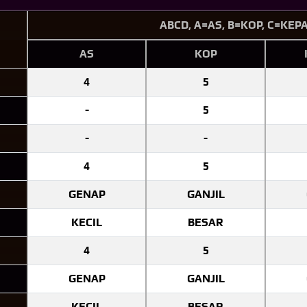
ABCD, A=AS, B=KOP, C=KEP
AS
KOP
4
5
-
5
-
-
4
5
GENAP
GANJIL
KECIL
BESAR
4
5
GENAP
GANJIL
KECIL
BESAR