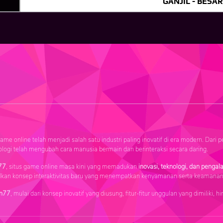
GANJIL - BESAR
me online telah menjadi salah satu industri paling inovatif di era modern. Dari 
logi telah mengubah cara manusia bermain dan berinteraksi secara daring.
77
, situs game online masa kini yang memadukan
inovasi, teknologi, dan peng
alkan konsep interaktivitas baru yang menempatkan kenyamanan serta keamanan 
n77
, mulai dari konsep inovatif yang diusung, fitur-fitur unggulan yang dimiliki,