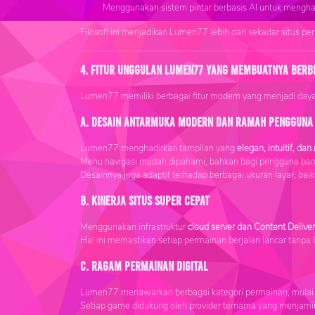
Menggunakan sistem pintar berbasis AI untuk mengha
Filosofi ini menjadikan Lumen77 lebih dari sekadar situs p
4. Fitur Unggulan Lumen77 yang Membuatnya Berb
Lumen77 memiliki berbagai fitur modern yang menjadi daya t
a. Desain Antarmuka Modern dan Ramah Pengguna
Lumen77 menghadirkan tampilan yang
elegan, intuitif, dan
Menu navigasi mudah dipahami, bahkan bagi pengguna bar
Desainnya juga adaptif terhadap berbagai ukuran layar, ba
b. Kinerja Situs Super Cepat
Menggunakan infrastruktur
cloud server dan Content Deliv
Hal ini memastikan setiap permainan berjalan lancar tanpa 
c. Ragam Permainan Digital
Lumen77 menawarkan berbagai kategori permainan, mulai dari 
Setiap game didukung oleh provider ternama yang menjamin ku