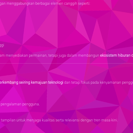
ngan menggabungkan berbagai elemen canggih seperti:
ggi
dalam menyediakan permainan, tetapi juga dalam membangun
ekosistem hiburan di
erkembang seiring kemajuan teknologi
dan tetap fokus pada kenyamanan pengg
n pengalaman pengguna.
tampilan untuk menjaga kualitas serta relevansi dengan tren masa kini.