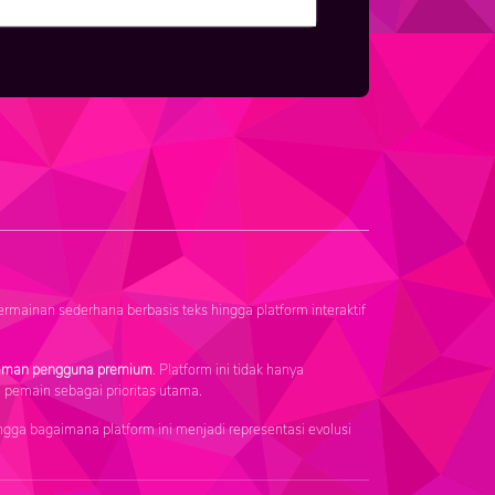
permainan sederhana berbasis teks hingga platform interaktif
alaman pengguna premium
. Platform ini tidak hanya
pemain sebagai prioritas utama.
 hingga bagaimana platform ini menjadi representasi evolusi