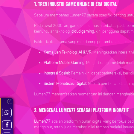
1. Tren Industri Game Online di Era Digital
Sebelum membahas Lumen77 secara spesifik, penting untuk 
Pada awal 2000-an, game online masih terbatas pada perma
kemunculan teknologi
cloud gaming
, kini pengguna dapat m
Faktor-faktor utama yang mendorong pertumbuhan ini melip
Kemajuan Teknologi AI & VR:
Meningkatkan interaktiv
Platform Mobile Gaming:
Menjadikan game lebih muda
Integrasi Sosial:
Pemain kini dapat berinteraksi, berkol
Sistem Monetisasi Digital:
Seperti pembelian dalam ap
Lumen77 memanfaatkan momentum ini dengan menghadirkan 
x
2. Mengenal Lumen77 Sebagai Platform Inovatif
Lumen77
adalah platform hiburan digital yang berfokus 
menghibur, tetapi juga memberi nilai tambah melalui inova