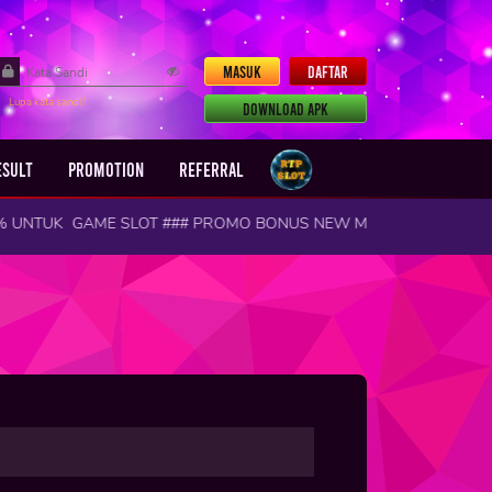
Masuk
Daftar
Kata Sandi
Lupa kata sandi?
Download APK
ESULT
PROMOTION
REFERRAL
K GAME SLOT ### PROMO BONUS NEW MEMBER 60 % UNTUK GA