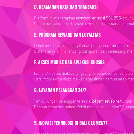
d. Keamanan Data dan Transaksi
Platform ini menerapkan
teknologi enkripsi SSL 256-bit
untu
Setiap transaksi juga diawasi oleh sistem keamanan otom
e. Program Reward dan Loyalitas
Untuk meningkatkan pengalaman pengguna, Lumen77 m
Sistem reward ini dirancang transparan dan berjenjang, m
f. Akses Mobile dan Aplikasi Khusus
Lumen77 dapat diakses langsung dari browser ponsel atau m
Versi mobile-nya dioptimalkan agar ringan namun tetap mengh
g. Layanan Pelanggan 24/7
Tim dukungan pelanggan tersedia
24 jam setiap hari
untuk 
Respon cepat dan solusi efektif menjadikan Lumen77 unggu
5. Inovasi Teknologi di Balik Lumen77