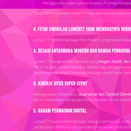
Menggunakan sistem pintar berbasis AI untuk mengha
Filosofi ini menjadikan Lumen77 lebih dari sekadar situs p
4. Fitur Unggulan Lumen77 yang Membuatnya Berb
Lumen77 memiliki berbagai fitur modern yang menjadi daya t
a. Desain Antarmuka Modern dan Ramah Pengguna
Lumen77 menghadirkan tampilan yang
elegan, intuitif, dan
Menu navigasi mudah dipahami, bahkan bagi pengguna bar
Desainnya juga adaptif terhadap berbagai ukuran layar, ba
b. Kinerja Situs Super Cepat
Menggunakan infrastruktur
cloud server dan Content Deliv
Hal ini memastikan setiap permainan berjalan lancar tanpa 
c. Ragam Permainan Digital
Lumen77 menawarkan berbagai kategori permainan, mulai dari 
Setiap game didukung oleh provider ternama yang menjamin ku