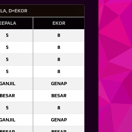
ALA, D=EKOR
KEPALA
EKOR
5
8
5
8
5
8
5
8
GANJIL
GENAP
BESAR
BESAR
5
8
GANJIL
GENAP
BESAR
BESAR