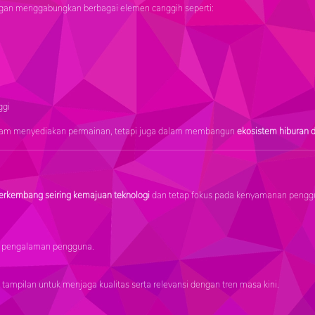
ngan menggabungkan berbagai elemen canggih seperti:
ggi
dalam menyediakan permainan, tetapi juga dalam membangun
ekosistem hiburan di
erkembang seiring kemajuan teknologi
dan tetap fokus pada kenyamanan pengg
n pengalaman pengguna.
tampilan untuk menjaga kualitas serta relevansi dengan tren masa kini.