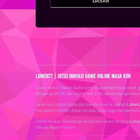
DASAR
Lumen77 | Situs Inovasi Game Online Masa Kini
Dalam dunia hiburan digital yang terus berkembang pesat, ga
dengan grafis 3D dan sistem real-time, perkembangan tekno
Salah satu contoh nyata dari transformasi ini adalah
Lumen
menyajikan hiburan digital semata, tetapi juga memperken
Artikel ini akan membahas secara mendalam tentang
Lume
hiburan digital modern.