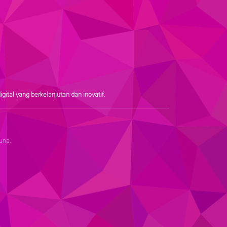
gital yang berkelanjutan dan inovatif
.
una.