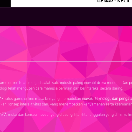
GENAP - KECIL
me online telah menjadi salah satu industri paling inovatif di era modern. Dari 
logi telah mengubah cara manusia bermain dan berinteraksi secara daring.
77
, situs game online masa kini yang memadukan
inovasi, teknologi, dan peng
alkan konsep interaktivitas baru yang menempatkan kenyamanan serta keamanan 
n77
, mulai dari konsep inovatif yang diusung, fitur-fitur unggulan yang dimiliki,