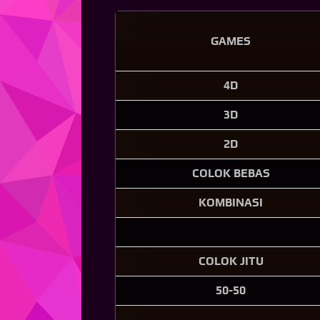
GAMES
4D
3D
2D
COLOK BEBAS
KOMBINASI
COLOK JITU
50-50