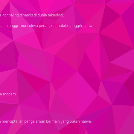
r paling dinamis di dunia teknologi.
an tinggi, munculnya perangkat mobile canggih, serta
na modern.
h menciptakan pengalaman bermain yang bukan hanya