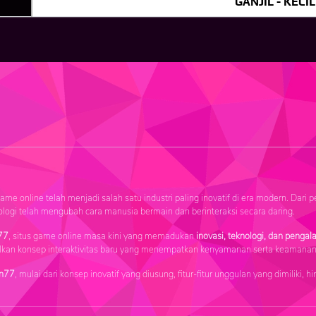
GANJIL - KECIL
me online telah menjadi salah satu industri paling inovatif di era modern. Dari 
logi telah mengubah cara manusia bermain dan berinteraksi secara daring.
77
, situs game online masa kini yang memadukan
inovasi, teknologi, dan peng
alkan konsep interaktivitas baru yang menempatkan kenyamanan serta keamanan 
n77
, mulai dari konsep inovatif yang diusung, fitur-fitur unggulan yang dimiliki,