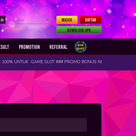
Masuk
Daftar
Kata Sandi
Lupa kata sandi?
Download APK
ESULT
PROMOTION
REFERRAL
UNTUK GAME SLOT ### PROMO BONUS NEW MEMBER 60 % UNTU