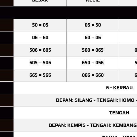
50 = 05
05 = 50
06 = 60
60 = 06
506 = 605
560 = 065
0
605 = 506
650 = 056
5
665 = 566
066 = 660
6
6 - KERBAU
DEPAN: SILANG - TENGAH: HOMO
TENGAH
DEPAN: KEMPIS - TENGAH: KEMBANG