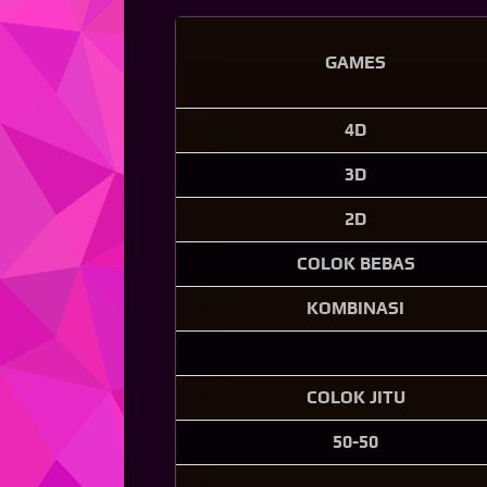
GAMES
4D
3D
2D
COLOK BEBAS
KOMBINASI
COLOK JITU
50-50