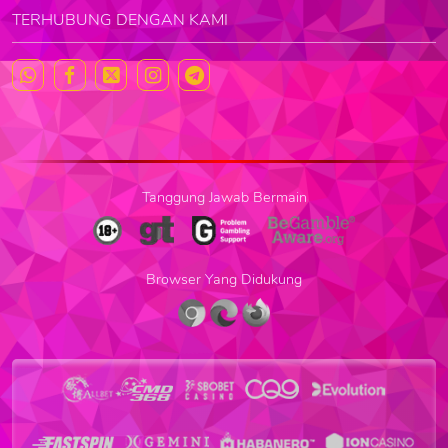
TERHUBUNG DENGAN KAMI
Tanggung Jawab Bermain
Browser Yang Didukung