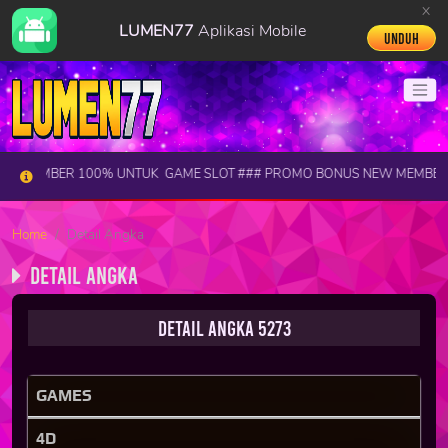
x
LUMEN77
Aplikasi Mobile
Unduh
ER 100% UNTUK GAME SLOT ### PROMO BONUS NEW MEMBER 60 % UN
Home
Detail Angka
Detail Angka
Detail Angka 5273
GAMES
4D