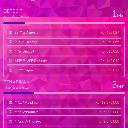
1
DEPOSIT
Min
Rata-Rata Waktu
za***la Deposit:
Rp. 450.084
li97*** Deposit:
Rp. 260.065
***ai Deposit:
Rp. 510.030
el85***us85 Deposit:
Rp. 110.042
no*** Deposit:
Rp. 570.011
3
PENARIKAN
Min
Rata-Rata Waktu
***za Withdraw:
Rp. 13.970.000
***la Withdraw:
Rp. 6.090.000
***um Withdraw:
Rp. 9.670.000