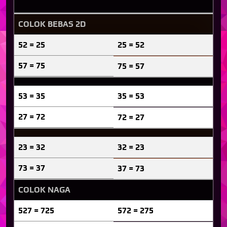
COLOK BEBAS 2D
52 = 25
25 = 52
57 = 75
75 = 57
53 = 35
35 = 53
27 = 72
72 = 27
23 = 32
32 = 23
73 = 37
37 = 73
COLOK NAGA
527 = 725
572 = 275