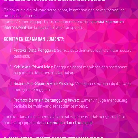
Dalam dunia digital yang serba cepat, keamanan dan privasi pengguna
menjadi isu utama.
Lumen77 menanggapi hal ini dengan menerapkan
standar keamanan
internasional
dan kebijakan privasi transparan.
Komitmen Keamanan Lumen77:
Proteksi Data Pengguna:
Semua data dienkripsi dan disimpan secara
terisolasi.
Kebijakan Privasi Jelas:
Pengguna dapat membaca dan memahami
bagaimana data mereka digunakan.
Sistem Anti-Spam & Anti-Phishing:
Mencegah serangan digital yang
merugikan pengguna.
Promosi Bermain Bertanggung Jawab:
Lumen77 juga mendukung
perilaku bermain yang sehat dan seimbang.
Langkah-langkah ini membuktikan bahwa inovasi tidak hanya soal fitur
baru, tetapi juga tentang
keamanan dan etika digital
.