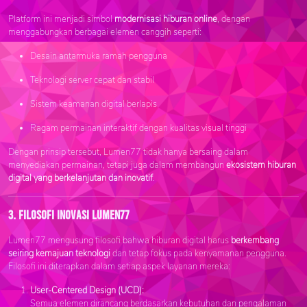
Platform ini menjadi simbol
modernisasi hiburan online
, dengan
menggabungkan berbagai elemen canggih seperti:
Desain antarmuka ramah pengguna
Teknologi server cepat dan stabil
Sistem keamanan digital berlapis
Ragam permainan interaktif dengan kualitas visual tinggi
Dengan prinsip tersebut, Lumen77 tidak hanya bersaing dalam
menyediakan permainan, tetapi juga dalam membangun
ekosistem hiburan
digital yang berkelanjutan dan inovatif
.
3. Filosofi Inovasi Lumen77
Lumen77 mengusung filosofi bahwa hiburan digital harus
berkembang
seiring kemajuan teknologi
dan tetap fokus pada kenyamanan pengguna.
Filosofi ini diterapkan dalam setiap aspek layanan mereka:
User-Centered Design (UCD):
Semua elemen dirancang berdasarkan kebutuhan dan pengalaman