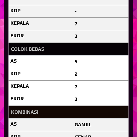
-
7
3
COLOK BEBAS
5
2
7
3
KOMBINASI
GANJIL