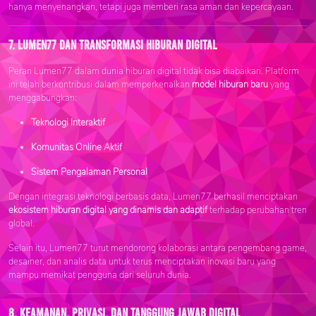
hanya menyenangkan, tetapi juga memberi rasa aman dan kepercayaan.
7. Lumen77 dan Transformasi Hiburan Digital
Peran Lumen77 dalam dunia hiburan digital tidak bisa diabaikan. Platform
ini telah berkontribusi dalam memperkenalkan
model hiburan baru
yang
menggabungkan:
Teknologi Interaktif
Komunitas Online Aktif
Sistem Pengalaman Personal
Dengan integrasi teknologi berbasis data, Lumen77 berhasil menciptakan
ekosistem hiburan digital yang dinamis dan adaptif
terhadap perubahan tren
global.
Selain itu, Lumen77 turut mendorong kolaborasi antara pengembang game,
desainer, dan analis data untuk terus menciptakan inovasi baru yang
mampu memikat pengguna dari seluruh dunia.
8. Keamanan, Privasi, dan Tanggung Jawab Digital