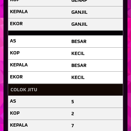
GENAP
GANJIL
GANJIL
BESAR
KECIL
BESAR
KECIL
COLOK JITU
5
2
7