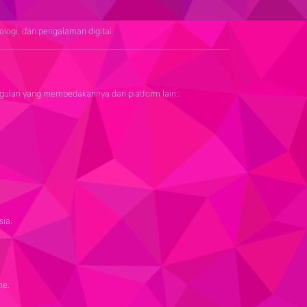
ologi, dan pengalaman digital.
nggulan yang membedakannya dari platform lain:
sia.
me.