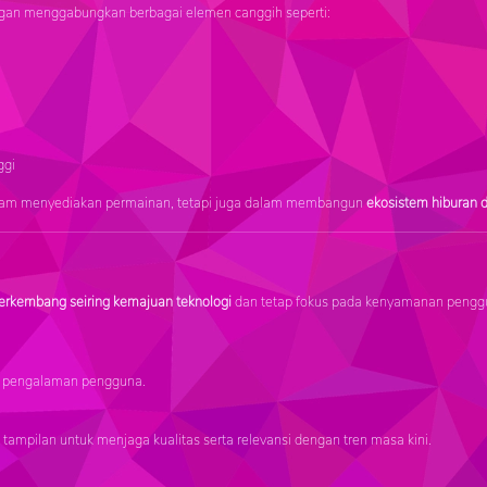
ngan menggabungkan berbagai elemen canggih seperti:
ggi
dalam menyediakan permainan, tetapi juga dalam membangun
ekosistem hiburan di
erkembang seiring kemajuan teknologi
dan tetap fokus pada kenyamanan pengg
n pengalaman pengguna.
tampilan untuk menjaga kualitas serta relevansi dengan tren masa kini.