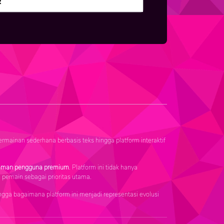
R
permainan sederhana berbasis teks hingga platform interaktif
alaman pengguna premium
. Platform ini tidak hanya
pemain sebagai prioritas utama.
 hingga bagaimana platform ini menjadi representasi evolusi