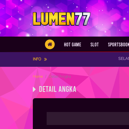
HOT GAME
SLOT
SPORTSBOO
SELAMAT DAT
INFO
Home
Detail Angka
Detail Angka