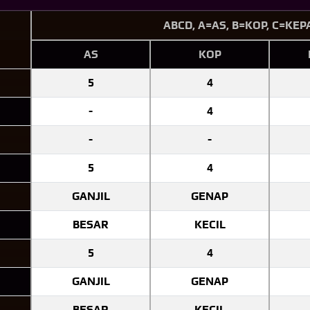
ABCD, A=AS, B=KOP, C=KEP
AS
KOP
5
4
-
4
-
-
5
4
GANJIL
GENAP
BESAR
KECIL
5
4
GANJIL
GENAP
BESAR
KECIL