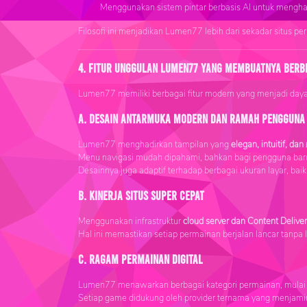
Menggunakan sistem pintar berbasis AI untuk mengha
Filosofi ini menjadikan Lumen77 lebih dari sekadar situs p
4. Fitur Unggulan Lumen77 yang Membuatnya Berb
Lumen77 memiliki berbagai fitur modern yang menjadi daya t
a. Desain Antarmuka Modern dan Ramah Pengguna
Lumen77 menghadirkan tampilan yang
elegan, intuitif, dan
Menu navigasi mudah dipahami, bahkan bagi pengguna bar
Desainnya juga adaptif terhadap berbagai ukuran layar, ba
b. Kinerja Situs Super Cepat
Menggunakan infrastruktur
cloud server dan Content Deliv
Hal ini memastikan setiap permainan berjalan lancar tanpa 
c. Ragam Permainan Digital
Lumen77 menawarkan berbagai kategori permainan, mulai dari 
Setiap game didukung oleh provider ternama yang menjamin ku