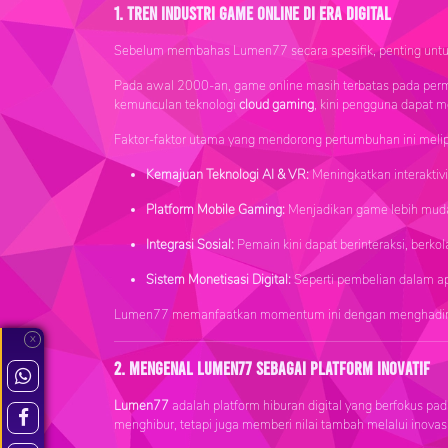
1. Tren Industri Game Online di Era Digital
Sebelum membahas Lumen77 secara spesifik, penting untuk 
Pada awal 2000-an, game online masih terbatas pada perma
kemunculan teknologi
cloud gaming
, kini pengguna dapat m
Faktor-faktor utama yang mendorong pertumbuhan ini melip
Kemajuan Teknologi AI & VR:
Meningkatkan interaktiv
Platform Mobile Gaming:
Menjadikan game lebih muda
Integrasi Sosial:
Pemain kini dapat berinteraksi, berkol
Sistem Monetisasi Digital:
Seperti pembelian dalam ap
Lumen77 memanfaatkan momentum ini dengan menghadirkan 
x
2. Mengenal Lumen77 Sebagai Platform Inovatif
Lumen77
adalah platform hiburan digital yang berfokus 
menghibur, tetapi juga memberi nilai tambah melalui inova