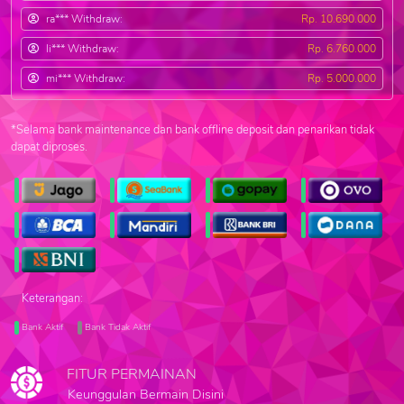
ra*** Withdraw:
Rp. 10.690.000
li*** Withdraw:
Rp. 6.760.000
mi*** Withdraw:
Rp. 5.000.000
*Selama bank maintenance dan bank offline deposit dan penarikan tidak
dapat diproses.
Keterangan:
Bank Aktif
Bank Tidak Aktif
FITUR PERMAINAN
Keunggulan Bermain Disini