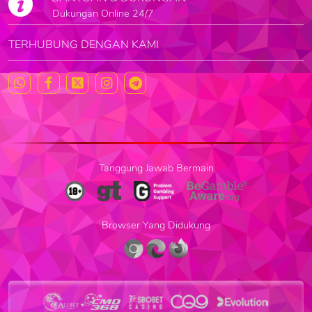
Dukungan Online 24/7
TERHUBUNG DENGAN KAMI
Tanggung Jawab Bermain
Browser Yang Didukung