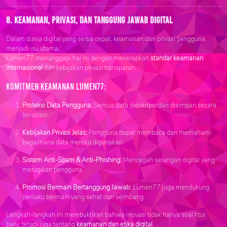
8. Keamanan, Privasi, dan Tanggung Jawab Digital
Dalam dunia digital yang serba cepat, keamanan dan privasi pengguna
menjadi isu utama.
Lumen77 menanggapi hal ini dengan menerapkan
standar keamanan
internasional
dan kebijakan privasi transparan.
Komitmen Keamanan Lumen77:
Proteksi Data Pengguna:
Semua data dienkripsi dan disimpan secara
terisolasi.
Kebijakan Privasi Jelas:
Pengguna dapat membaca dan memahami
bagaimana data mereka digunakan.
Sistem Anti-Spam & Anti-Phishing:
Mencegah serangan digital yang
merugikan pengguna.
Promosi Bermain Bertanggung Jawab:
Lumen77 juga mendukung
perilaku bermain yang sehat dan seimbang.
Langkah-langkah ini membuktikan bahwa inovasi tidak hanya soal fitur
baru, tetapi juga tentang
keamanan dan etika digital
.