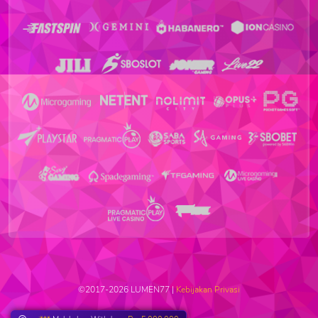
©2017-2026 LUMEN77 |
Kebijakan Privasi