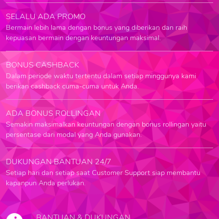
SELALU ADA PROMO
Bermain lebih lama dengan bonus yang diberikan dan raih
kepuasan bermain dengan keuntungan maksimal.
BONUS CASHBACK
Dalam periode waktu tertentu dalam setiap minggunya kami
berikan cashback cuma-cuma untuk Anda.
ADA BONUS ROLLINGAN
Semakin maksimalkan keuntungan dengan bonus rollingan yaitu
persentase dari modal yang Anda gunakan.
DUKUNGAN BANTUAN 24/7
Setiap hari dan setiap saat Customer Support siap membantu
kapanpun Anda perlukan.
BANTUAN & DUKUNGAN