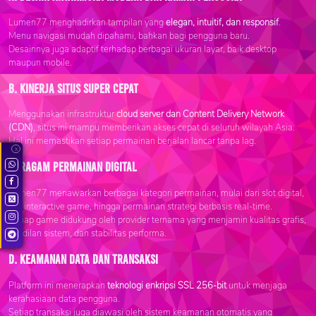
Lumen77 menghadirkan tampilan yang
elegan, intuitif, dan responsif
.
Menu navigasi mudah dipahami, bahkan bagi pengguna baru.
Desainnya juga adaptif terhadap berbagai ukuran layar, baik desktop
maupun mobile.
b. Kinerja Situs Super Cepat
Menggunakan infrastruktur
cloud server dan Content Delivery Network
(CDN)
, situs ini mampu memberikan akses cepat di seluruh wilayah Asia.
Hal ini memastikan setiap permainan berjalan lancar tanpa lag.
x
c. Ragam Permainan Digital
Lumen77 menawarkan berbagai kategori permainan, mulai dari slot digital,
live interactive game, hingga permainan strategi berbasis real-time.
Setiap game didukung oleh provider ternama yang menjamin kualitas grafis,
keadilan sistem, dan stabilitas performa.
d. Keamanan Data dan Transaksi
Platform ini menerapkan
teknologi enkripsi SSL 256-bit
untuk menjaga
kerahasiaan data pengguna.
Setiap transaksi juga diawasi oleh sistem keamanan otomatis yang