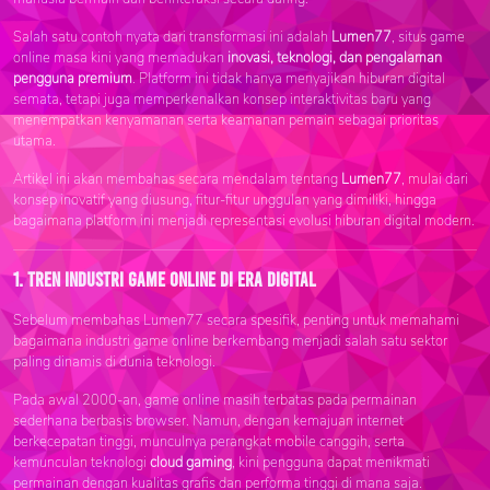
Salah satu contoh nyata dari transformasi ini adalah
Lumen77
, situs game
online masa kini yang memadukan
inovasi, teknologi, dan pengalaman
pengguna premium
. Platform ini tidak hanya menyajikan hiburan digital
semata, tetapi juga memperkenalkan konsep interaktivitas baru yang
menempatkan kenyamanan serta keamanan pemain sebagai prioritas
utama.
Artikel ini akan membahas secara mendalam tentang
Lumen77
, mulai dari
konsep inovatif yang diusung, fitur-fitur unggulan yang dimiliki, hingga
bagaimana platform ini menjadi representasi evolusi hiburan digital modern.
1. Tren Industri Game Online di Era Digital
Sebelum membahas Lumen77 secara spesifik, penting untuk memahami
bagaimana industri game online berkembang menjadi salah satu sektor
paling dinamis di dunia teknologi.
Pada awal 2000-an, game online masih terbatas pada permainan
sederhana berbasis browser. Namun, dengan kemajuan internet
berkecepatan tinggi, munculnya perangkat mobile canggih, serta
kemunculan teknologi
cloud gaming
, kini pengguna dapat menikmati
permainan dengan kualitas grafis dan performa tinggi di mana saja.