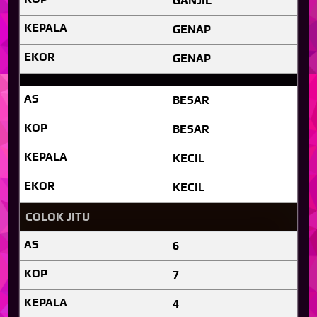
GANJIL
GENAP
GENAP
BESAR
BESAR
KECIL
KECIL
COLOK JITU
6
7
4