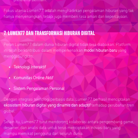
preferensi bermain.
Fokus utama Lumen77 adalah menghadirkan pengalaman hiburan yang tak
hanya menyenangkan, tetapi juga memberi rasa aman dan kepercayaan.
7. Lumen77 dan Transformasi Hiburan Digital
Peran Lumen77 dalam dunia hiburan digital tidak bisa diabaikan. Platform
ini telah berkontribusi dalam memperkenalkan
model hiburan baru
yang
menggabungkan:
Teknologi Interaktif
Komunitas Online Aktif
Sistem Pengalaman Personal
Dengan integrasi teknologi berbasis data, Lumen77 berhasil menciptakan
ekosistem hiburan digital yang dinamis dan adaptif
terhadap perubahan tren
global.
Selain itu, Lumen77 turut mendorong kolaborasi antara pengembang game,
desainer, dan analis data untuk terus menciptakan inovasi baru yang
mampu memikat pengguna dari seluruh dunia.