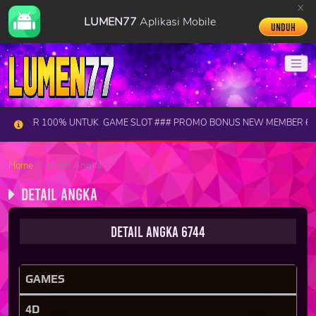
x
LUMEN77
Aplikasi Mobile
Unduh
100% UNTUK GAME SLOT ### PROMO BONUS NEW MEMBER 60 % UNTU
Home
Detail Angka
Detail Angka
Detail Angka 6744
GAMES
4D