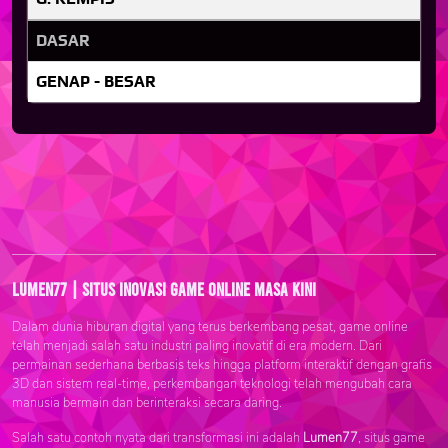
DASAR
GENAP - BESAR
Lumen77 | Situs Inovasi Game Online Masa Kini
Dalam dunia hiburan digital yang terus berkembang pesat, game online
telah menjadi salah satu industri paling inovatif di era modern. Dari
permainan sederhana berbasis teks hingga platform interaktif dengan grafis
3D dan sistem real-time, perkembangan teknologi telah mengubah cara
manusia bermain dan berinteraksi secara daring.
Salah satu contoh nyata dari transformasi ini adalah
Lumen77
, situs game