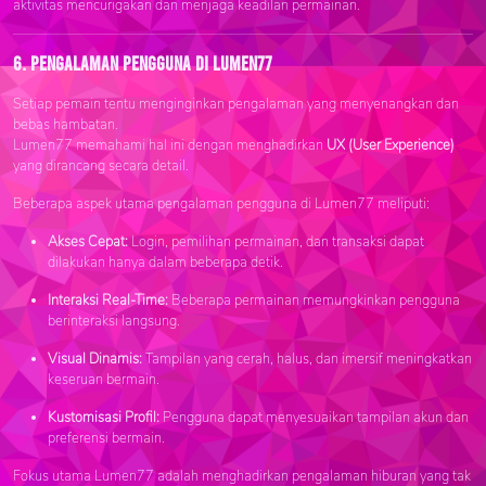
aktivitas mencurigakan dan menjaga keadilan permainan.
6. Pengalaman Pengguna di Lumen77
Setiap pemain tentu menginginkan pengalaman yang menyenangkan dan
bebas hambatan.
Lumen77 memahami hal ini dengan menghadirkan
UX (User Experience)
yang dirancang secara detail.
Beberapa aspek utama pengalaman pengguna di Lumen77 meliputi:
Akses Cepat:
Login, pemilihan permainan, dan transaksi dapat
dilakukan hanya dalam beberapa detik.
Interaksi Real-Time:
Beberapa permainan memungkinkan pengguna
berinteraksi langsung.
Visual Dinamis:
Tampilan yang cerah, halus, dan imersif meningkatkan
keseruan bermain.
Kustomisasi Profil:
Pengguna dapat menyesuaikan tampilan akun dan
preferensi bermain.
Fokus utama Lumen77 adalah menghadirkan pengalaman hiburan yang tak