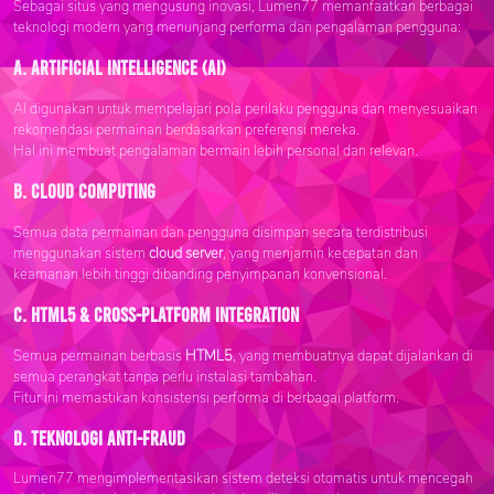
Sebagai situs yang mengusung inovasi, Lumen77 memanfaatkan berbagai
teknologi modern yang menunjang performa dan pengalaman pengguna:
a. Artificial Intelligence (AI)
AI digunakan untuk mempelajari pola perilaku pengguna dan menyesuaikan
rekomendasi permainan berdasarkan preferensi mereka.
Hal ini membuat pengalaman bermain lebih personal dan relevan.
b. Cloud Computing
Semua data permainan dan pengguna disimpan secara terdistribusi
menggunakan sistem
cloud server
, yang menjamin kecepatan dan
keamanan lebih tinggi dibanding penyimpanan konvensional.
c. HTML5 & Cross-Platform Integration
Semua permainan berbasis
HTML5
, yang membuatnya dapat dijalankan di
semua perangkat tanpa perlu instalasi tambahan.
Fitur ini memastikan konsistensi performa di berbagai platform.
d. Teknologi Anti-Fraud
Lumen77 mengimplementasikan sistem deteksi otomatis untuk mencegah