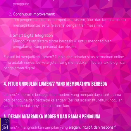
pengguna.
Continuous Improvement:
Tim pengembang terus memperbarui sistem, fitur, dan tampilan untuk
menjaga kualitas serta relevansi dengan tren masa kini.
Smart Digital Integration:
Menggunakan sistem pintar berbasis AI untuk menghadirkan
pengalaman yang personal dan efisien.
Filosofi ini menjadikan Lumen77 lebih dari sekadar situs permainan online
— ia adalah inovasi berkelanjutan yang memadukan hiburan, teknologi, dan
pengalaman digital.
4. Fitur Unggulan Lumen77 yang Membuatnya Berbeda
Lumen77 memiliki berbagai fitur modern yang menjadi daya tarik utama
bagi pengguna dari berbagai kalangan. Berikut adalah fitur-fitur unggulan
yang membedakannya dari platform lain:
a. Desain Antarmuka Modern dan Ramah Pengguna
x
Lumen77 menghadirkan tampilan yang
elegan, intuitif, dan responsif
.