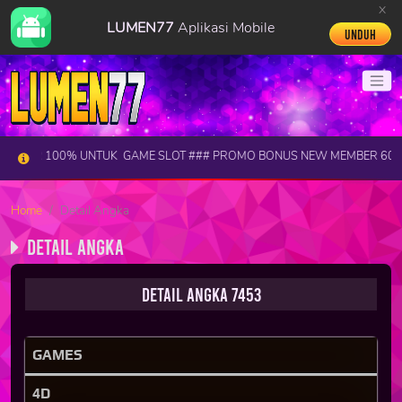
x
LUMEN77
Aplikasi Mobile
Unduh
00% UNTUK GAME SLOT ### PROMO BONUS NEW MEMBER 60 % UNTUK 
Home
Detail Angka
Detail Angka
Detail Angka 7453
GAMES
4D