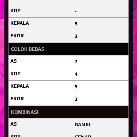
-
5
3
COLOK BEBAS
7
4
5
3
KOMBINASI
GANJIL