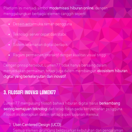
Platform ini menjadi simbol
modernisasi hiburan online
, dengan
menggabungkan berbagai elemen canggih seperti:
Desain antarmuka ramah pengguna
Teknologi server cepat dan stabil
Sistem keamanan digital berlapis
Ragam permainan interaktif dengan kualitas visual tinggi
Dengan prinsip tersebut, Lumen77 tidak hanya bersaing dalam
menyediakan permainan, tetapi juga dalam membangun
ekosistem hiburan
digital yang berkelanjutan dan inovatif
.
3. Filosofi Inovasi Lumen77
Lumen77 mengusung filosofi bahwa hiburan digital harus
berkembang
seiring kemajuan teknologi
dan tetap fokus pada kenyamanan pengguna.
Filosofi ini diterapkan dalam setiap aspek layanan mereka:
User-Centered Design (UCD):
Semua elemen dirancang berdasarkan kebutuhan dan pengalaman