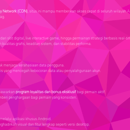
ery Network (CDN)
, situs ini mampu memberikan akses cepat di seluruh wilayah A
lag.
slot digital, live interactive game, hingga permainan strategi berbasis real-ti
alitas grafis, keadilan sistem, dan stabilitas performa.
k menjaga kerahasiaan data pengguna.
atis yang mencegah kebocoran data atau penyalahgunaan akun.
enawarkan
program loyalitas dan bonus eksklusif
bagi pemain aktif.
emberi penghargaan bagi pemain yang konsisten.
elalui aplikasi khusus Android.
adirkan visual dan fitur lengkap seperti versi desktop.