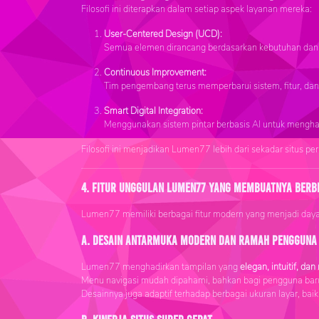
Filosofi ini diterapkan dalam setiap aspek layanan mereka:
User-Centered Design (UCD):
Semua elemen dirancang berdasarkan kebutuhan da
Continuous Improvement:
Tim pengembang terus memperbarui sistem, fitur, dan 
Smart Digital Integration:
Menggunakan sistem pintar berbasis AI untuk mengha
Filosofi ini menjadikan Lumen77 lebih dari sekadar situs p
4. Fitur Unggulan Lumen77 yang Membuatnya Berb
Lumen77 memiliki berbagai fitur modern yang menjadi daya t
a. Desain Antarmuka Modern dan Ramah Pengguna
Lumen77 menghadirkan tampilan yang
elegan, intuitif, dan
Menu navigasi mudah dipahami, bahkan bagi pengguna bar
Desainnya juga adaptif terhadap berbagai ukuran layar, ba