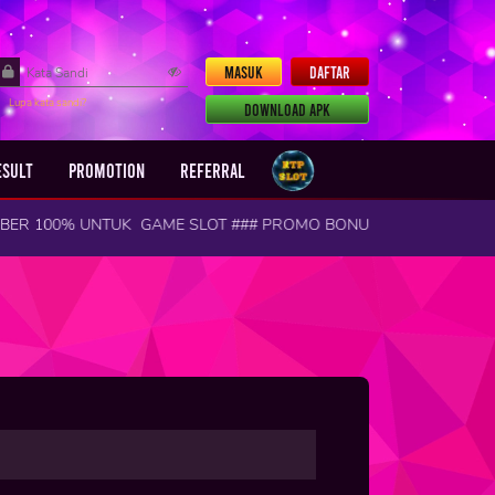
Masuk
Daftar
Kata Sandi
Lupa kata sandi?
Download APK
ESULT
PROMOTION
REFERRAL
100% UNTUK GAME SLOT ### PROMO BONUS NEW MEMBER 60 %