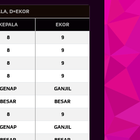
ALA, D=EKOR
KEPALA
EKOR
8
9
8
9
8
9
8
9
GENAP
GANJIL
BESAR
BESAR
8
9
GENAP
GANJIL
BESAR
BESAR