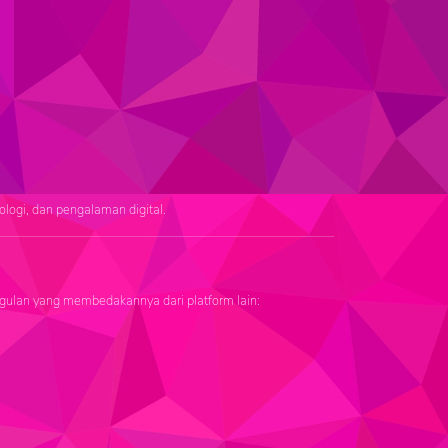
ologi, dan pengalaman digital.
nggulan yang membedakannya dari platform lain: