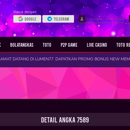
Masuk dengan
Google
Telegram
Username / Email / Telepon
K
BOLATANGKAS
TOTO
P2P GAME
LIVE CASINO
TOTO R
DATANG DI LUMEN77. DAPATKAN PROMO BONUS NEW MEMBER 
Detail Angka 7589