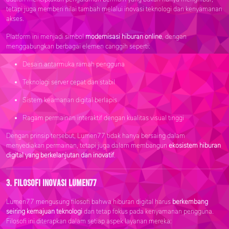
tetapi juga memberi nilai tambah melalui inovasi teknologi dan kenyamanan
akses.
Platform ini menjadi simbol
modernisasi hiburan online
, dengan
menggabungkan berbagai elemen canggih seperti:
Desain antarmuka ramah pengguna
Teknologi server cepat dan stabil
Sistem keamanan digital berlapis
Ragam permainan interaktif dengan kualitas visual tinggi
Dengan prinsip tersebut, Lumen77 tidak hanya bersaing dalam
menyediakan permainan, tetapi juga dalam membangun
ekosistem hiburan
digital yang berkelanjutan dan inovatif
.
3. Filosofi Inovasi Lumen77
Lumen77 mengusung filosofi bahwa hiburan digital harus
berkembang
seiring kemajuan teknologi
dan tetap fokus pada kenyamanan pengguna.
Filosofi ini diterapkan dalam setiap aspek layanan mereka: