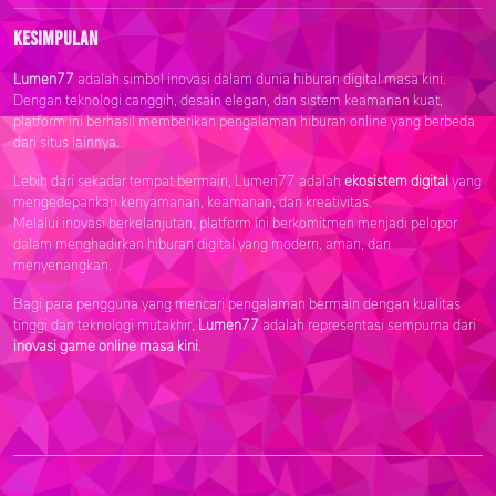
Kesimpulan
Lumen77
adalah simbol inovasi dalam dunia hiburan digital masa kini.
Dengan teknologi canggih, desain elegan, dan sistem keamanan kuat,
platform ini berhasil memberikan pengalaman hiburan online yang berbeda
dari situs lainnya.
Lebih dari sekadar tempat bermain, Lumen77 adalah
ekosistem digital
yang
mengedepankan kenyamanan, keamanan, dan kreativitas.
Melalui inovasi berkelanjutan, platform ini berkomitmen menjadi pelopor
dalam menghadirkan hiburan digital yang modern, aman, dan
menyenangkan.
Bagi para pengguna yang mencari pengalaman bermain dengan kualitas
tinggi dan teknologi mutakhir,
Lumen77
adalah representasi sempurna dari
inovasi game online masa kini
.