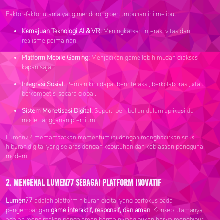
Faktor-faktor utama yang mendorong pertumbuhan ini meliputi:
Kemajuan Teknologi AI & VR:
Meningkatkan interaktivitas dan
realisme permainan.
Platform Mobile Gaming:
Menjadikan game lebih mudah diakses
kapan saja.
Integrasi Sosial:
Pemain kini dapat berinteraksi, berkolaborasi, atau
berkompetisi secara global.
Sistem Monetisasi Digital:
Seperti pembelian dalam aplikasi dan
model langganan premium.
Lumen77 memanfaatkan momentum ini dengan menghadirkan situs
hiburan digital yang selaras dengan kebutuhan dan kebiasaan pengguna
modern.
2. Mengenal Lumen77 Sebagai Platform Inovatif
Lumen77
adalah platform hiburan digital yang berfokus pada
pengembangan
game interaktif, responsif, dan aman
. Konsep utamanya
adalah menciptakan pengalaman bermain yang bukan hanya menghibur,