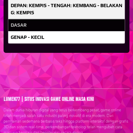
DEPAN: KEMPIS - TENGAH: KEMBANG - BELAKAN
G: KEMPIS
DASAR
GENAP - KECIL
Lumen77 | Situs Inovasi Game Online Masa Kini
Dalam dunia hiburan digital yang terus berkembang pesat, game online
telah menjadi salah satu industri paling inovatif di era modern. Dari
permainan sederhana berbasis teks hingga platform interaktif dengan grafis
3D dan sistem real-time, perkembangan teknologi telah mengubah cara
manusia bermain dan berinteraksi secara daring.