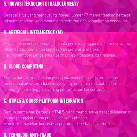
5. Inovasi Teknologi di Balik Lumen77
Sebagai situs yang mengusung inovasi, Lumen77 memanfaatkan berbagai
teknologi modern yang menunjang performa dan pengalaman pengguna:
a. Artificial Intelligence (AI)
AI digunakan untuk mempelajari pola perilaku pengguna dan menyesuaikan
rekomendasi permainan berdasarkan preferensi mereka.
Hal ini membuat pengalaman bermain lebih personal dan relevan.
b. Cloud Computing
Semua data permainan dan pengguna disimpan secara terdistribusi
menggunakan sistem
cloud server
, yang menjamin kecepatan dan
keamanan lebih tinggi dibanding penyimpanan konvensional.
c. HTML5 & Cross-Platform Integration
Semua permainan berbasis
HTML5
, yang membuatnya dapat dijalankan di
semua perangkat tanpa perlu instalasi tambahan.
Fitur ini memastikan konsistensi performa di berbagai platform.
d. Teknologi Anti-Fraud