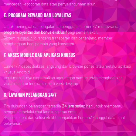
mencegah kebocoran data atau penyalahgunaan akun.
e. Program Reward dan Loyalitas
Untuk meningkatkan pengalaman pengguna, Lumen77 menawarkan
program loyalitas dan bonus eksklusif
bagi pemain aktif.
Sistem reward ini dirancang transparan dan berjenjang, memberi
penghargaan bagi pemain yang konsisten.
f. Akses Mobile dan Aplikasi Khusus
Lumen77 dapat diakses langsung dari browser ponsel atau melalui aplikasi
khusus Android.
Versi mobile-nya dioptimalkan agar ringan namun tetap menghadirkan
visual dan fitur lengkap seperti versi desktop.
g. Layanan Pelanggan 24/7
Tim dukungan pelanggan tersedia
24 jam setiap hari
untuk membantu
pengguna melalui chat langsung atau email.
Respon cepat dan solusi efektif menjadikan Lumen77 unggul dalam hal
pelayanan.