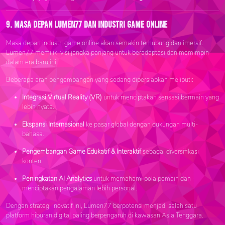
9. Masa Depan Lumen77 dan Industri Game Online
Masa depan industri game online akan semakin terhubung dan imersif.
Lumen77 memiliki visi jangka panjang untuk beradaptasi dan memimpin
dalam era baru ini.
Beberapa arah pengembangan yang sedang dipersiapkan meliputi:
Integrasi Virtual Reality (VR)
untuk menciptakan sensasi bermain yang
lebih nyata.
Ekspansi Internasional
ke pasar global dengan dukungan multi-
bahasa.
Pengembangan Game Edukatif & Interaktif
sebagai diversifikasi
konten.
Peningkatan AI Analytics
untuk memahami pola pemain dan
menciptakan pengalaman lebih personal.
Dengan strategi inovatif ini, Lumen77 berpotensi menjadi salah satu
platform hiburan digital paling berpengaruh di kawasan Asia Tenggara.