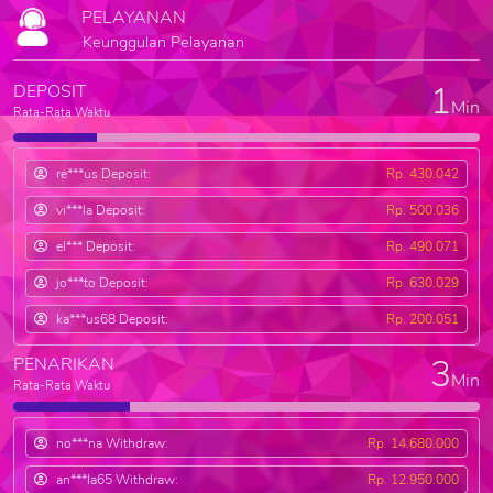
PELAYANAN
Keunggulan Pelayanan
1
DEPOSIT
Min
Rata-Rata Waktu
re***us Deposit:
Rp. 430.042
vi***la Deposit:
Rp. 500.036
el*** Deposit:
Rp. 490.071
jo***to Deposit:
Rp. 630.029
ka***us68 Deposit:
Rp. 200.051
3
PENARIKAN
Min
Rata-Rata Waktu
no***na Withdraw:
Rp. 14.680.000
an***la65 Withdraw:
Rp. 12.950.000