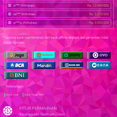
el*** Withdraw:
Rp. 13.400.000
ka*** Withdraw:
Rp. 5.170.000
al***is Withdraw:
Rp. 3.050.000
*Selama bank maintenance dan bank offline deposit dan penarikan tidak
dapat diproses.
Keterangan:
Bank Aktif
Bank Tidak Aktif
FITUR PERMAINAN
Keunggulan Bermain Disini