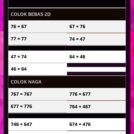
COLOK BEBAS 2D
76 = 67
67 = 76
77 = 77
74 = 47
47 = 74
64 = 46
46 = 64
COLOK NAGA
767 = 767
776 = 677
677 = 776
764 = 467
746 = 647
674 = 476