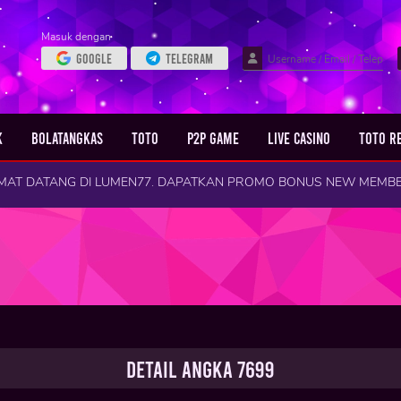
Masuk dengan
Google
Telegram
Username / Email / Telepon
K
BOLATANGKAS
TOTO
P2P GAME
LIVE CASINO
TOTO R
ANG DI LUMEN77. DAPATKAN PROMO BONUS NEW MEMBER 100%
Detail Angka 7699