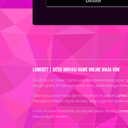
DASAR
Lumen77 | Situs Inovasi Game Online Masa Kini
Dalam dunia hiburan digital yang terus berkembang pesat, ga
dengan grafis 3D dan sistem real-time, perkembangan tekno
Salah satu contoh nyata dari transformasi ini adalah
Lumen
menyajikan hiburan digital semata, tetapi juga memperken
Artikel ini akan membahas secara mendalam tentang
Lume
hiburan digital modern.