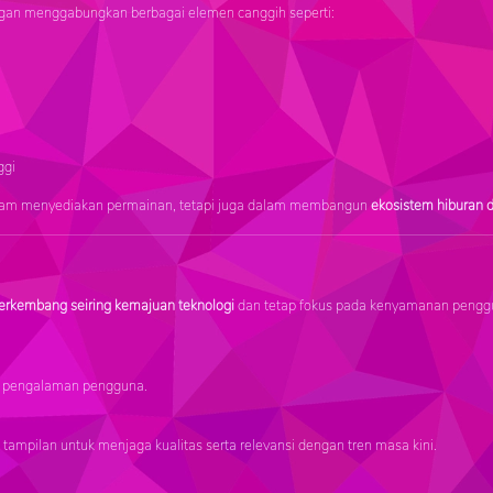
ngan menggabungkan berbagai elemen canggih seperti:
ggi
dalam menyediakan permainan, tetapi juga dalam membangun
ekosistem hiburan di
erkembang seiring kemajuan teknologi
dan tetap fokus pada kenyamanan pengg
n pengalaman pengguna.
tampilan untuk menjaga kualitas serta relevansi dengan tren masa kini.