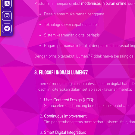
Platform ini menjadi simbol
modernisasi hiburan online
, de
Desain antarmuka ramah pengguna
Teknologi server cepat dan stabil
Sistem keamanan digital berlapis
Ragam permainan interaktif dengan kualitas visual tin
Dengan prinsip tersebut, Lumen77 tidak hanya bersaing 
3. Filosofi Inovasi Lumen77
Lumen77 mengusung filosofi bahwa hiburan digital harus
b
Filosofi ini diterapkan dalam setiap aspek layanan mereka:
User-Centered Design (UCD):
Semua elemen dirancang berdasarkan kebutuhan da
Continuous Improvement:
Tim pengembang terus memperbarui sistem, fitur, dan 
Smart Digital Integration: