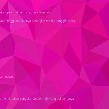
r paling dinamis di dunia teknologi.
an tinggi, munculnya perangkat mobile canggih, serta
na modern.
h menciptakan pengalaman bermain yang bukan hanya