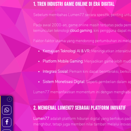
1. Tren Industri Game Online di Era Digital
Sebelum membahas Lumen77 secara spesifik, penting untuk 
Pada awal 2000-an, game online masih terbatas pada perma
kemunculan teknologi
cloud gaming
, kini pengguna dapat m
Faktor-faktor utama yang mendorong pertumbuhan ini melip
Kemajuan Teknologi AI & VR:
Meningkatkan interaktiv
Platform Mobile Gaming:
Menjadikan game lebih muda
Integrasi Sosial:
Pemain kini dapat berinteraksi, berkol
Sistem Monetisasi Digital:
Seperti pembelian dalam ap
Lumen77 memanfaatkan momentum ini dengan menghadirkan 
x
2. Mengenal Lumen77 Sebagai Platform Inovatif
Lumen77
adalah platform hiburan digital yang berfokus 
menghibur, tetapi juga memberi nilai tambah melalui inova