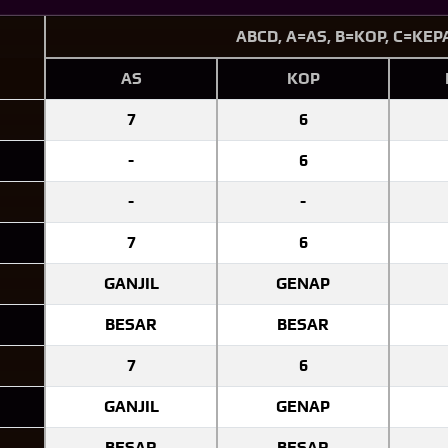
ABCD, A=AS, B=KOP, C=KEP
AS
KOP
7
6
-
6
-
-
7
6
GANJIL
GENAP
BESAR
BESAR
7
6
GANJIL
GENAP
BESAR
BESAR