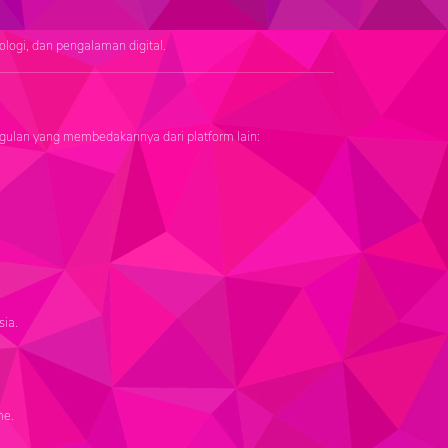
ologi, dan pengalaman digital.
nggulan yang membedakannya dari platform lain:
sia.
me.