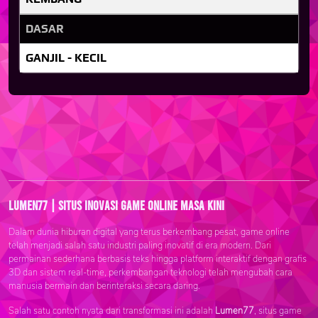
DASAR
GANJIL - KECIL
Lumen77 | Situs Inovasi Game Online Masa Kini
Dalam dunia hiburan digital yang terus berkembang pesat, game online
telah menjadi salah satu industri paling inovatif di era modern. Dari
permainan sederhana berbasis teks hingga platform interaktif dengan grafis
3D dan sistem real-time, perkembangan teknologi telah mengubah cara
manusia bermain dan berinteraksi secara daring.
Salah satu contoh nyata dari transformasi ini adalah
Lumen77
, situs game