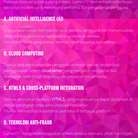
Sebagai situs yang mengusung inovasi, Lumen77 memanfaatkan berbagai
teknologi modern yang menunjang performa dan pengalaman pengguna:
a. Artificial Intelligence (AI)
AI digunakan untuk mempelajari pola perilaku pengguna dan menyesuaikan
rekomendasi permainan berdasarkan preferensi mereka.
Hal ini membuat pengalaman bermain lebih personal dan relevan.
b. Cloud Computing
Semua data permainan dan pengguna disimpan secara terdistribusi
menggunakan sistem
cloud server
, yang menjamin kecepatan dan
keamanan lebih tinggi dibanding penyimpanan konvensional.
c. HTML5 & Cross-Platform Integration
Semua permainan berbasis
HTML5
, yang membuatnya dapat dijalankan di
semua perangkat tanpa perlu instalasi tambahan.
Fitur ini memastikan konsistensi performa di berbagai platform.
d. Teknologi Anti-Fraud
Lumen77 mengimplementasikan sistem deteksi otomatis untuk mencegah