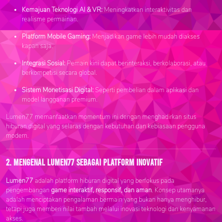
Kemajuan Teknologi AI & VR:
Meningkatkan interaktivitas dan
realisme permainan.
Platform Mobile Gaming:
Menjadikan game lebih mudah diakses
kapan saja.
Integrasi Sosial:
Pemain kini dapat berinteraksi, berkolaborasi, atau
berkompetisi secara global.
Sistem Monetisasi Digital:
Seperti pembelian dalam aplikasi dan
model langganan premium.
Lumen77 memanfaatkan momentum ini dengan menghadirkan situs
hiburan digital yang selaras dengan kebutuhan dan kebiasaan pengguna
modern.
2. Mengenal Lumen77 Sebagai Platform Inovatif
Lumen77
adalah platform hiburan digital yang berfokus pada
pengembangan
game interaktif, responsif, dan aman
. Konsep utamanya
adalah menciptakan pengalaman bermain yang bukan hanya menghibur,
tetapi juga memberi nilai tambah melalui inovasi teknologi dan kenyamanan
akses.