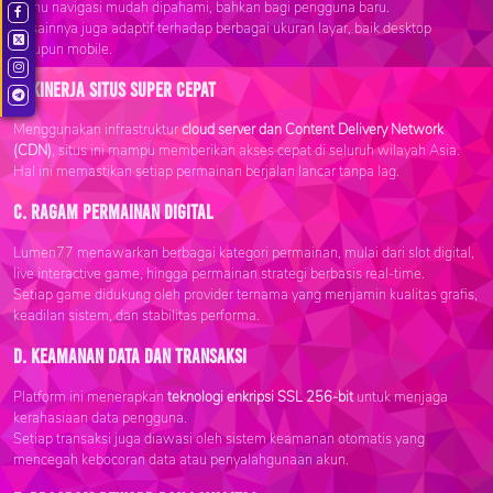
Menu navigasi mudah dipahami, bahkan bagi pengguna baru.
Desainnya juga adaptif terhadap berbagai ukuran layar, baik desktop
maupun mobile.
b. Kinerja Situs Super Cepat
Menggunakan infrastruktur
cloud server dan Content Delivery Network
(CDN)
, situs ini mampu memberikan akses cepat di seluruh wilayah Asia.
Hal ini memastikan setiap permainan berjalan lancar tanpa lag.
c. Ragam Permainan Digital
Lumen77 menawarkan berbagai kategori permainan, mulai dari slot digital,
live interactive game, hingga permainan strategi berbasis real-time.
Setiap game didukung oleh provider ternama yang menjamin kualitas grafis,
keadilan sistem, dan stabilitas performa.
d. Keamanan Data dan Transaksi
Platform ini menerapkan
teknologi enkripsi SSL 256-bit
untuk menjaga
kerahasiaan data pengguna.
Setiap transaksi juga diawasi oleh sistem keamanan otomatis yang
mencegah kebocoran data atau penyalahgunaan akun.