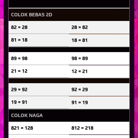
COLOK BEBAS 2D
82 = 28
28 = 82
81 = 18
18 = 81
89 = 98
98 = 89
21 = 12
12 = 21
29 = 92
92 = 29
19 = 91
91 = 19
COLOK NAGA
821 = 128
812 = 218