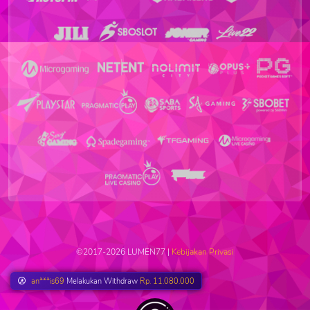
©2017-2026 LUMEN77 |
Kebijakan Privasi