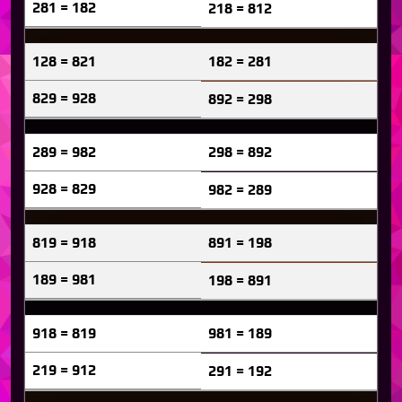
281 = 182
218 = 812
128 = 821
182 = 281
829 = 928
892 = 298
289 = 982
298 = 892
928 = 829
982 = 289
819 = 918
891 = 198
189 = 981
198 = 891
918 = 819
981 = 189
219 = 912
291 = 192