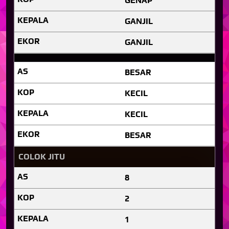
GENAP
GANJIL
GANJIL
BESAR
KECIL
KECIL
BESAR
COLOK JITU
8
2
1