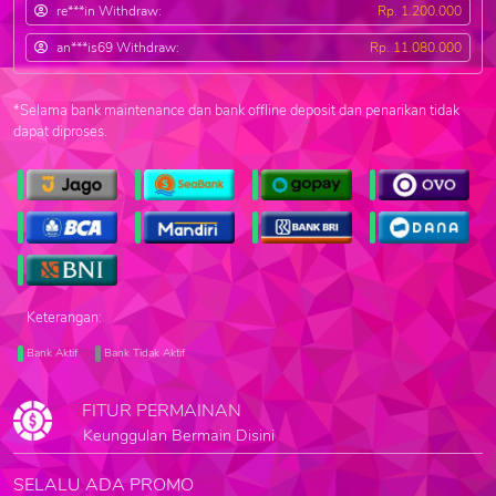
re***in Withdraw:
Rp. 1.200.000
an***is69 Withdraw:
Rp. 11.080.000
*Selama bank maintenance dan bank offline deposit dan penarikan tidak
dapat diproses.
Keterangan:
Bank Aktif
Bank Tidak Aktif
FITUR PERMAINAN
Keunggulan Bermain Disini
SELALU ADA PROMO