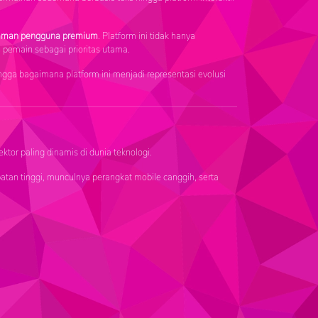
alaman pengguna premium
. Platform ini tidak hanya
pemain sebagai prioritas utama.
 hingga bagaimana platform ini menjadi representasi evolusi
r paling dinamis di dunia teknologi.
an tinggi, munculnya perangkat mobile canggih, serta