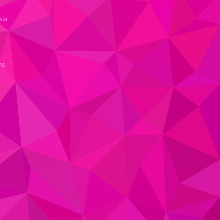
sia.
me.