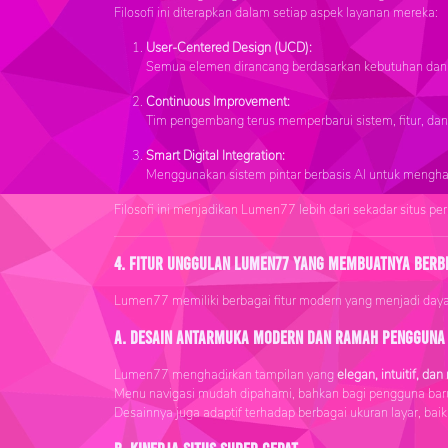
Filosofi ini diterapkan dalam setiap aspek layanan mereka:
User-Centered Design (UCD):
Semua elemen dirancang berdasarkan kebutuhan da
Continuous Improvement:
Tim pengembang terus memperbarui sistem, fitur, dan 
Smart Digital Integration:
Menggunakan sistem pintar berbasis AI untuk mengha
Filosofi ini menjadikan Lumen77 lebih dari sekadar situs p
4. Fitur Unggulan Lumen77 yang Membuatnya Berb
Lumen77 memiliki berbagai fitur modern yang menjadi daya t
a. Desain Antarmuka Modern dan Ramah Pengguna
Lumen77 menghadirkan tampilan yang
elegan, intuitif, dan
Menu navigasi mudah dipahami, bahkan bagi pengguna bar
Desainnya juga adaptif terhadap berbagai ukuran layar, ba