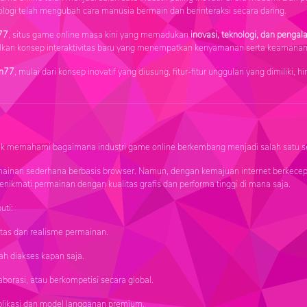
logi telah mengubah cara manusia bermain dan berinteraksi secara daring.
77
, situs game online masa kini yang memadukan
inovasi, teknologi, dan peng
alkan konsep interaktivitas baru yang menempatkan kenyamanan serta keamanan 
n77
, mulai dari konsep inovatif yang diusung, fitur-fitur unggulan yang dimiliki,
memahami bagaimana industri game online berkembang menjadi salah satu sekto
inan sederhana berbasis browser. Namun, dengan kemajuan internet berkecepat
enikmati permainan dengan kualitas grafis dan performa tinggi di mana saja.
uti:
itas dan realisme permainan.
h diakses kapan saja.
aborasi, atau berkompetisi secara global.
likasi dan model langganan premium.