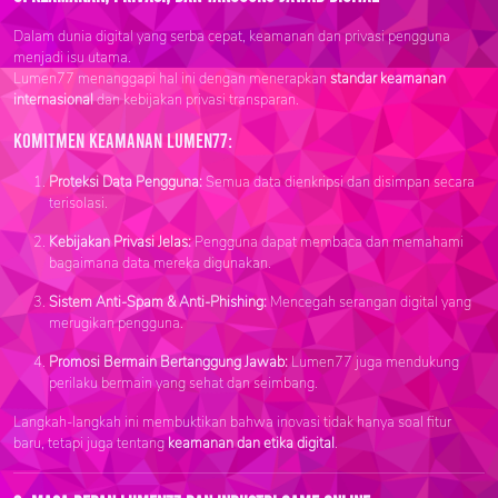
Dalam dunia digital yang serba cepat, keamanan dan privasi pengguna
menjadi isu utama.
Lumen77 menanggapi hal ini dengan menerapkan
standar keamanan
internasional
dan kebijakan privasi transparan.
Komitmen Keamanan Lumen77:
Proteksi Data Pengguna:
Semua data dienkripsi dan disimpan secara
terisolasi.
Kebijakan Privasi Jelas:
Pengguna dapat membaca dan memahami
bagaimana data mereka digunakan.
Sistem Anti-Spam & Anti-Phishing:
Mencegah serangan digital yang
merugikan pengguna.
Promosi Bermain Bertanggung Jawab:
Lumen77 juga mendukung
perilaku bermain yang sehat dan seimbang.
Langkah-langkah ini membuktikan bahwa inovasi tidak hanya soal fitur
baru, tetapi juga tentang
keamanan dan etika digital
.