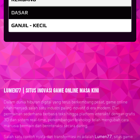
DASAR
GANJIL - KECIL
Lumen77 | Situs Inovasi Game Online Masa Kini
Dalam dunia hiburan digital yang terus berkembang pesat, game online
telah menjadi salah satu industri paling inovatif di era modern. Dari
permainan sederhana berbasis teks hingga platform interaktif dengan grafis
3D dan sistem real-time, perkembangan teknologi telah mengubah cara
manusia bermain dan berinteraksi secara daring.
Salah satu contoh nyata dari transformasi ini adalah
Lumen77
, situs game