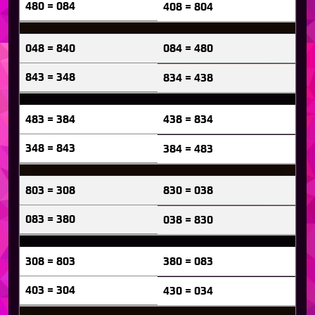
480 = 084
408 = 804
048 = 840
084 = 480
843 = 348
834 = 438
483 = 384
438 = 834
348 = 843
384 = 483
803 = 308
830 = 038
083 = 380
038 = 830
308 = 803
380 = 083
403 = 304
430 = 034