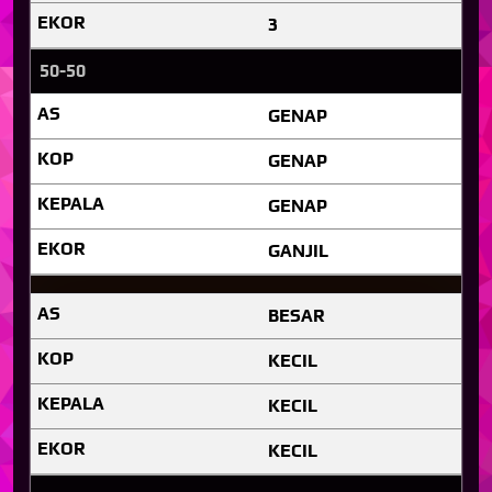
3
50-50
GENAP
GENAP
GENAP
GANJIL
BESAR
KECIL
KECIL
KECIL