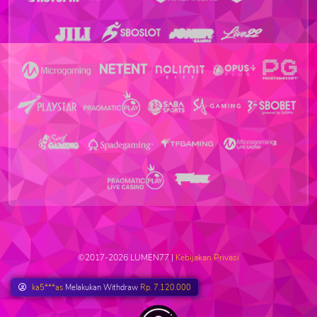
©2017-2026 LUMEN77 |
Kebijakan Privasi