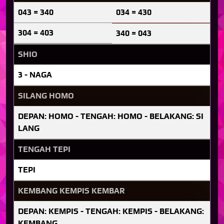
043 = 340
034 = 430
304 = 403
340 = 043
SHIO
3 - NAGA
SILANG HOMO
DEPAN: HOMO - TENGAH: HOMO - BELAKANG: SI
LANG
TENGAH TEPI
TEPI
KEMBANG KEMPIS KEMBAR
DEPAN: KEMPIS - TENGAH: KEMPIS - BELAKANG:
KEMBANG