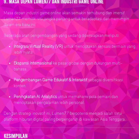
9. Masa Depan Lumen77 dan Industri Game Online
Masa depan industri game online akan semakin terhubung dan imersif.
Lumen77 memiliki visi jangka panjang untuk beradaptasi dan memimpin
dalam era baru ini.
Beberapa arah pengembangan yang sedang dipersiapkan meliputi:
Integrasi Virtual Reality (VR)
untuk menciptakan sensasi bermain yang
lebih nyata.
Ekspansi Internasional
ke pasar global dengan dukungan multi-
bahasa.
Pengembangan Game Edukatif & Interaktif
sebagai diversifikasi
konten.
Peningkatan AI Analytics
untuk memahami pola pemain dan
menciptakan pengalaman lebih personal.
Dengan strategi inovatif ini, Lumen77 berpotensi menjadi salah satu
platform hiburan digital paling berpengaruh di kawasan Asia Tenggara.
Kesimpulan