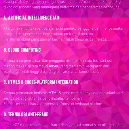
Sebagai situs yang mengusung inovasi, Lumen77 memanfaatkan berbagai
teknologi modern yang menunjang performa dan pengalaman pengguna:
a. Artificial Intelligence (AI)
AI digunakan untuk mempelajari pola perilaku pengguna dan menyesuaikan
rekomendasi permainan berdasarkan preferensi mereka.
Hal ini membuat pengalaman bermain lebih personal dan relevan.
b. Cloud Computing
Semua data permainan dan pengguna disimpan secara terdistribusi
menggunakan sistem
cloud server
, yang menjamin kecepatan dan
keamanan lebih tinggi dibanding penyimpanan konvensional.
c. HTML5 & Cross-Platform Integration
Semua permainan berbasis
HTML5
, yang membuatnya dapat dijalankan di
semua perangkat tanpa perlu instalasi tambahan.
Fitur ini memastikan konsistensi performa di berbagai platform.
d. Teknologi Anti-Fraud
Lumen77 mengimplementasikan sistem deteksi otomatis untuk mencegah