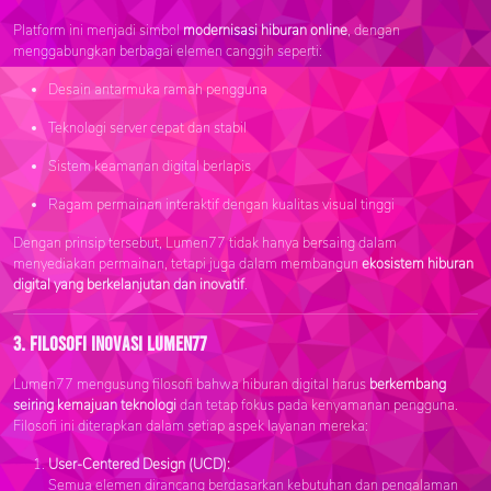
Platform ini menjadi simbol
modernisasi hiburan online
, dengan
menggabungkan berbagai elemen canggih seperti:
Desain antarmuka ramah pengguna
Teknologi server cepat dan stabil
Sistem keamanan digital berlapis
Ragam permainan interaktif dengan kualitas visual tinggi
Dengan prinsip tersebut, Lumen77 tidak hanya bersaing dalam
menyediakan permainan, tetapi juga dalam membangun
ekosistem hiburan
digital yang berkelanjutan dan inovatif
.
3. Filosofi Inovasi Lumen77
Lumen77 mengusung filosofi bahwa hiburan digital harus
berkembang
seiring kemajuan teknologi
dan tetap fokus pada kenyamanan pengguna.
Filosofi ini diterapkan dalam setiap aspek layanan mereka:
User-Centered Design (UCD):
Semua elemen dirancang berdasarkan kebutuhan dan pengalaman