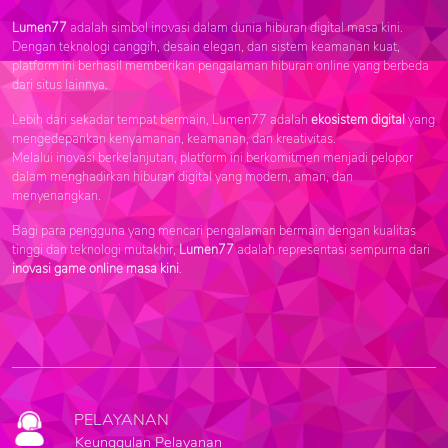
Lumen77
adalah simbol inovasi dalam dunia hiburan digital masa kini.
Dengan teknologi canggih, desain elegan, dan sistem keamanan kuat,
platform ini berhasil memberikan pengalaman hiburan online yang berbeda
dari situs lainnya.
Lebih dari sekadar tempat bermain, Lumen77 adalah
ekosistem digital
yang
mengedepankan kenyamanan, keamanan, dan kreativitas.
Melalui inovasi berkelanjutan, platform ini berkomitmen menjadi pelopor
dalam menghadirkan hiburan digital yang modern, aman, dan
menyenangkan.
Bagi para pengguna yang mencari pengalaman bermain dengan kualitas
tinggi dan teknologi mutakhir,
Lumen77
adalah representasi sempurna dari
inovasi game online masa kini
.
PELAYANAN
Keunggulan Pelayanan