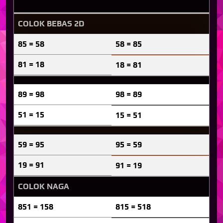
COLOK BEBAS 2D
85 = 58
58 = 85
81 = 18
18 = 81
89 = 98
98 = 89
51 = 15
15 = 51
59 = 95
95 = 59
19 = 91
91 = 19
COLOK NAGA
851 = 158
815 = 518