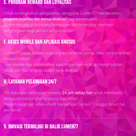
e. Program Reward dan Loyalitas
Untuk meningkatkan pengalaman pengguna, Lumen77 menawarkan
program loyalitas dan bonus eksklusif
bagi pemain aktif.
Sistem reward ini dirancang transparan dan berjenjang, memberi
penghargaan bagi pemain yang konsisten.
f. Akses Mobile dan Aplikasi Khusus
Lumen77 dapat diakses langsung dari browser ponsel atau melalui aplikasi
khusus Android.
Versi mobile-nya dioptimalkan agar ringan namun tetap menghadirkan
visual dan fitur lengkap seperti versi desktop.
g. Layanan Pelanggan 24/7
Tim dukungan pelanggan tersedia
24 jam setiap hari
untuk membantu
pengguna melalui chat langsung atau email.
Respon cepat dan solusi efektif menjadikan Lumen77 unggul dalam hal
pelayanan.
5. Inovasi Teknologi di Balik Lumen77