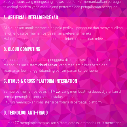
Sebagai situs yang mengusung inovasi, Lumen77 memanfaatkan berbagai
teknologi modern yang menunjang performa dan pengalaman pengguna:
a. Artificial Intelligence (AI)
AI digunakan untuk mempelajari pola perilaku pengguna dan menyesuaikan
rekomendasi permainan berdasarkan preferensi mereka.
Hal ini membuat pengalaman bermain lebih personal dan relevan.
b. Cloud Computing
Semua data permainan dan pengguna disimpan secara terdistribusi
menggunakan sistem
cloud server
, yang menjamin kecepatan dan
keamanan lebih tinggi dibanding penyimpanan konvensional.
c. HTML5 & Cross-Platform Integration
Semua permainan berbasis
HTML5
, yang membuatnya dapat dijalankan di
semua perangkat tanpa perlu instalasi tambahan.
Fitur ini memastikan konsistensi performa di berbagai platform.
d. Teknologi Anti-Fraud
Lumen77 mengimplementasikan sistem deteksi otomatis untuk mencegah