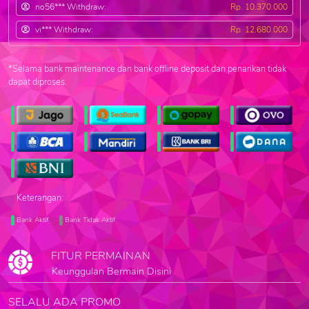
no56*** Withdraw:
Rp. 10.370.000
vi*** Withdraw:
Rp. 12.680.000
*Selama bank maintenance dan bank offline deposit dan penarikan tidak
dapat diproses.
Keterangan:
Bank Aktif
Bank Tidak Aktif
FITUR PERMAINAN
Keunggulan Bermain Disini
SELALU ADA PROMO