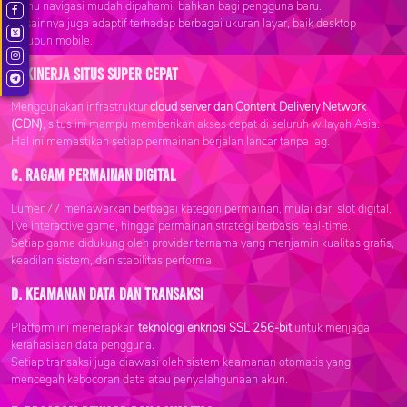
Menu navigasi mudah dipahami, bahkan bagi pengguna baru.
Desainnya juga adaptif terhadap berbagai ukuran layar, baik desktop
maupun mobile.
b. Kinerja Situs Super Cepat
Menggunakan infrastruktur
cloud server dan Content Delivery Network
(CDN)
, situs ini mampu memberikan akses cepat di seluruh wilayah Asia.
Hal ini memastikan setiap permainan berjalan lancar tanpa lag.
c. Ragam Permainan Digital
Lumen77 menawarkan berbagai kategori permainan, mulai dari slot digital,
live interactive game, hingga permainan strategi berbasis real-time.
Setiap game didukung oleh provider ternama yang menjamin kualitas grafis,
keadilan sistem, dan stabilitas performa.
d. Keamanan Data dan Transaksi
Platform ini menerapkan
teknologi enkripsi SSL 256-bit
untuk menjaga
kerahasiaan data pengguna.
Setiap transaksi juga diawasi oleh sistem keamanan otomatis yang
mencegah kebocoran data atau penyalahgunaan akun.