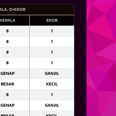
PALA, D=EKOR
KEPALA
EKOR
8
1
8
1
8
1
8
1
GENAP
GANJIL
BESAR
KECIL
8
1
GENAP
GANJIL
BESAR
KECIL