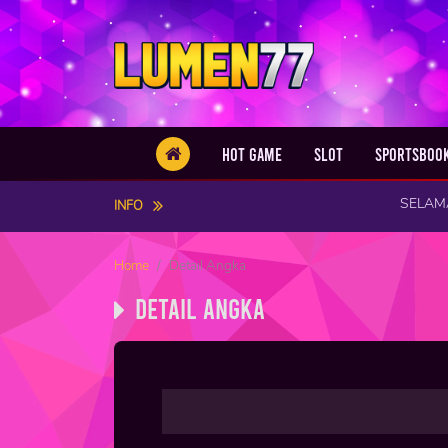
HOT GAME
SLOT
SPORTSBOO
SELAMAT DATA
INFO
Home
Detail Angka
Detail Angka