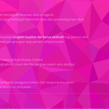
k menjaga kerahasiaan data pengguna.
atis yang mencegah kebocoran data atau penyalahgunaan akun.
enawarkan
program loyalitas dan bonus eksklusif
bagi pemain aktif.
emberi penghargaan bagi pemain yang konsisten.
elalui aplikasi khusus Android.
adirkan visual dan fitur lengkap seperti versi desktop.
membantu pengguna melalui chat langsung atau email.
l dalam hal pelayanan.