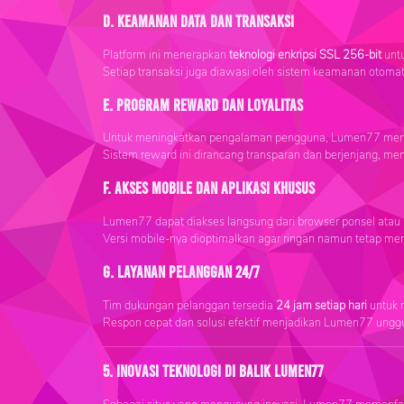
d. Keamanan Data dan Transaksi
Platform ini menerapkan
teknologi enkripsi SSL 256-bit
untu
Setiap transaksi juga diawasi oleh sistem keamanan otom
e. Program Reward dan Loyalitas
Untuk meningkatkan pengalaman pengguna, Lumen77 m
Sistem reward ini dirancang transparan dan berjenjang, m
f. Akses Mobile dan Aplikasi Khusus
Lumen77 dapat diakses langsung dari browser ponsel atau m
Versi mobile-nya dioptimalkan agar ringan namun tetap mengh
g. Layanan Pelanggan 24/7
Tim dukungan pelanggan tersedia
24 jam setiap hari
untuk 
Respon cepat dan solusi efektif menjadikan Lumen77 unggu
5. Inovasi Teknologi di Balik Lumen77