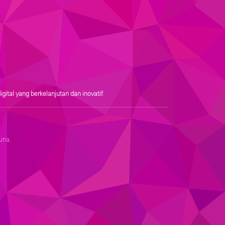
gital yang berkelanjutan dan inovatif
.
una.