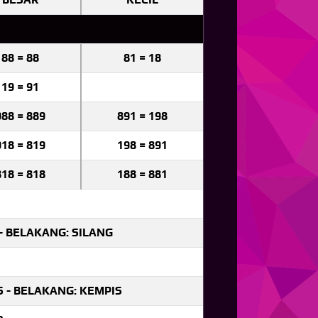
88 = 88
81 = 18
19 = 91
988 = 889
891 = 198
918 = 819
198 = 891
818 = 818
188 = 881
 - BELAKANG: SILANG
 - BELAKANG: KEMPIS