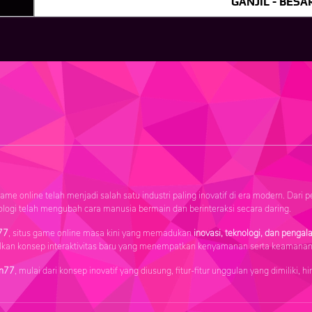
GANJIL - BESA
me online telah menjadi salah satu industri paling inovatif di era modern. Dari 
logi telah mengubah cara manusia bermain dan berinteraksi secara daring.
77
, situs game online masa kini yang memadukan
inovasi, teknologi, dan peng
alkan konsep interaktivitas baru yang menempatkan kenyamanan serta keamanan 
n77
, mulai dari konsep inovatif yang diusung, fitur-fitur unggulan yang dimiliki,