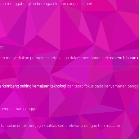
ngan menggabungkan berbagai elemen canggih seperti:
ggi
dalam menyediakan permainan, tetapi juga dalam membangun
ekosistem hiburan di
erkembang seiring kemajuan teknologi
dan tetap fokus pada kenyamanan pengg
n pengalaman pengguna.
tampilan untuk menjaga kualitas serta relevansi dengan tren masa kini.