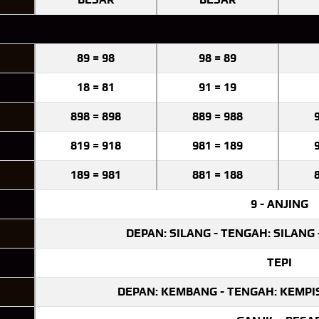
89 = 98
98 = 89
18 = 81
91 = 19
898 = 898
889 = 988
819 = 918
981 = 189
189 = 981
881 = 188
9 - ANJING
DEPAN: SILANG - TENGAH: SILANG
TEPI
DEPAN: KEMBANG - TENGAH: KEMPIS