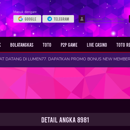
Masuk dengan
Google
Telegram
Username / Email / Telepon
K
BOLATANGKAS
TOTO
P2P GAME
LIVE CASINO
TOTO R
NG DI LUMEN77. DAPATKAN PROMO BONUS NEW MEMBER 100% 
Detail Angka 8981