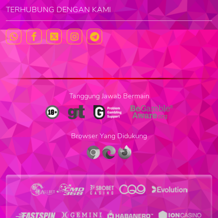
TERHUBUNG DENGAN KAMI
Tanggung Jawab Bermain
Browser Yang Didukung