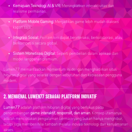
Kemajuan Teknologi AI & VR:
Meningkatkan interaktivitas dan
realisme permainan.
Platform Mobile Gaming:
Menjadikan game lebih mudah diakses
kapan saja.
Integrasi Sosial:
Pemain kini dapat berinteraksi, berkolaborasi, atau
berkompetisi secara global.
Sistem Monetisasi Digital:
Seperti pembelian dalam aplikasi dan
model langganan premium.
Lumen77 memanfaatkan momentum ini dengan menghadirkan situs
hiburan digital yang selaras dengan kebutuhan dan kebiasaan pengguna
modern.
2. Mengenal Lumen77 Sebagai Platform Inovatif
Lumen77
adalah platform hiburan digital yang berfokus pada
pengembangan
game interaktif, responsif, dan aman
. Konsep utamanya
adalah menciptakan pengalaman bermain yang bukan hanya menghibur,
tetapi juga memberi nilai tambah melalui inovasi teknologi dan kenyamanan
akses.