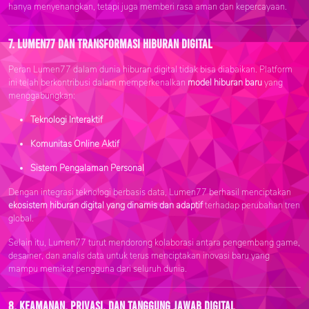
hanya menyenangkan, tetapi juga memberi rasa aman dan kepercayaan.
7. Lumen77 dan Transformasi Hiburan Digital
Peran Lumen77 dalam dunia hiburan digital tidak bisa diabaikan. Platform
ini telah berkontribusi dalam memperkenalkan
model hiburan baru
yang
menggabungkan:
Teknologi Interaktif
Komunitas Online Aktif
Sistem Pengalaman Personal
Dengan integrasi teknologi berbasis data, Lumen77 berhasil menciptakan
ekosistem hiburan digital yang dinamis dan adaptif
terhadap perubahan tren
global.
Selain itu, Lumen77 turut mendorong kolaborasi antara pengembang game,
desainer, dan analis data untuk terus menciptakan inovasi baru yang
mampu memikat pengguna dari seluruh dunia.
8. Keamanan, Privasi, dan Tanggung Jawab Digital