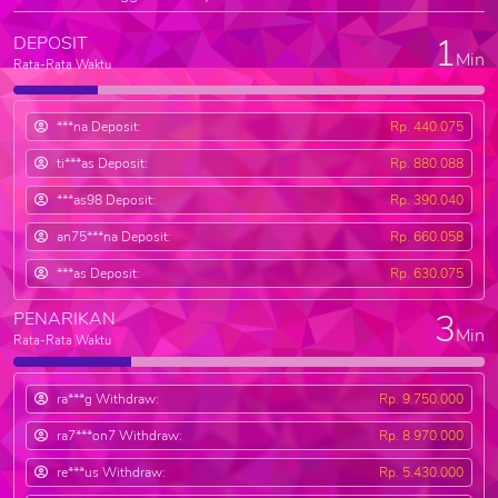
1
DEPOSIT
Min
Rata-Rata Waktu
***na Deposit:
Rp. 440.075
ti***as Deposit:
Rp. 880.088
***as98 Deposit:
Rp. 390.040
an75***na Deposit:
Rp. 660.058
***as Deposit:
Rp. 630.075
3
PENARIKAN
Min
Rata-Rata Waktu
ra***g Withdraw:
Rp. 9.750.000
ra7***on7 Withdraw:
Rp. 8.970.000
re***us Withdraw:
Rp. 5.430.000