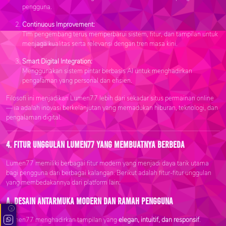
pengguna.
Continuous Improvement:
Tim pengembang terus memperbarui sistem, fitur, dan tampilan untuk
menjaga kualitas serta relevansi dengan tren masa kini.
Smart Digital Integration:
Menggunakan sistem pintar berbasis AI untuk menghadirkan
pengalaman yang personal dan efisien.
Filosofi ini menjadikan Lumen77 lebih dari sekadar situs permainan online
— ia adalah inovasi berkelanjutan yang memadukan hiburan, teknologi, dan
pengalaman digital.
4. Fitur Unggulan Lumen77 yang Membuatnya Berbeda
Lumen77 memiliki berbagai fitur modern yang menjadi daya tarik utama
bagi pengguna dari berbagai kalangan. Berikut adalah fitur-fitur unggulan
yang membedakannya dari platform lain:
a. Desain Antarmuka Modern dan Ramah Pengguna
x
Lumen77 menghadirkan tampilan yang
elegan, intuitif, dan responsif
.