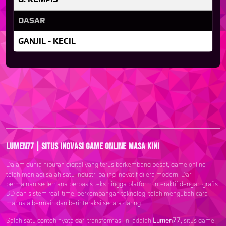
DASAR
GANJIL - KECIL
Lumen77 | Situs Inovasi Game Online Masa Kini
Dalam dunia hiburan digital yang terus berkembang pesat, game online
telah menjadi salah satu industri paling inovatif di era modern. Dari
permainan sederhana berbasis teks hingga platform interaktif dengan grafis
3D dan sistem real-time, perkembangan teknologi telah mengubah cara
manusia bermain dan berinteraksi secara daring.
Salah satu contoh nyata dari transformasi ini adalah
Lumen77
, situs game