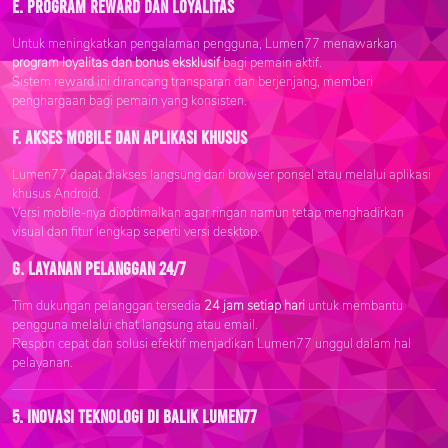
e. Program Reward dan Loyalitas
Untuk meningkatkan pengalaman pengguna, Lumen77 menawarkan
program loyalitas dan bonus eksklusif
bagi pemain aktif.
Sistem reward ini dirancang transparan dan berjenjang, memberi
penghargaan bagi pemain yang konsisten.
f. Akses Mobile dan Aplikasi Khusus
Lumen77 dapat diakses langsung dari browser ponsel atau melalui aplikasi
khusus Android.
Versi mobile-nya dioptimalkan agar ringan namun tetap menghadirkan
visual dan fitur lengkap seperti versi desktop.
g. Layanan Pelanggan 24/7
Tim dukungan pelanggan tersedia
24 jam setiap hari
untuk membantu
pengguna melalui chat langsung atau email.
Respon cepat dan solusi efektif menjadikan Lumen77 unggul dalam hal
pelayanan.
5. Inovasi Teknologi di Balik Lumen77