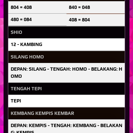
804 = 408
840 = 048
480 = 084
408 = 804
SHIO
12 - KAMBING
SILANG HOMO
DEPAN: SILANG - TENGAH: HOMO - BELAKANG: H
OMO
TENGAH TEPI
TEPI
KEMBANG KEMPIS KEMBAR
DEPAN: KEMPIS - TENGAH: KEMBANG - BELAKAN
G: KEMPIS