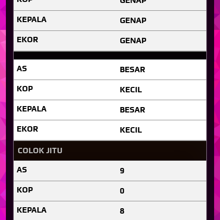
GENAP
GENAP
GENAP
BESAR
KECIL
BESAR
KECIL
COLOK JITU
9
0
8