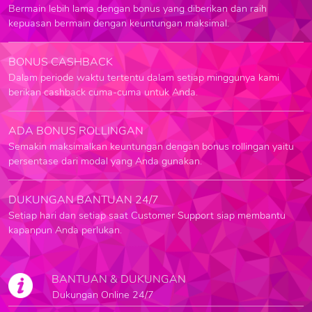
Bermain lebih lama dengan bonus yang diberikan dan raih
kepuasan bermain dengan keuntungan maksimal.
BONUS CASHBACK
Dalam periode waktu tertentu dalam setiap minggunya kami
berikan cashback cuma-cuma untuk Anda.
ADA BONUS ROLLINGAN
Semakin maksimalkan keuntungan dengan bonus rollingan yaitu
persentase dari modal yang Anda gunakan.
DUKUNGAN BANTUAN 24/7
Setiap hari dan setiap saat Customer Support siap membantu
kapanpun Anda perlukan.
BANTUAN & DUKUNGAN
Dukungan Online 24/7