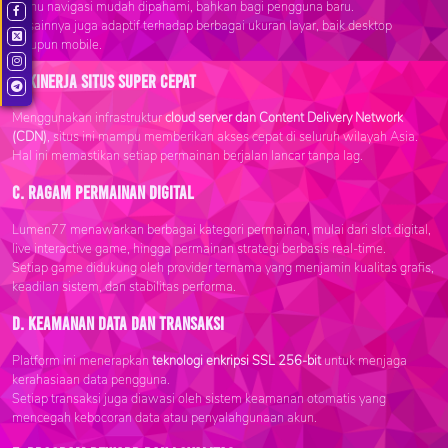
Menu navigasi mudah dipahami, bahkan bagi pengguna baru.
Desainnya juga adaptif terhadap berbagai ukuran layar, baik desktop
maupun mobile.
b. Kinerja Situs Super Cepat
Menggunakan infrastruktur
cloud server dan Content Delivery Network
(CDN)
, situs ini mampu memberikan akses cepat di seluruh wilayah Asia.
Hal ini memastikan setiap permainan berjalan lancar tanpa lag.
c. Ragam Permainan Digital
Lumen77 menawarkan berbagai kategori permainan, mulai dari slot digital,
live interactive game, hingga permainan strategi berbasis real-time.
Setiap game didukung oleh provider ternama yang menjamin kualitas grafis,
keadilan sistem, dan stabilitas performa.
d. Keamanan Data dan Transaksi
Platform ini menerapkan
teknologi enkripsi SSL 256-bit
untuk menjaga
kerahasiaan data pengguna.
Setiap transaksi juga diawasi oleh sistem keamanan otomatis yang
mencegah kebocoran data atau penyalahgunaan akun.