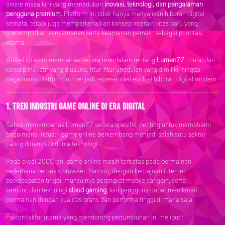
online masa kini yang memadukan
inovasi, teknologi, dan pengalaman
pengguna premium
. Platform ini tidak hanya menyajikan hiburan digital
semata, tetapi juga memperkenalkan konsep interaktivitas baru yang
menempatkan kenyamanan serta keamanan pemain sebagai prioritas
utama.
Artikel ini akan membahas secara mendalam tentang
Lumen77
, mulai dari
konsep inovatif yang diusung, fitur-fitur unggulan yang dimiliki, hingga
bagaimana platform ini menjadi representasi evolusi hiburan digital modern.
1. Tren Industri Game Online di Era Digital
Sebelum membahas Lumen77 secara spesifik, penting untuk memahami
bagaimana industri game online berkembang menjadi salah satu sektor
paling dinamis di dunia teknologi.
Pada awal 2000-an, game online masih terbatas pada permainan
sederhana berbasis browser. Namun, dengan kemajuan internet
berkecepatan tinggi, munculnya perangkat mobile canggih, serta
kemunculan teknologi
cloud gaming
, kini pengguna dapat menikmati
permainan dengan kualitas grafis dan performa tinggi di mana saja.
Faktor-faktor utama yang mendorong pertumbuhan ini meliputi: