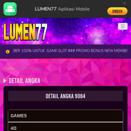
x
LUMEN77
Aplikasi Mobile
Unduh
R 100% UNTUK GAME SLOT ### PROMO BONUS NEW MEMBER 60 % UNT
Home
Detail Angka
Detail Angka
Detail Angka 9084
GAMES
4D