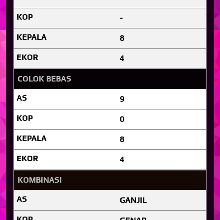
-
8
4
COLOK BEBAS
9
0
8
4
KOMBINASI
GANJIL