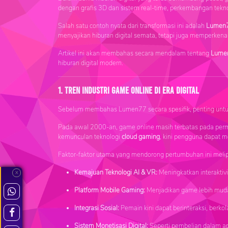
dengan grafis 3D dan sistem real-time, perkembangan tekno
Salah satu contoh nyata dari transformasi ini adalah
Lumen
menyajikan hiburan digital semata, tetapi juga memperken
Artikel ini akan membahas secara mendalam tentang
Lume
hiburan digital modern.
1. Tren Industri Game Online di Era Digital
Sebelum membahas Lumen77 secara spesifik, penting untuk 
Pada awal 2000-an, game online masih terbatas pada perma
kemunculan teknologi
cloud gaming
, kini pengguna dapat m
Faktor-faktor utama yang mendorong pertumbuhan ini melip
Kemajuan Teknologi AI & VR:
Meningkatkan interaktiv
x
Platform Mobile Gaming:
Menjadikan game lebih muda
Integrasi Sosial:
Pemain kini dapat berinteraksi, berkol
Sistem Monetisasi Digital:
Seperti pembelian dalam ap