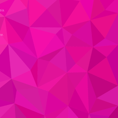
sia.
me.