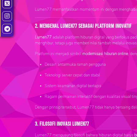
Lumen77 memanfaatkan momentum ini dengan menghadirkan 
2. Mengenal Lumen77 Sebagai Platform Inovatif
Lumen77
adalah platform hiburan digital yang berfokus 
menghibur, tetapi juga memberi nilai tambah melalui inova
Platform ini menjadi simbol
modernisasi hiburan online
, de
Desain antarmuka ramah pengguna
Teknologi server cepat dan stabil
Sistem keamanan digital berlapis
Ragam permainan interaktif dengan kualitas visual tin
Dengan prinsip tersebut, Lumen77 tidak hanya bersaing 
3. Filosofi Inovasi Lumen77
Lumen77 mengusung filosofi bahwa hiburan digital harus
b