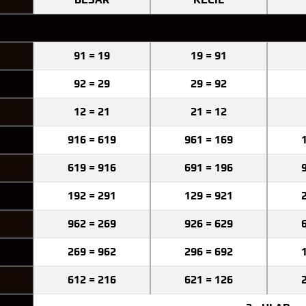
91 = 19
19 = 91
92 = 29
29 = 92
12 = 21
21 = 12
916 = 619
961 = 169
619 = 916
691 = 196
192 = 291
129 = 921
962 = 269
926 = 629
269 = 962
296 = 692
612 = 216
621 = 126