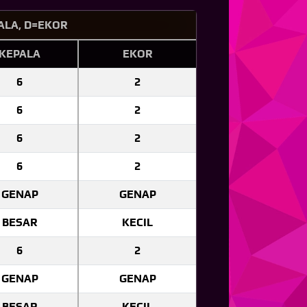
PALA, D=EKOR
KEPALA
EKOR
6
2
6
2
6
2
6
2
GENAP
GENAP
BESAR
KECIL
6
2
GENAP
GENAP
BESAR
KECIL