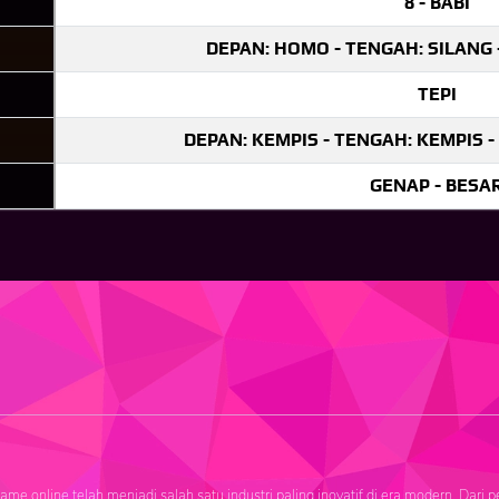
8 - BABI
DEPAN: HOMO - TENGAH: SILANG
TEPI
DEPAN: KEMPIS - TENGAH: KEMPIS 
GENAP - BESA
me online telah menjadi salah satu industri paling inovatif di era modern. Dari 