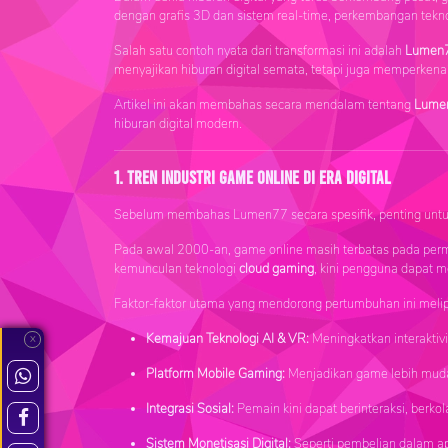
dengan grafis 3D dan sistem real-time, perkembangan tekno
Salah satu contoh nyata dari transformasi ini adalah
Lumen
menyajikan hiburan digital semata, tetapi juga memperken
Artikel ini akan membahas secara mendalam tentang
Lume
hiburan digital modern.
1. Tren Industri Game Online di Era Digital
Sebelum membahas Lumen77 secara spesifik, penting untuk 
Pada awal 2000-an, game online masih terbatas pada perma
kemunculan teknologi
cloud gaming
, kini pengguna dapat m
Faktor-faktor utama yang mendorong pertumbuhan ini melip
Kemajuan Teknologi AI & VR:
Meningkatkan interaktiv
x
Platform Mobile Gaming:
Menjadikan game lebih muda
Integrasi Sosial:
Pemain kini dapat berinteraksi, berkol
Sistem Monetisasi Digital:
Seperti pembelian dalam ap