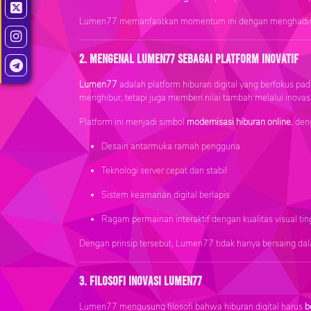
Lumen77 memanfaatkan momentum ini dengan menghadirkan 
2. Mengenal Lumen77 Sebagai Platform Inovatif
Lumen77
adalah platform hiburan digital yang berfokus 
menghibur, tetapi juga memberi nilai tambah melalui inova
Platform ini menjadi simbol
modernisasi hiburan online
, de
Desain antarmuka ramah pengguna
Teknologi server cepat dan stabil
Sistem keamanan digital berlapis
Ragam permainan interaktif dengan kualitas visual tin
Dengan prinsip tersebut, Lumen77 tidak hanya bersaing 
3. Filosofi Inovasi Lumen77
Lumen77 mengusung filosofi bahwa hiburan digital harus
b