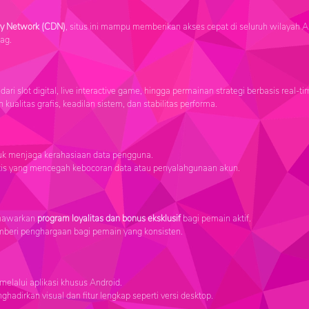
ery Network (CDN)
, situs ini mampu memberikan akses cepat di seluruh wilayah A
lag.
slot digital, live interactive game, hingga permainan strategi berbasis real-ti
alitas grafis, keadilan sistem, dan stabilitas performa.
k menjaga kerahasiaan data pengguna.
atis yang mencegah kebocoran data atau penyalahgunaan akun.
enawarkan
program loyalitas dan bonus eksklusif
bagi pemain aktif.
emberi penghargaan bagi pemain yang konsisten.
elalui aplikasi khusus Android.
adirkan visual dan fitur lengkap seperti versi desktop.