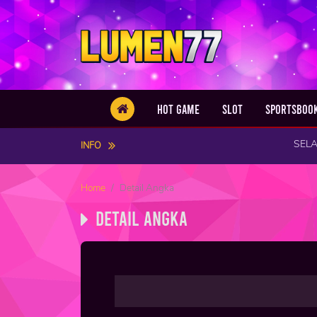
HOT GAME
SLOT
SPORTSBOO
SELAMAT DA
INFO
Home
Detail Angka
Detail Angka