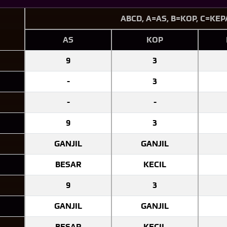
ABCD, A=AS, B=KOP, C=KE
AS
KOP
9
3
-
3
-
-
9
3
GANJIL
GANJIL
BESAR
KECIL
9
3
GANJIL
GANJIL
BESAR
KECIL