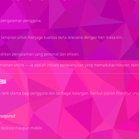
n pengalaman pengguna.
tampilan untuk menjaga kualitas serta relevansi dengan tren masa kini.
dirkan pengalaman yang personal dan efisien.
ermainan online — ia adalah inovasi berkelanjutan yang memadukan hiburan, tekn
eda
arik utama bagi pengguna dari berbagai kalangan. Berikut adalah fitur-fitur u
 responsif
.
u.
ik desktop maupun mobile.