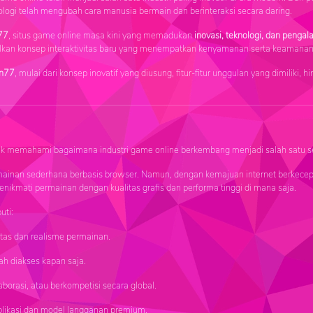
logi telah mengubah cara manusia bermain dan berinteraksi secara daring.
77
, situs game online masa kini yang memadukan
inovasi, teknologi, dan peng
alkan konsep interaktivitas baru yang menempatkan kenyamanan serta keamanan 
n77
, mulai dari konsep inovatif yang diusung, fitur-fitur unggulan yang dimiliki,
memahami bagaimana industri game online berkembang menjadi salah satu sekto
inan sederhana berbasis browser. Namun, dengan kemajuan internet berkecepat
enikmati permainan dengan kualitas grafis dan performa tinggi di mana saja.
uti:
itas dan realisme permainan.
h diakses kapan saja.
aborasi, atau berkompetisi secara global.
likasi dan model langganan premium.