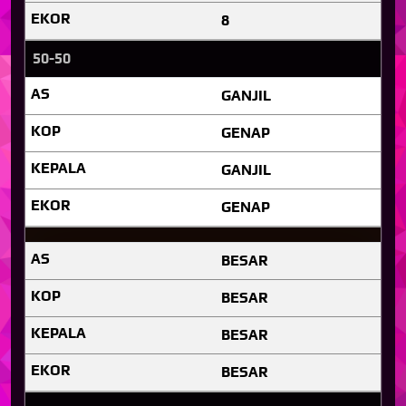
8
50-50
GANJIL
GENAP
GANJIL
GENAP
BESAR
BESAR
BESAR
BESAR