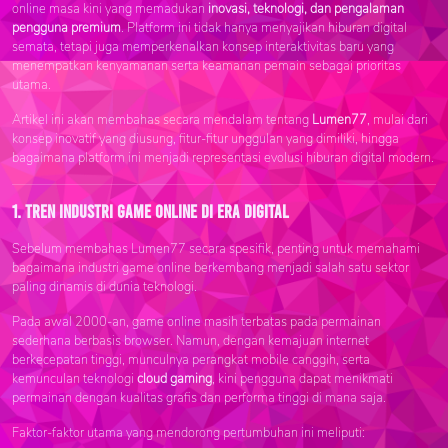
online masa kini yang memadukan
inovasi, teknologi, dan pengalaman
pengguna premium
. Platform ini tidak hanya menyajikan hiburan digital
semata, tetapi juga memperkenalkan konsep interaktivitas baru yang
menempatkan kenyamanan serta keamanan pemain sebagai prioritas
utama.
Artikel ini akan membahas secara mendalam tentang
Lumen77
, mulai dari
konsep inovatif yang diusung, fitur-fitur unggulan yang dimiliki, hingga
bagaimana platform ini menjadi representasi evolusi hiburan digital modern.
1. Tren Industri Game Online di Era Digital
Sebelum membahas Lumen77 secara spesifik, penting untuk memahami
bagaimana industri game online berkembang menjadi salah satu sektor
paling dinamis di dunia teknologi.
Pada awal 2000-an, game online masih terbatas pada permainan
sederhana berbasis browser. Namun, dengan kemajuan internet
berkecepatan tinggi, munculnya perangkat mobile canggih, serta
kemunculan teknologi
cloud gaming
, kini pengguna dapat menikmati
permainan dengan kualitas grafis dan performa tinggi di mana saja.
Faktor-faktor utama yang mendorong pertumbuhan ini meliputi: