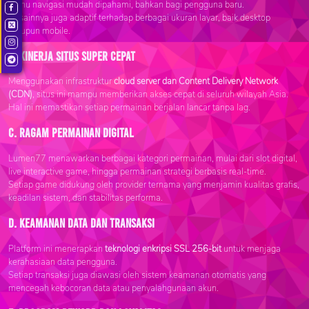
Menu navigasi mudah dipahami, bahkan bagi pengguna baru.
Desainnya juga adaptif terhadap berbagai ukuran layar, baik desktop
maupun mobile.
b. Kinerja Situs Super Cepat
Menggunakan infrastruktur
cloud server dan Content Delivery Network
(CDN)
, situs ini mampu memberikan akses cepat di seluruh wilayah Asia.
Hal ini memastikan setiap permainan berjalan lancar tanpa lag.
c. Ragam Permainan Digital
Lumen77 menawarkan berbagai kategori permainan, mulai dari slot digital,
live interactive game, hingga permainan strategi berbasis real-time.
Setiap game didukung oleh provider ternama yang menjamin kualitas grafis,
keadilan sistem, dan stabilitas performa.
d. Keamanan Data dan Transaksi
Platform ini menerapkan
teknologi enkripsi SSL 256-bit
untuk menjaga
kerahasiaan data pengguna.
Setiap transaksi juga diawasi oleh sistem keamanan otomatis yang
mencegah kebocoran data atau penyalahgunaan akun.