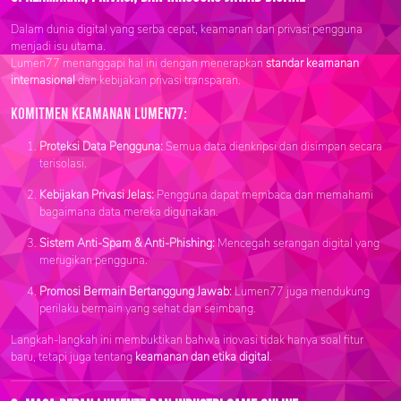
Dalam dunia digital yang serba cepat, keamanan dan privasi pengguna
menjadi isu utama.
Lumen77 menanggapi hal ini dengan menerapkan
standar keamanan
internasional
dan kebijakan privasi transparan.
Komitmen Keamanan Lumen77:
Proteksi Data Pengguna:
Semua data dienkripsi dan disimpan secara
terisolasi.
Kebijakan Privasi Jelas:
Pengguna dapat membaca dan memahami
bagaimana data mereka digunakan.
Sistem Anti-Spam & Anti-Phishing:
Mencegah serangan digital yang
merugikan pengguna.
Promosi Bermain Bertanggung Jawab:
Lumen77 juga mendukung
perilaku bermain yang sehat dan seimbang.
Langkah-langkah ini membuktikan bahwa inovasi tidak hanya soal fitur
baru, tetapi juga tentang
keamanan dan etika digital
.