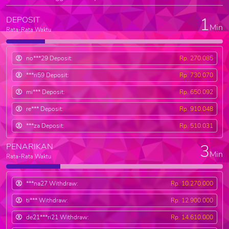
1
DEPOSIT
Min
Rata-Rata Waktu
no***29 Deposit:
Rp. 270.085
***ri59 Deposit:
Rp. 730.070
mi*** Deposit:
Rp. 650.092
re*** Deposit:
Rp. 910.048
***za Deposit:
Rp. 510.031
3
PENARIKAN
Min
Rata-Rata Waktu
***na27 Withdraw:
Rp. 10.270.000
ti*** Withdraw:
Rp. 12.900.000
de21***ri21 Withdraw:
Rp. 14.610.000