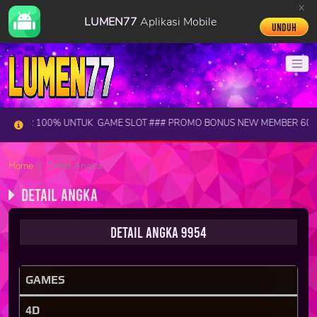
x
LUMEN77
Aplikasi Mobile
Unduh
 100% UNTUK GAME SLOT ### PROMO BONUS NEW MEMBER 60 % UNTU
Home
Detail Angka
Detail Angka
Detail Angka 9954
GAMES
4D