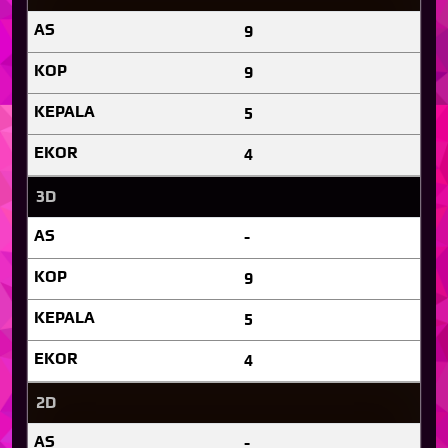
9
9
5
4
3D
-
9
5
4
2D
-