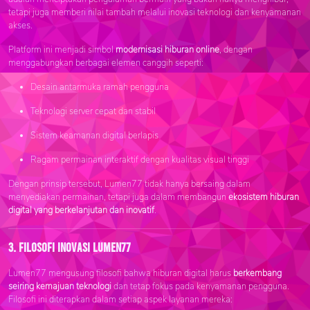
tetapi juga memberi nilai tambah melalui inovasi teknologi dan kenyamanan
akses.
Platform ini menjadi simbol
modernisasi hiburan online
, dengan
menggabungkan berbagai elemen canggih seperti:
Desain antarmuka ramah pengguna
Teknologi server cepat dan stabil
Sistem keamanan digital berlapis
Ragam permainan interaktif dengan kualitas visual tinggi
Dengan prinsip tersebut, Lumen77 tidak hanya bersaing dalam
menyediakan permainan, tetapi juga dalam membangun
ekosistem hiburan
digital yang berkelanjutan dan inovatif
.
3. Filosofi Inovasi Lumen77
Lumen77 mengusung filosofi bahwa hiburan digital harus
berkembang
seiring kemajuan teknologi
dan tetap fokus pada kenyamanan pengguna.
Filosofi ini diterapkan dalam setiap aspek layanan mereka: