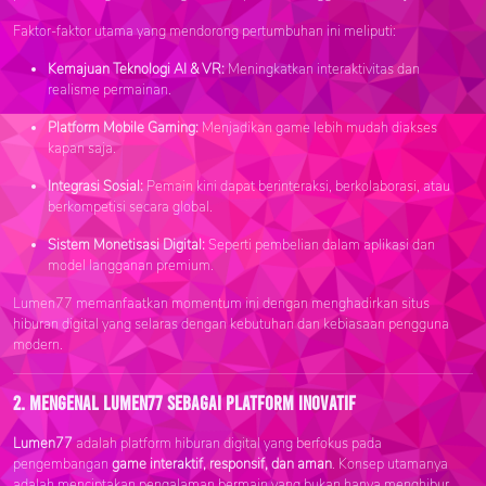
Faktor-faktor utama yang mendorong pertumbuhan ini meliputi:
Kemajuan Teknologi AI & VR:
Meningkatkan interaktivitas dan
realisme permainan.
Platform Mobile Gaming:
Menjadikan game lebih mudah diakses
kapan saja.
Integrasi Sosial:
Pemain kini dapat berinteraksi, berkolaborasi, atau
berkompetisi secara global.
Sistem Monetisasi Digital:
Seperti pembelian dalam aplikasi dan
model langganan premium.
Lumen77 memanfaatkan momentum ini dengan menghadirkan situs
hiburan digital yang selaras dengan kebutuhan dan kebiasaan pengguna
modern.
2. Mengenal Lumen77 Sebagai Platform Inovatif
Lumen77
adalah platform hiburan digital yang berfokus pada
pengembangan
game interaktif, responsif, dan aman
. Konsep utamanya
adalah menciptakan pengalaman bermain yang bukan hanya menghibur,