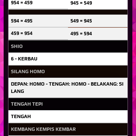
954 = 459
945 = 549
594 = 495
549 = 945
459 = 954
495 = 594
SHIO
6 - KERBAU
SILANG HOMO
DEPAN: HOMO - TENGAH: HOMO - BELAKANG: SI
LANG
TENGAH TEPI
TENGAH
KEMBANG KEMPIS KEMBAR