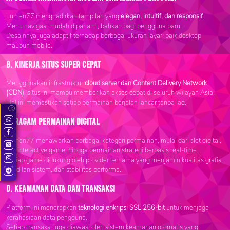
Lumen77 menghadirkan tampilan yang
elegan, intuitif, dan responsif
.
Menu navigasi mudah dipahami, bahkan bagi pengguna baru.
Desainnya juga adaptif terhadap berbagai ukuran layar, baik desktop
maupun mobile.
b. Kinerja Situs Super Cepat
Menggunakan infrastruktur
cloud server dan Content Delivery Network
(CDN)
, situs ini mampu memberikan akses cepat di seluruh wilayah Asia.
Hal ini memastikan setiap permainan berjalan lancar tanpa lag.
x
c. Ragam Permainan Digital
Lumen77 menawarkan berbagai kategori permainan, mulai dari slot digital,
live interactive game, hingga permainan strategi berbasis real-time.
Setiap game didukung oleh provider ternama yang menjamin kualitas grafis,
keadilan sistem, dan stabilitas performa.
d. Keamanan Data dan Transaksi
Platform ini menerapkan
teknologi enkripsi SSL 256-bit
untuk menjaga
kerahasiaan data pengguna.
Setiap transaksi juga diawasi oleh sistem keamanan otomatis yang