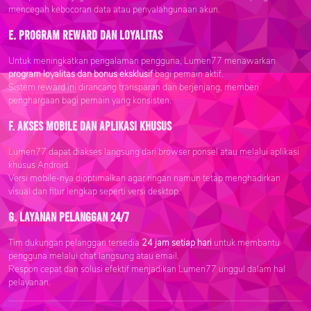
mencegah kebocoran data atau penyalahgunaan akun.
e. Program Reward dan Loyalitas
Untuk meningkatkan pengalaman pengguna, Lumen77 menawarkan
program loyalitas dan bonus eksklusif
bagi pemain aktif.
Sistem reward ini dirancang transparan dan berjenjang, memberi
penghargaan bagi pemain yang konsisten.
f. Akses Mobile dan Aplikasi Khusus
Lumen77 dapat diakses langsung dari browser ponsel atau melalui aplikasi
khusus Android.
Versi mobile-nya dioptimalkan agar ringan namun tetap menghadirkan
visual dan fitur lengkap seperti versi desktop.
g. Layanan Pelanggan 24/7
Tim dukungan pelanggan tersedia
24 jam setiap hari
untuk membantu
pengguna melalui chat langsung atau email.
Respon cepat dan solusi efektif menjadikan Lumen77 unggul dalam hal
pelayanan.