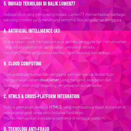
5. Inovasi Teknologi di Balik Lumen77
Sebagai situs yang mengusung inovasi, Lumen77 memanfaatkan berbagai
teknologi modern yang menunjang performa dan pengalaman pengguna:
a. Artificial Intelligence (AI)
AI digunakan untuk mempelajari pola perilaku pengguna dan menyesuaikan
rekomendasi permainan berdasarkan preferensi mereka.
Hal ini membuat pengalaman bermain lebih personal dan relevan.
b. Cloud Computing
Semua data permainan dan pengguna disimpan secara terdistribusi
menggunakan sistem
cloud server
, yang menjamin kecepatan dan
keamanan lebih tinggi dibanding penyimpanan konvensional.
c. HTML5 & Cross-Platform Integration
Semua permainan berbasis
HTML5
, yang membuatnya dapat dijalankan di
semua perangkat tanpa perlu instalasi tambahan.
Fitur ini memastikan konsistensi performa di berbagai platform.
d. Teknologi Anti-Fraud