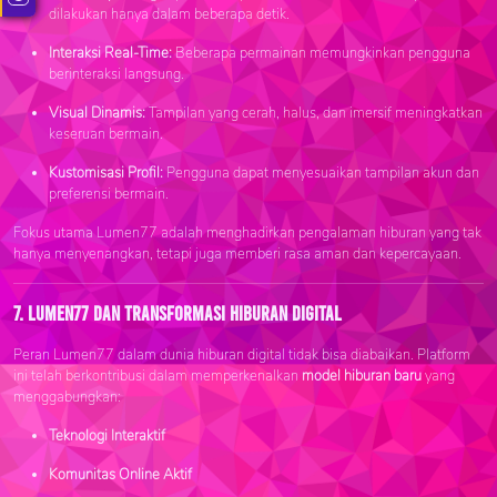
dilakukan hanya dalam beberapa detik.
Interaksi Real-Time:
Beberapa permainan memungkinkan pengguna
berinteraksi langsung.
Visual Dinamis:
Tampilan yang cerah, halus, dan imersif meningkatkan
keseruan bermain.
Kustomisasi Profil:
Pengguna dapat menyesuaikan tampilan akun dan
preferensi bermain.
Fokus utama Lumen77 adalah menghadirkan pengalaman hiburan yang tak
hanya menyenangkan, tetapi juga memberi rasa aman dan kepercayaan.
7. Lumen77 dan Transformasi Hiburan Digital
Peran Lumen77 dalam dunia hiburan digital tidak bisa diabaikan. Platform
ini telah berkontribusi dalam memperkenalkan
model hiburan baru
yang
menggabungkan:
Teknologi Interaktif
Komunitas Online Aktif