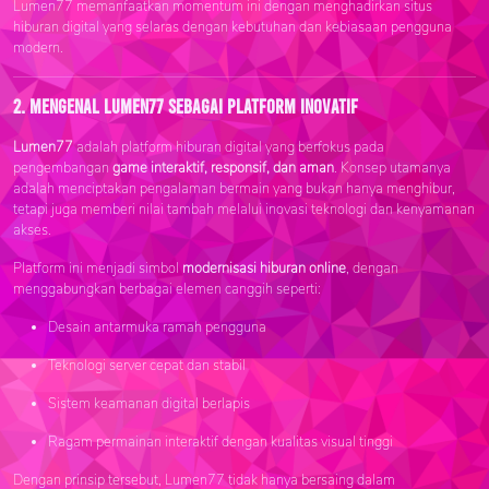
Lumen77 memanfaatkan momentum ini dengan menghadirkan situs
hiburan digital yang selaras dengan kebutuhan dan kebiasaan pengguna
modern.
2. Mengenal Lumen77 Sebagai Platform Inovatif
Lumen77
adalah platform hiburan digital yang berfokus pada
pengembangan
game interaktif, responsif, dan aman
. Konsep utamanya
adalah menciptakan pengalaman bermain yang bukan hanya menghibur,
tetapi juga memberi nilai tambah melalui inovasi teknologi dan kenyamanan
akses.
Platform ini menjadi simbol
modernisasi hiburan online
, dengan
menggabungkan berbagai elemen canggih seperti:
Desain antarmuka ramah pengguna
Teknologi server cepat dan stabil
Sistem keamanan digital berlapis
Ragam permainan interaktif dengan kualitas visual tinggi
Dengan prinsip tersebut, Lumen77 tidak hanya bersaing dalam