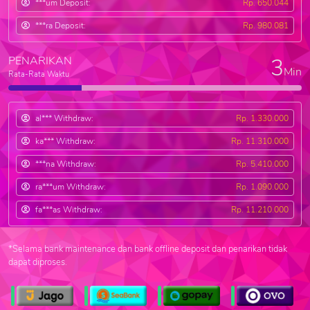
***um Deposit:
Rp. 650.044
***ra Deposit:
Rp. 980.081
3
PENARIKAN
Min
Rata-Rata Waktu
al*** Withdraw:
Rp. 1.330.000
ka*** Withdraw:
Rp. 11.310.000
***na Withdraw:
Rp. 5.410.000
ra***um Withdraw:
Rp. 1.090.000
fa***as Withdraw:
Rp. 11.210.000
*Selama bank maintenance dan bank offline deposit dan penarikan tidak
dapat diproses.