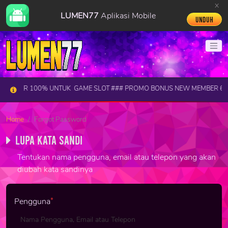
x
LUMEN77
Aplikasi Mobile
Unduh
 100% UNTUK GAME SLOT ### PROMO BONUS NEW MEMBER 60 % UNTU
Home
Forgot Password
Lupa Kata Sandi
Tentukan nama pengguna, email atau telepon yang akan
diubah kata sandinya
Pengguna
*