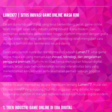
Lumen77 | Situs Inovasi Game Online Masa Kini
Dalam dunia hiburan digital yang terus berkembang pesat, game online
telah menjadi salah satu industri paling inovatif di era modern. Dari
permainan sederhana berbasis teks hingga platform interaktif dengan grafis
3D dan sistem real-time, perkembangan teknologi telah mengubah cara
manusia bermain dan berinteraksi secara daring.
Salah satu contoh nyata dari transformasi ini adalah
Lumen77
, situs game
online masa kini yang memadukan
inovasi, teknologi, dan pengalaman
pengguna premium
. Platform ini tidak hanya menyajikan hiburan digital
semata, tetapi juga memperkenalkan konsep interaktivitas baru yang
menempatkan kenyamanan serta keamanan pemain sebagai prioritas
utama.
Artikel ini akan membahas secara mendalam tentang
Lumen77
, mulai dari
konsep inovatif yang diusung, fitur-fitur unggulan yang dimiliki, hingga
bagaimana platform ini menjadi representasi evolusi hiburan digital modern.
1. Tren Industri Game Online di Era Digital