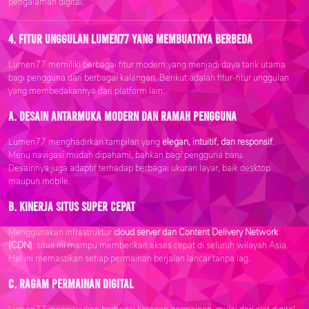
pengalaman digital.
4. Fitur Unggulan Lumen77 yang Membuatnya Berbeda
Lumen77 memiliki berbagai fitur modern yang menjadi daya tarik utama
bagi pengguna dari berbagai kalangan. Berikut adalah fitur-fitur unggulan
yang membedakannya dari platform lain:
a. Desain Antarmuka Modern dan Ramah Pengguna
Lumen77 menghadirkan tampilan yang
elegan, intuitif, dan responsif
.
Menu navigasi mudah dipahami, bahkan bagi pengguna baru.
Desainnya juga adaptif terhadap berbagai ukuran layar, baik desktop
maupun mobile.
b. Kinerja Situs Super Cepat
Menggunakan infrastruktur
cloud server dan Content Delivery Network
(CDN)
, situs ini mampu memberikan akses cepat di seluruh wilayah Asia.
Hal ini memastikan setiap permainan berjalan lancar tanpa lag.
c. Ragam Permainan Digital