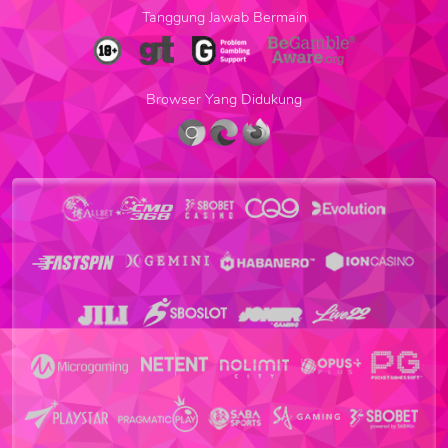
Tanggung Jawab Bermain
Browser Yang Didukung