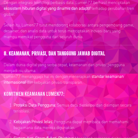
Dengan integrasi teknologi berbasis data, Lumen77 berhasil menciptakan
ekosistem hiburan digital yang dinamis dan adaptif
terhadap perubahan tren
global.
Selain itu, Lumen77 turut mendorong kolaborasi antara pengembang game,
desainer, dan analis data untuk terus menciptakan inovasi baru yang
mampu memikat pengguna dari seluruh dunia.
8. Keamanan, Privasi, dan Tanggung Jawab Digital
Dalam dunia digital yang serba cepat, keamanan dan privasi pengguna
menjadi isu utama.
Lumen77 menanggapi hal ini dengan menerapkan
standar keamanan
internasional
dan kebijakan privasi transparan.
Komitmen Keamanan Lumen77:
Proteksi Data Pengguna:
Semua data dienkripsi dan disimpan secara
terisolasi.
Kebijakan Privasi Jelas:
Pengguna dapat membaca dan memahami
bagaimana data mereka digunakan.