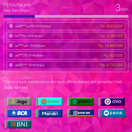
3
PENARIKAN
Min
Rata-Rata Waktu
al49***us49 Withdraw:
Rp. 8.000.000
mi***m Withdraw:
Rp. 2.250.000
an***um Withdraw:
Rp. 14.960.000
ya***79 Withdraw:
Rp. 820.000
de80*** Withdraw:
Rp. 6.710.000
*Selama bank maintenance dan bank offline deposit dan penarikan tidak
dapat diproses.