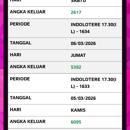
SABTU
2617
INDOLOTERE 17.30(I
L) - 1634
06/03/2026
JUMAT
5392
INDOLOTERE 17.30(I
L) - 1633
05/03/2026
KAMIS
6095