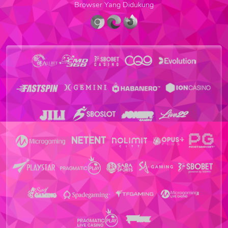
Browser Yang Didukung