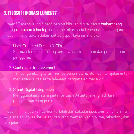
3. Filosofi Inovasi Lumen77
Lumen77 mengusung filosofi bahwa hiburan digital harus
berkembang
seiring kemajuan teknologi
dan tetap fokus pada kenyamanan pengguna.
Filosofi ini diterapkan dalam setiap aspek layanan mereka:
User-Centered Design (UCD):
Semua elemen dirancang berdasarkan kebutuhan dan pengalaman
pengguna.
Continuous Improvement:
Tim pengembang terus memperbarui sistem, fitur, dan tampilan untuk
menjaga kualitas serta relevansi dengan tren masa kini.
Smart Digital Integration:
Menggunakan sistem pintar berbasis AI untuk menghadirkan
pengalaman yang personal dan efisien.
Filosofi ini menjadikan Lumen77 lebih dari sekadar situs permainan online
— ia adalah inovasi berkelanjutan yang memadukan hiburan, teknologi, dan
pengalaman digital.