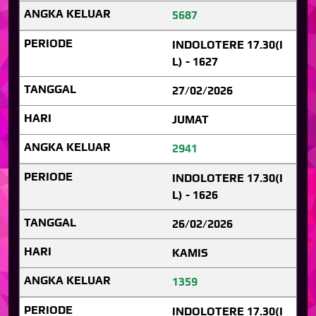
5687
INDOLOTERE 17.30(I
L) - 1627
27/02/2026
JUMAT
2941
INDOLOTERE 17.30(I
L) - 1626
26/02/2026
KAMIS
1359
INDOLOTERE 17.30(I