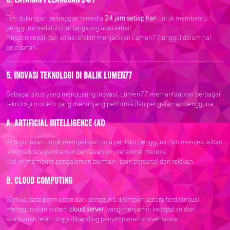
Tim dukungan pelanggan tersedia
24 jam setiap hari
untuk membantu
pengguna melalui chat langsung atau email.
Respon cepat dan solusi efektif menjadikan Lumen77 unggul dalam hal
pelayanan.
5. Inovasi Teknologi di Balik Lumen77
Sebagai situs yang mengusung inovasi, Lumen77 memanfaatkan berbagai
teknologi modern yang menunjang performa dan pengalaman pengguna:
a. Artificial Intelligence (AI)
AI digunakan untuk mempelajari pola perilaku pengguna dan menyesuaikan
rekomendasi permainan berdasarkan preferensi mereka.
Hal ini membuat pengalaman bermain lebih personal dan relevan.
b. Cloud Computing
Semua data permainan dan pengguna disimpan secara terdistribusi
menggunakan sistem
cloud server
, yang menjamin kecepatan dan
keamanan lebih tinggi dibanding penyimpanan konvensional.