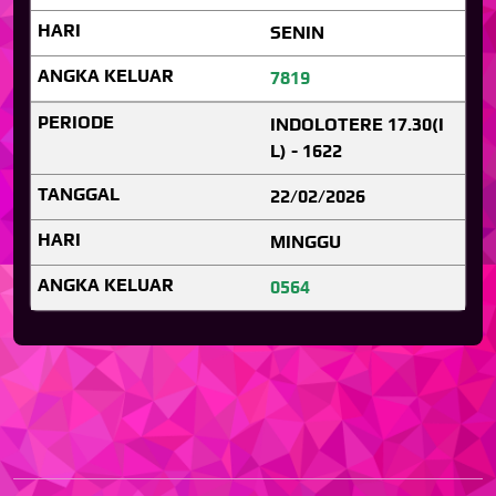
SENIN
7819
INDOLOTERE 17.30(I
L) - 1622
22/02/2026
MINGGU
0564