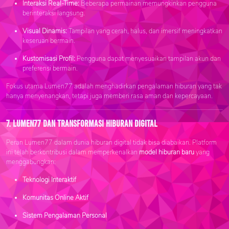
Interaksi Real-Time:
Beberapa permainan memungkinkan pengguna
berinteraksi langsung.
Visual Dinamis:
Tampilan yang cerah, halus, dan imersif meningkatkan
keseruan bermain.
Kustomisasi Profil:
Pengguna dapat menyesuaikan tampilan akun dan
preferensi bermain.
Fokus utama Lumen77 adalah menghadirkan pengalaman hiburan yang tak
hanya menyenangkan, tetapi juga memberi rasa aman dan kepercayaan.
7. Lumen77 dan Transformasi Hiburan Digital
Peran Lumen77 dalam dunia hiburan digital tidak bisa diabaikan. Platform
ini telah berkontribusi dalam memperkenalkan
model hiburan baru
yang
menggabungkan:
Teknologi Interaktif
Komunitas Online Aktif
Sistem Pengalaman Personal