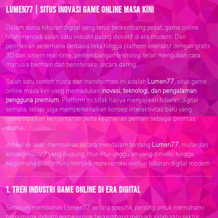
Lumen77 | Situs Inovasi Game Online Masa Kini
Dalam dunia hiburan digital yang terus berkembang pesat, game online
telah menjadi salah satu industri paling inovatif di era modern. Dari
permainan sederhana berbasis teks hingga platform interaktif dengan grafis
3D dan sistem real-time, perkembangan teknologi telah mengubah cara
manusia bermain dan berinteraksi secara daring.
Salah satu contoh nyata dari transformasi ini adalah
Lumen77
, situs game
online masa kini yang memadukan
inovasi, teknologi, dan pengalaman
pengguna premium
. Platform ini tidak hanya menyajikan hiburan digital
semata, tetapi juga memperkenalkan konsep interaktivitas baru yang
menempatkan kenyamanan serta keamanan pemain sebagai prioritas
utama.
Artikel ini akan membahas secara mendalam tentang
Lumen77
, mulai dari
konsep inovatif yang diusung, fitur-fitur unggulan yang dimiliki, hingga
bagaimana platform ini menjadi representasi evolusi hiburan digital modern.
1. Tren Industri Game Online di Era Digital
Sebelum membahas Lumen77 secara spesifik, penting untuk memahami
bagaimana industri game online berkembang menjadi salah satu sektor